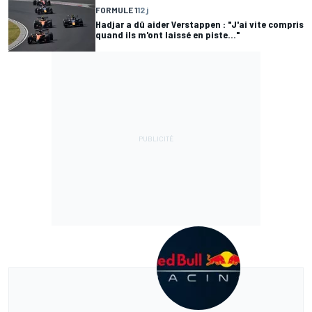
FORMULE 1
12 j
Hadjar a dû aider Verstappen : "J'ai vite compris
quand ils m'ont laissé en piste..."