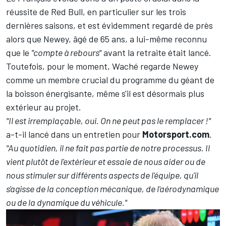
réussite de Red Bull, en particulier sur les trois
dernières saisons, et est évidemment regardé de près
alors que Newey, âgé de 65 ans, a lui-même reconnu
que
le
"compte à rebours"
avant la retraite
était lancé.
Toutefois, pour le moment, Waché regarde Newey
comme un membre crucial du programme du géant de
la boisson énergisante, même s'il est désormais plus
extérieur au projet.
"Il est irremplaçable, oui. On ne peut pas le remplacer !"
a-t-il lancé dans un entretien pour
Motorsport.com
.
"Au quotidien, il ne fait pas partie de notre processus. Il
vient plutôt de l'extérieur et essaie de nous aider ou de
nous stimuler sur différents aspects de l'équipe, qu'il
s'agisse de la conception mécanique, de l'aérodynamique
ou de la dynamique du véhicule."