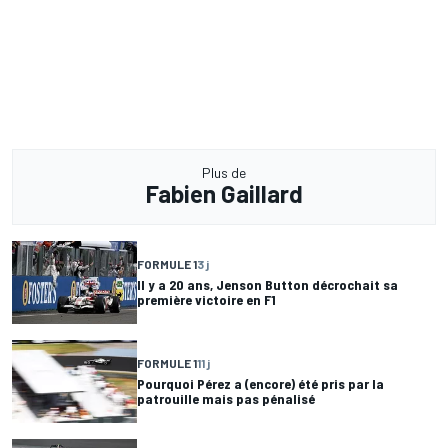
Plus de
Fabien Gaillard
FORMULE 1
3 j
Il y a 20 ans, Jenson Button décrochait sa
première victoire en F1
FORMULE 1
11 j
Pourquoi Pérez a (encore) été pris par la
patrouille mais pas pénalisé