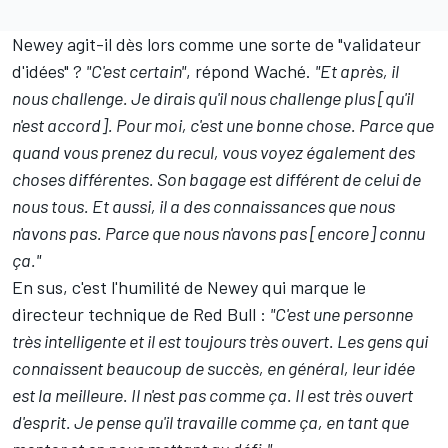
Newey agit-il dès lors comme une sorte de "validateur
d'idées" ?
"C'est certain"
, répond Waché.
"Et après, il
nous challenge. Je dirais qu'il nous challenge plus [qu'il
n'est accord]. Pour moi, c'est une bonne chose. Parce que
quand vous prenez du recul, vous voyez également des
choses différentes. Son bagage est différent de celui de
nous tous. Et aussi, il a des connaissances que nous
n'avons pas. Parce que nous n'avons pas [encore] connu
ça."
En sus, c'est l'humilité de Newey qui marque le
directeur technique de Red Bull :
"C'est une personne
très intelligente et il est toujours très ouvert. Les gens qui
connaissent beaucoup de succès, en général, leur idée
est la meilleure. Il n'est pas comme ça. Il est très ouvert
d'esprit. Je pense qu'il travaille comme ça, en tant que