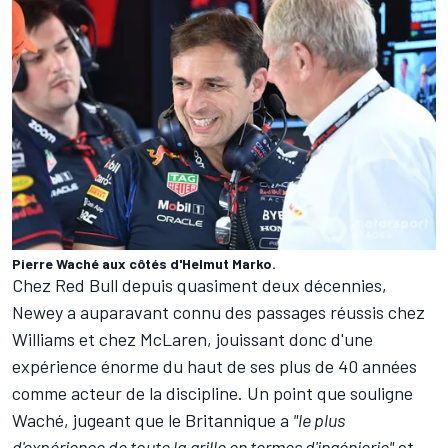
Pierre Waché aux côtés d'Helmut Marko.
Chez Red Bull depuis quasiment deux décennies,
Newey a auparavant connu des passages réussis chez
Williams et chez McLaren, jouissant donc d'une
expérience énorme du haut de ses plus de 40 années
comme acteur de la discipline. Un point que souligne
Waché, jugeant que le Britannique a
"le plus
d'expérience de toute la grille en termes d'ingénierie"
et