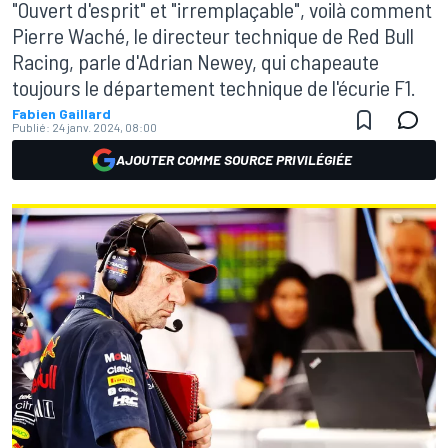
"Ouvert d'esprit" et "irremplaçable", voilà comment
Pierre Waché, le directeur technique de Red Bull
Racing, parle d'Adrian Newey, qui chapeaute
toujours le département technique de l'écurie F1.
Fabien Gaillard
Publié:
24 janv. 2024, 08:00
AJOUTER COMME SOURCE PRIVILÉGIÉE