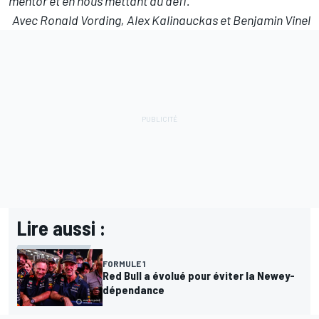
mentor et en nous mettant au défi."
Avec Ronald Vording, Alex Kalinauckas et Benjamin Vinel
Lire aussi :
FORMULE 1
Red Bull a évolué pour éviter la Newey-
dépendance