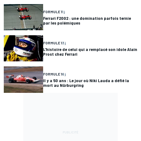
FORMULE 1
1 j
Ferrari F2002 : une domination parfois ternie
par les polémiques
FORMULE 1
3 j
L'histoire de celui qui a remplacé son idole Alain
Prost chez Ferrari
FORMULE 1
6 j
Il y a 50 ans : Le jour où Niki Lauda a défié la
mort au Nürburgring