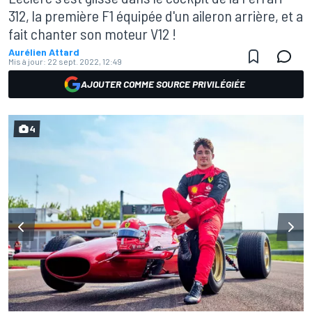
312, la première F1 équipée d'un aileron arrière, et a
fait chanter son moteur V12 !
Aurélien Attard
Mis à jour:
22 sept. 2022, 12:49
AJOUTER COMME SOURCE PRIVILÉGIÉE
4