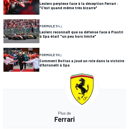
Leclerc perplexe face à la déception Ferrari :
"C'est quand même très bizarre"
FORMULE 1
14 j
Leclerc reconnaît que sa défense face à Piastri
à Spa était "un peu hors limite"
FORMULE 1
16 j
Comment Bottas a joué un role dans la victoire
d'Antonelli à Spa
Plus de
Ferrari