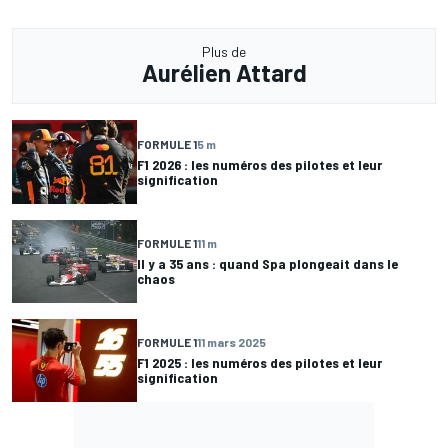
Plus de
Aurélien Attard
FORMULE 1
5 m
F1 2026 : les numéros des pilotes et leur
signification
FORMULE 1
11 m
Il y a 35 ans : quand Spa plongeait dans le
chaos
FORMULE 1
11 mars 2025
F1 2025 : les numéros des pilotes et leur
signification