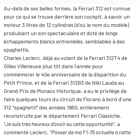
Au-delà de ses belles formes, la Ferrari 312 est connue
pour ce qui se trouve derrière son cockpit, à savoir un
moteur 3 litres de 12 cylindres (d'où le nom du modèle)
produisant un son spectaculaire et doté de longs
échappements blancs entremêlés, semblables à des
spaghettis.
Charles Leclerc
, déjà au volant de la Ferrari 312T4 de
Gilles Villeneuve
plus tôt dans l'année pour
commémorer le 40e anniversaire de la disparition du
Petit Prince, et de la Ferrari 312B3 de
Niki Lauda
au
Grand Prix de Monaco Historique, a eu le privilège de
faire quelques tours du circuit de Fiorano à bord d'une
312 "spaghetti" des années 1960, entièrement
reconstruite par le département Ferrari Classiche.
"Je suis très heureux d'avoir eu cette opportunité"
, a
commenté Leclerc.
"Passer de ma F1-75 actuelle à cette