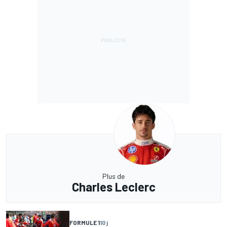
Plus de
Charles Leclerc
FORMULE 1
10 j