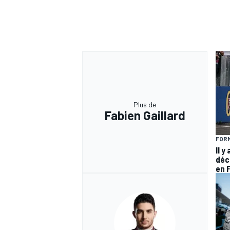
Plus de
Fabien Gaillard
FORM
Il y
déc
en 