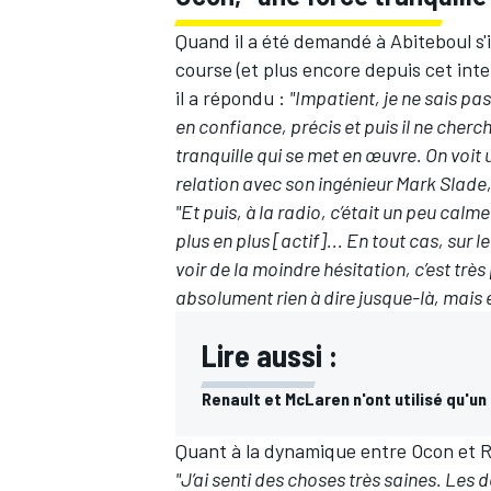
Quand il a été demandé à Abiteboul s'
course (et plus encore depuis cet int
il a répondu :
"Impatient, je ne sais pas
en confiance, précis et puis il ne cherc
tranquille qui se met en œuvre. On voit
relation avec son ingénieur Mark Slade, 
"Et puis, à la radio, c’était un peu calme
plus en plus [actif]... En tout cas, sur
voir de la moindre hésitation, c’est tr
absolument rien à dire jusque-là, mais e
Lire aussi :
Renault et McLaren n'ont utilisé qu'un
Quant à la dynamique entre Ocon et Ri
"J’ai senti des choses très saines. Les