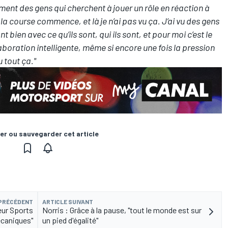
ent des gens qui cherchent à jouer un rôle en réaction à
a course commence, et là je n’ai pas vu ça. J’ai vu des gens
t bien avec ce qu’ils sont, qui ils sont, et pour moi c’est le
aboration intelligente, même si encore une fois la pression
 tout ça."
er ou sauvegarder cet article
 PRÉCÉDENT
ARTICLE SUIVANT
eur Sports
Norris : Grâce à la pause, "tout le monde est sur
caniques"
un pied d'égalité"