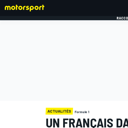
RACCO
FORMULE 1
ACTUALITÉS
Formule 1
UN FRANÇAIS D