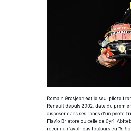
WRC
Romain Grosjean
est le seul pilote fr
WEC
Renault
depuis 2002, date du premier 
disposer dans ses rangs d'un pilote tri
Flavio Briatore ou celle de Cyril Abiteb
reconnu n'avoir pas toujours eu
"la b