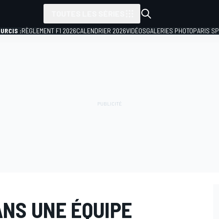
TOUTES LES SÉRIES
URCIS :
RÈGLEMENT F1 2026
CALENDRIER 2026
VIDÉOS
GALERIES PHOTO
PARIS S
ANS UNE ÉQUIPE