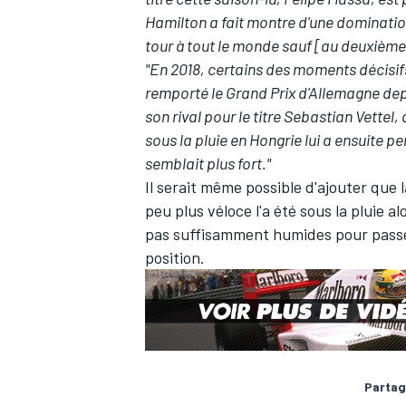
Hamilton a fait montre d'une dominatio
tour à tout le monde sauf [au deuxième 
"En 2018, certains des moments décisifs
remporté le Grand Prix d'Allemagne depui
AUTRES CHAMPIONNATS
son rival pour le titre Sebastian Vettel, 
sous la pluie en Hongrie lui a ensuite p
semblait plus fort."
Il serait même possible d'ajouter que 
peu plus véloce l'a été sous la pluie 
pas suffisamment humides pour passer 
position.
Partag