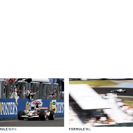
ULE 1
23 h
FORMULE 1
8 j