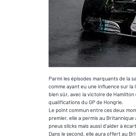
WRC
Parmi les épisodes marquants de la sa
comme ayant eu une influence sur la l
bien sûr, avec la victoire de Hamilton 
qualifications du GP de Hongrie.
WEC
Le point commun entre ces deux momen
premier, elle a permis au Britannique à
pneus slicks mais aussi d'aider à écar
Dans le second, elle aura offert au Br