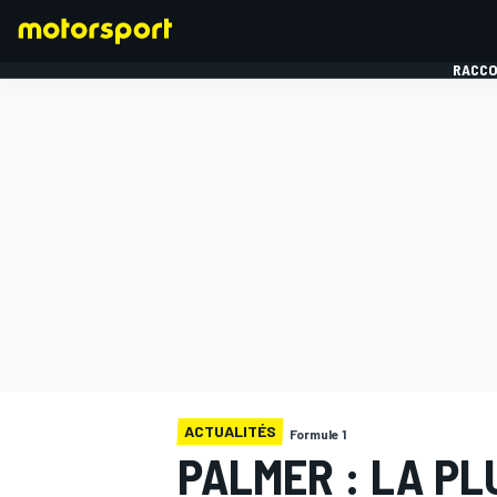
RACCO
FORMULE 1
ACTUALITÉS
Formule 1
PALMER : LA PL