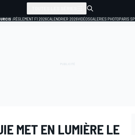
TOUTES LES SÉRIES
URCIS :
RÈGLEMENT F1 2026
CALENDRIER 2026
VIDÉOS
GALERIES PHOTO
PARIS S
UIE MET EN LUMIÈRE LE