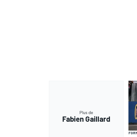
Plus de
Fabien Gaillard
FORM