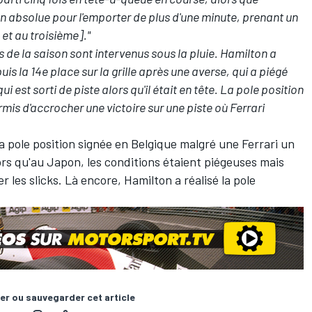
n absolue pour l'emporter de plus d'une minute, prenant un
et au troisième]."
 de la saison sont intervenus sous la pluie. Hamilton a
s la 14e place sur la grille après une averse, qui a piégé
qui est sorti de piste alors qu'il était en tête. La pole position
ermis d'accrocher une victoire sur une piste où Ferrari
la pole position signée en Belgique malgré une Ferrari un
alors qu'au Japon, les conditions étaient piégeuses mais
les slicks. Là encore, Hamilton a réalisé la pole
er ou sauvegarder cet article