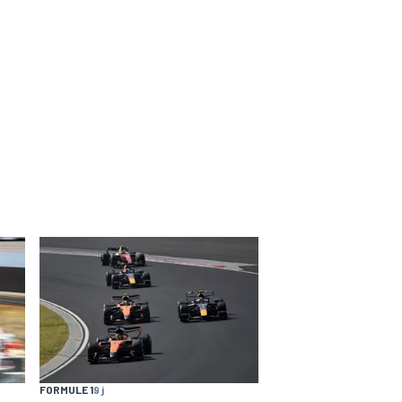
FORMULE 1
9 j