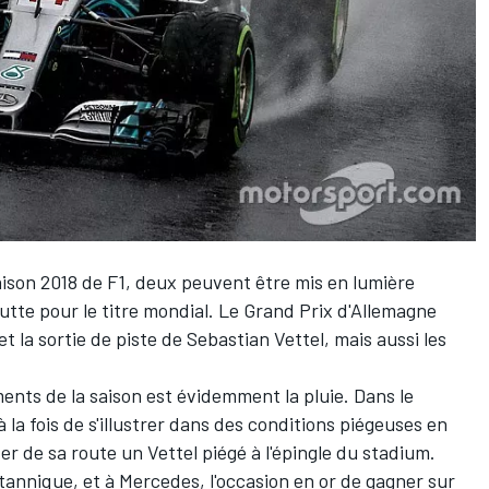
ison 2018 de F1, deux peuvent être mis en lumière
utte pour le titre mondial. Le Grand Prix d'Allemagne
et la sortie de piste de Sebastian Vettel, mais aussi les
ts de la saison est évidemment la pluie. Dans le
 la fois de s'illustrer dans des conditions piégeuses en
ter de sa route un Vettel piégé à l'épingle du stadium.
itannique, et à Mercedes, l'occasion en or de gagner sur