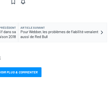
 PRÉCÉDENT
ARTICLE SUIVANT
if dans sa
Pour Webber, les problèmes de fiabilité venaient
aison 2018
aussi de Red Bull
S
VOIR PLUS & COMMENTER