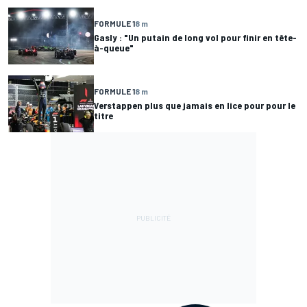
FORMULE 1
8 m
Gasly : "Un putain de long vol pour finir en tête-
à-queue"
FORMULE 1
8 m
Verstappen plus que jamais en lice pour pour le
titre