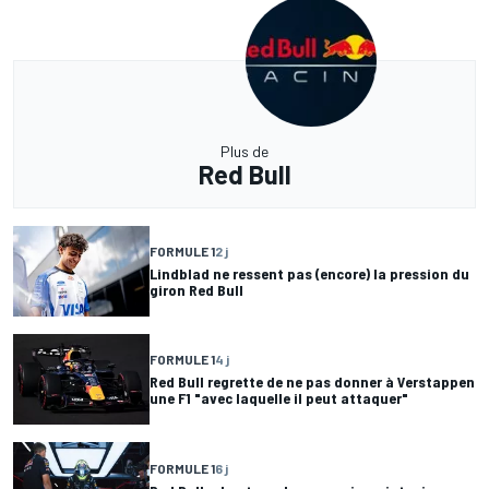
Plus de
Red Bull
FORMULE 1
2 j
Lindblad ne ressent pas (encore) la pression du
giron Red Bull
FORMULE 1
4 j
Red Bull regrette de ne pas donner à Verstappen
une F1 "avec laquelle il peut attaquer"
FORMULE 1
6 j