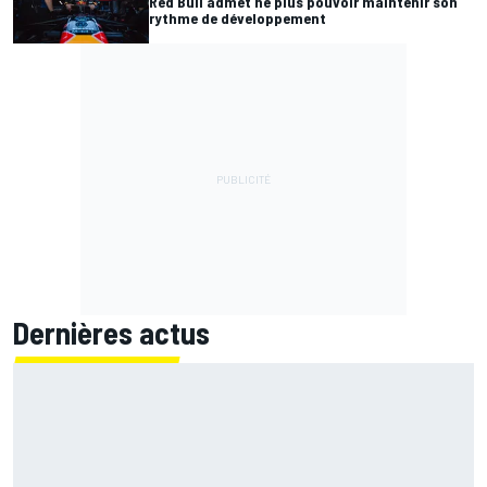
Red Bull admet ne plus pouvoir maintenir son
rythme de développement
Dernières actus