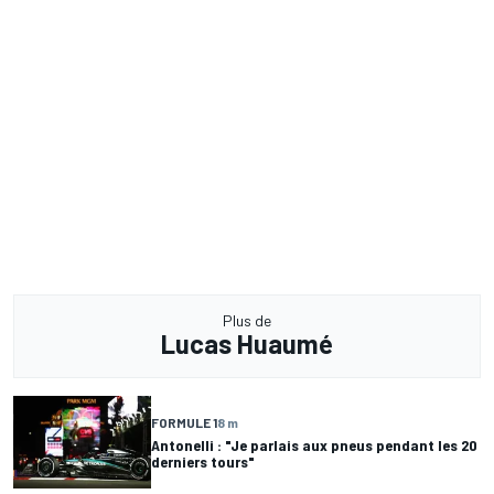
Plus de
Lucas Huaumé
FORMULE 1
8 m
Antonelli : "Je parlais aux pneus pendant les 20
derniers tours"