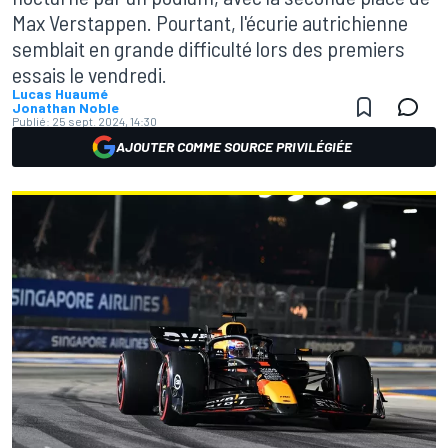
Max Verstappen. Pourtant, l'écurie autrichienne
semblait en grande difficulté lors des premiers
essais le vendredi.
Lucas Huaumé
Jonathan Noble
Publié:
25 sept. 2024, 14:30
AJOUTER COMME SOURCE PRIVILÉGIÉE