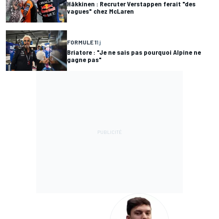
Häkkinen : Recruter Verstappen ferait "des
vagues" chez McLaren
FORMULE 1
1 j
Briatore : "Je ne sais pas pourquoi Alpine ne
gagne pas"