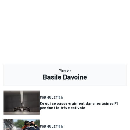
Plus de
Basile Davoine
FORMULE 1
13 h
Ce qui se passe vraiment dans les usines F1
pendant la trêve estivale
FORMULE 1
15 h