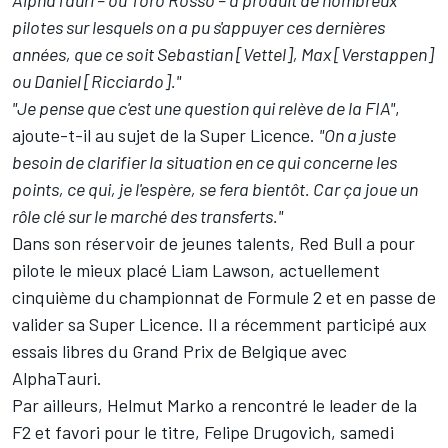
pilotes sur lesquels on a pu s'appuyer ces dernières
années, que ce soit Sebastian [Vettel], Max [Verstappen]
ou Daniel [Ricciardo]."
"Je pense que c'est une question qui relève de la FIA"
,
ajoute-t-il au sujet de la Super Licence.
"On a juste
besoin de clarifier la situation en ce qui concerne les
points, ce qui, je l'espère, se fera bientôt. Car ça joue un
rôle clé sur le marché des transferts."
Dans son réservoir de jeunes talents, Red Bull a pour
pilote le mieux placé Liam Lawson, actuellement
cinquième du championnat de Formule 2 et en passe de
valider sa Super Licence. Il a récemment participé aux
essais libres du Grand Prix de Belgique avec
AlphaTauri.
Par ailleurs, Helmut Marko a rencontré le leader de la
F2 et favori pour le titre, Felipe Drugovich, samedi