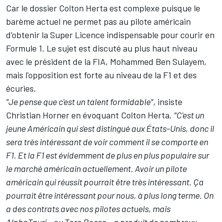
Car le dossier Colton Herta est complexe puisque le
barème actuel ne permet pas au pilote américain
d'obtenir la Super Licence indispensable pour courir en
Formule 1. Le sujet est discuté au plus haut niveau
avec le président de la FIA, Mohammed Ben Sulayem,
mais l'opposition est forte au niveau de la F1 et des
écuries.
"Je pense que c'est un talent formidable"
, insiste
Christian Horner en évoquant Colton Herta.
"C'est un
jeune Américain qui s'est distingué aux États-Unis, donc il
sera très intéressant de voir comment il se comporte en
F1. Et la F1 est évidemment de plus en plus populaire sur
le marché américain actuellement. Avoir un pilote
américain qui réussit pourrait être très intéressant. Ça
pourrait être intéressant pour nous, à plus long terme. On
a des contrats avec nos pilotes actuels, mais
AlphaTauri – ou Toro Rosso – a produit de nombreux