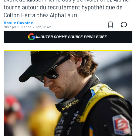
tourne autour du recrutement hypothétique de
Colton Herta chez AlphaTauri.
Basile Davoine
Mis à jour:
8 sept. 2022, 12:42
AJOUTER COMME SOURCE PRIVILÉGIÉE