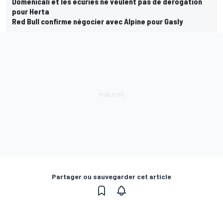
Domenicali et les écuries ne veulent pas de dérogation
pour Herta
Red Bull confirme négocier avec Alpine pour Gasly
Partager ou sauvegarder cet article