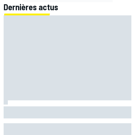
Dernières actus
Essais - Coup de maître pour Bezzecchi !