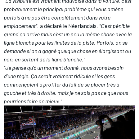
"La visibilité est vraiment mauvaise dans la voiture, c'est
probablement le principal problème qui vous amène
parfois à ne pas être complètement dans votre
emplacement"
, a déclaré le Néerlandais.
"C'est pénible
quand ça arrive mais c'est un peu la même chose avec la
ligne blanche pour les limites de la piste. Parfois, on se
demande si on a gagné quelque chose en élargissant ou
non, en sortant de la ligne blanche."
"Je pense qu'à un moment donné, nous avons besoin
d'une règle. Ça serait vraiment ridicule si les gens
commençaient à profiter du fait de se placer très à
gauche et très à droite, mais je ne sais pas ce que nous
pourrions faire de mieux."