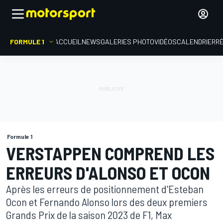
FORMULE 1
ACCUEIL
NEWS
GALERIES PHOTO
VIDÉOS
CALENDRIER
R
Formule 1
VERSTAPPEN COMPREND LES
ERREURS D'ALONSO ET OCON
Après les erreurs de positionnement d'Esteban
Ocon et Fernando Alonso lors des deux premiers
Grands Prix de la saison 2023 de F1, Max