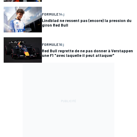
FORMULE 1
4 j
Lindblad ne ressent pas (encore) la pression du
giron Red Bull
FORMULE 1
6 j
Red Bull regrette de ne pas donner à Verstappen
une F1 "avec laquelle il peut attaquer"