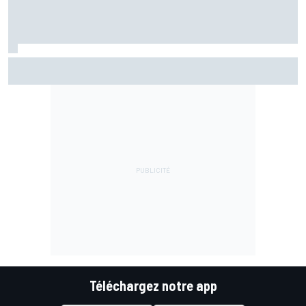
Le grand écart de Fernández : retrouver la Yamaha 2026
pour préparer 2027
Téléchargez notre app