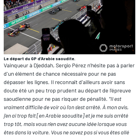
Le départ du GP d'Arabie saoudite.
Vainqueur à Djeddah,
Sergio Pérez
n'hésite pas à parler
d'un élément de chance nécessaire pour ne pas
dépasser les lignes. Il reconnaît d'ailleurs avoir sans
doute été un peu trop prudent au départ de l'épreuve
saoudienne pour ne pas risquer de pénalité.
"Il est
vraiment difficile de voir où l'on s'est arrêté. À mon avis,
j'en ai trop fait [en Arabie saoudite] et je me suis arrêté
trop tôt, mais vous n'en avez aucune idée lorsque vous
êtes dans la voiture. Vous ne savez pas si vous êtes allé