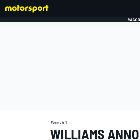
RACCO
FORMULE 1
Formule 1
WILLIAMS ANNO