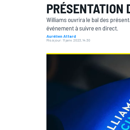
PRÉSENTATION D
Williams ouvrira le bal des présent
événement à suivre en direct.
Aurélien Attard
Mis à jour:
11 janv. 2023, 14:30
MOTOGP