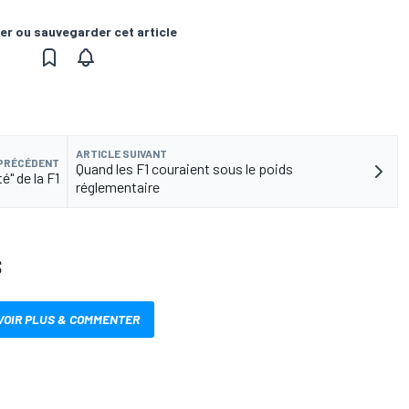
er ou sauvegarder cet article
ARTICLE SUIVANT
 PRÉCÉDENT
Quand les F1 couraient sous le poids
é" de la F1
réglementaire
S
VOIR PLUS & COMMENTER