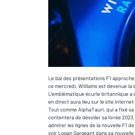
WRC
Le bal des présentations F1 approche,
ce mercredi,
Williams
est devenue la s
L'emblématique écurie britannique a 
en direct aura lieu sur le site internet
WEC
Tout comme
AlphaTauri
, qui a fixé s
contentera de dévoiler sa livrée 2023
admirer les lignes de la nouvelle F1 d
voir
Logan Sargeant
dans sa nouvelle