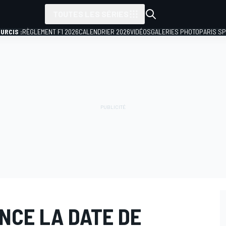
TOUTES LES SÉRIES
URCIS :
RÈGLEMENT F1 2026
CALENDRIER 2026
VIDÉOS
GALERIES PHOTO
PARIS S
NCE LA DATE DE