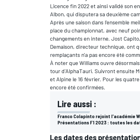
Licence fin 2022 et ainsi validé son en
Albon
, qui disputera sa deuxième cam
Après une saison dans l'ensemble mei
place du championnat, avec neuf poin
changements en interne. Jost Capito,
Demaison, directeur technique,
ont q
remplaçants n'a pas encore été com
À noter que Williams ouvre désormais l
tour d'AlphaTauri. Suivront ensuite
M
et
Alpine
le 16 février. Pour les quatr
encore été confirmées.
Lire aussi :
Franco Colapinto rejoint l'académie W
Présentations F1 2023 : toutes les da
Les dates des présentatio