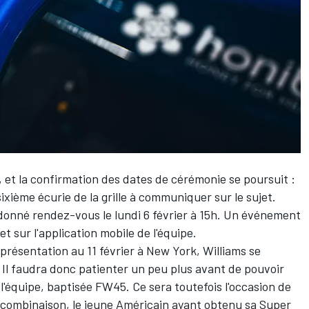
 et la confirmation des dates de cérémonie se poursuit :
ixième écurie de la grille à communiquer sur le sujet.
donné rendez-vous le lundi 6 février à 15h. Un événement
 et sur l'application mobile de l'équipe.
a présentation au 11 février à New York, Williams se
. Il faudra donc patienter un peu plus avant de pouvoir
e l'équipe, baptisée FW45. Ce sera toutefois l'occasion de
 combinaison, le jeune Américain ayant obtenu sa Super