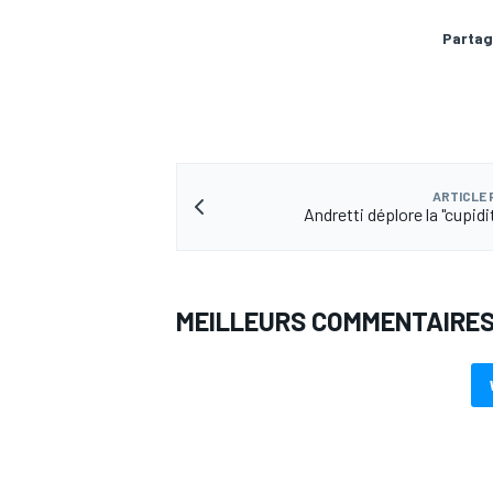
Partag
AUTRES CHAMPIONNATS
ARTICLE
Andretti déplore la "cupidit
MEILLEURS COMMENTAIRE