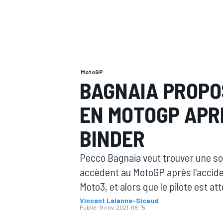
MotoGP
MOTOGP
BAGNAIA PROPO
EN MOTOGP APR
BINDER
Pecco Bagnaia veut trouver une solu
accèdent au MotoGP après l'accid
Moto3, et alors que le pilote est at
Vincent Lalanne-Sicaud
Publié:
9 nov. 2021, 08:15