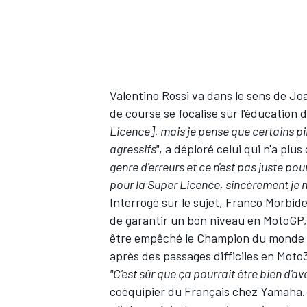
AUTRES CHAMPIONNATS
Valentino Rossi
va dans le sens de Joan
de course se focalise sur l'éducation 
Licence], mais je pense que certains pil
agressifs"
, a déploré celui qui n'a pl
genre d'erreurs et ce n'est pas juste po
pour la Super Licence, sincèrement je n
Interrogé sur le sujet,
Franco Morbidel
de garantir un bon niveau en MotoGP, 
être empêché le Champion du monde
après des passages difficiles en Moto
"C'est sûr que ça pourrait être bien d'a
coéquipier du Français chez Yamaha