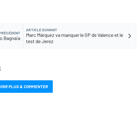
ARTICLE SUIVANT
 PRÉCÉDENT
Marc Márquez va manquer le GP de Valence et le
co Bagnaia
test de Jerez
S
VOIR PLUS & COMMENTER