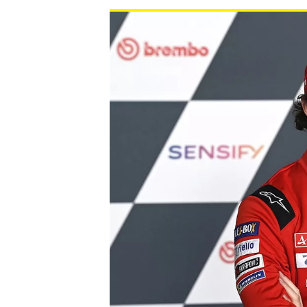
WRC
WEC