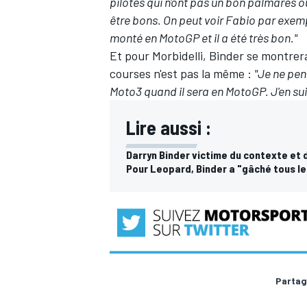
pilotes qui n'ont pas un bon palmarès 
être bons. On peut voir Fabio par exempl
monté en MotoGP et il a été très bon."
Et pour Morbidelli, Binder se montrer
courses n'est pas la même :
"Je ne pen
Moto3 quand il sera en MotoGP. J'en sui
Lire aussi :
Darryn Binder victime du contexte et d
Pour Leopard, Binder a "gâché tous le
Partag