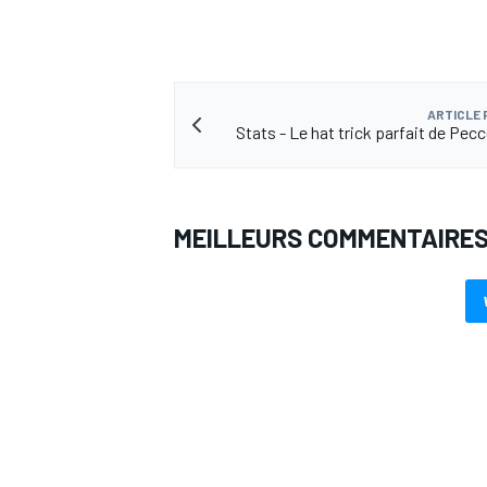
ARTICLE
Stats - Le hat trick parfait de Pec
MEILLEURS COMMENTAIRE