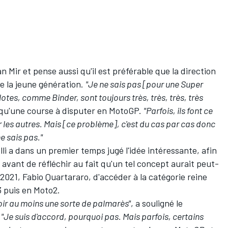
 Mir et pense aussi qu'il est préférable que la direction
de la jeune génération.
"Je ne sais pas [pour une Super
otes, comme Binder, sont toujours très, très, très, très
us qu'une course à disputer en MotoGP.
"Parfois, ils font ce
ur les autres. Mais [ce problème], c'est du cas par cas donc
e sais pas."
li
a dans un premier temps jugé l'idée intéressante, afin
avant de réfléchir au fait qu'un tel concept aurait peut-
 2021,
Fabio Quartararo
, d'accéder à la catégorie reine
3 puis en Moto2.
voir au moins une sorte de palmarès"
, a souligné le
.
"Je suis d'accord, pourquoi pas. Mais parfois, certains