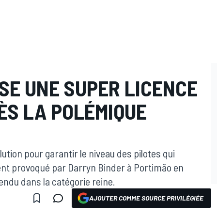
SE UNE SUPER LICENCE
ÈS LA POLÉMIQUE
tion pour garantir le niveau des pilotes qui
ent provoqué par Darryn Binder à Portimão en
tendu dans la catégorie reine.
AJOUTER COMME SOURCE PRIVILÉGIÉE