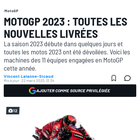
MotoGP
MOTOGP 2023 : TOUTES LES
NOUVELLES LIVRÉES
La saison 2023 débute dans quelques jours et
toutes les motos 2023 ont été dévoilées. Voici les
machines des 11 équipes engagées en MotoGP
cette année.
Vincent Lalanne-Sicaud
Mis à jour:
22 mars 2023, 13:34
AJOUTER COMME SOURCE PRIVILÉGIÉE
12