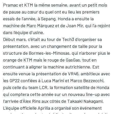
Pramac et KTM la même semaine, avant un petit mois
de pause au cœur du quel ont eu lieu les premiers
essais de l'année, à Sepang. Honda a ensuite la
machine de
Marc Márquez
et de
Joan Mir
, qui l'a rejoint
dans l'équipe d'usine.
Début mars, c'était au tour de Tech3 d'organiser sa
présentation, avec un changement de taille pour la
structure de Bormes-les-Mimosas, qui n'arborer plus le
orange de KTM mais le rouge de GasGas, tout en
continuant à aligner la machine autrichienne. Est
ensuite venue la présentation de VR46, ambitieux avec
les GP22 confiées à
Luca Marini
et
Marco Bezzecchi
,
puis celle du
team LCR
, la formation satellite de Honda
qui comptera cette année sur un nouveau line-up avec
l'arrivée d'
Álex Rins
aux côtés de
Takaaki Nakagami
.
L'équipe officielle Aprilia a organisé son événement