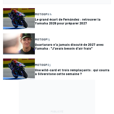
MOTOGP
9 h
Le grand écart de Fernández : retrouver la
Yamaha 2026 pour préparer 2027
MOTOGP
1 j
Quartararo n'a jamais discuté de 2027 avec
Yamaha : "J'avais besoin d'air frais"
MOTOGP
2 j
Une wild-card et trois remplaçants : qui courra
à Silverstone cette semaine ?