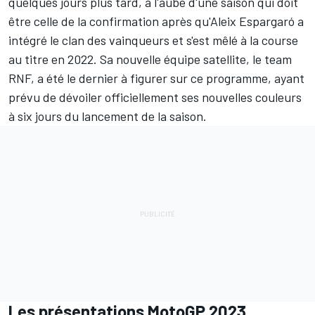
quelques jours plus tard, à l'aube d'une saison qui doit
être celle de la confirmation après qu'
Aleix Espargaró
a
intégré le clan des vainqueurs et s'est mêlé à la course
au titre en 2022. Sa nouvelle équipe satellite, le team
RNF, a été le dernier à figurer sur ce programme, ayant
prévu de dévoiler officiellement ses nouvelles couleurs
à six jours du lancement de la saison.
Les présentations MotoGP 2023