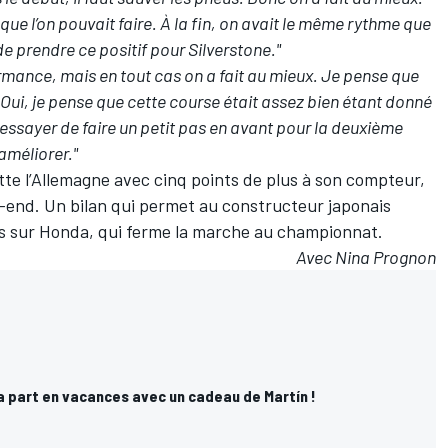
 que l’on pouvait faire. À la fin, on avait le même rythme que
de prendre ce positif pour Silverstone."
ormance, mais en tout cas on a fait au mieux. Je pense que
e. Oui, je pense que cette course était assez bien étant donné
essayer de faire un petit pas en avant pour la deuxième
’améliorer."
te l’Allemagne avec cinq points de plus à son compteur,
k-end. Un bilan qui permet au constructeur japonais
s sur Honda, qui ferme la marche au championnat.
Avec Nina Prognon
a part en vacances avec un cadeau de Martín !