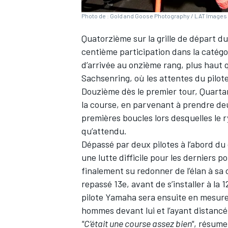
Photo de : Gold and Goose Photography / LAT Images 
Quatorzième sur la grille de départ d
centième participation dans la catégo
d’arrivée au onzième rang, plus haut 
Sachsenring, où les attentes du pil
Douzième dès le premier tour, Quartara
la course, en parvenant à prendre de
premières boucles lors desquelles le 
qu’attendu.
Dépassé par deux pilotes à l’abord du
une lutte difficile pour les derniers p
finalement su redonner de l’élan à sa 
repassé 13e, avant de s’installer à la 
pilote Yamaha sera ensuite en mesure 
hommes devant lui et l’ayant distancé
"C’était une course assez bien"
, résume-