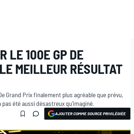
R LE 100E GP DE
LE MEILLEUR RÉSULTAT
00e Grand Prix finalement plus agréable que prévu,
a pas été aussi désastreux qu'imaginé.
AJOUTER COMME SOURCE PRIVILÉGIÉE