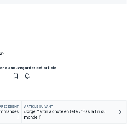
GP
er ou sauvegarder cet article
 PRÉCÉDENT
ARTICLE SUIVANT
commandes
Jorge Martín a chuté en tête : "Pas la fin du
!
monde !"