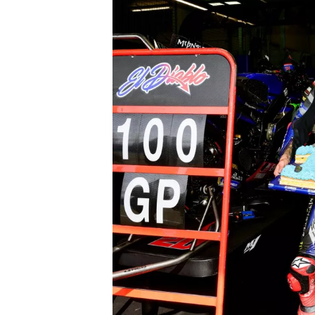
WRC
WEC