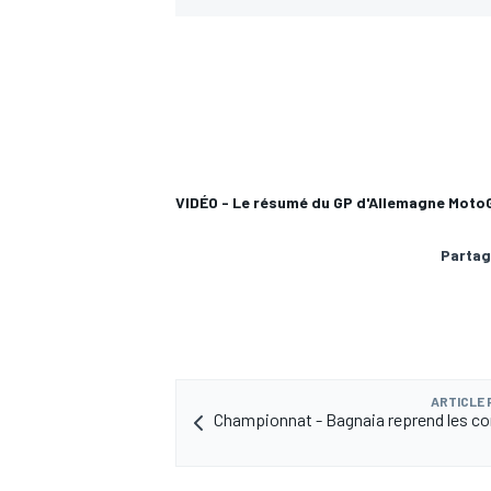
VIDÉO - Le résumé du GP d'Allemagne Moto
Partag
ARTICLE
Championnat - Bagnaia reprend les 