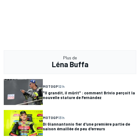
Plus de
Léna Buffa
MOTOGP
12 h
"Il grandit, il mûrit" : comment Brivio perçoit la
nouvelle stature de Fernández
MOTOGP
13 h
Di Giannantonio fier d'une première partie de
saison émaillée de peu d'erreurs