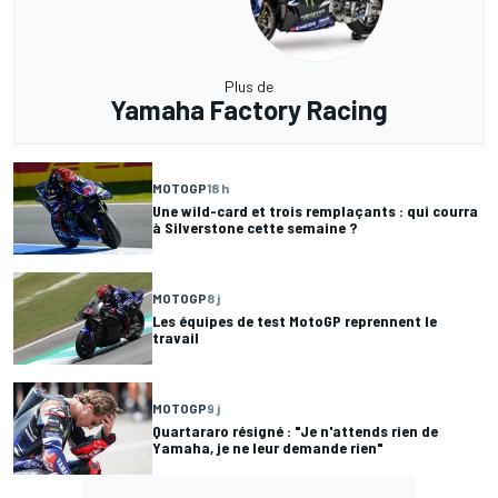
Plus de
Yamaha Factory Racing
MOTOGP
18 h
Une wild-card et trois remplaçants : qui courra
à Silverstone cette semaine ?
MOTOGP
8 j
Les équipes de test MotoGP reprennent le
travail
MOTOGP
9 j
Quartararo résigné : "Je n'attends rien de
Yamaha, je ne leur demande rien"