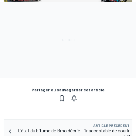
Partager ou sauvegarder cet article
ARTICLE PRÉCÉDENT
L'état du bitume de Brno décrié : "Inacceptable de courir