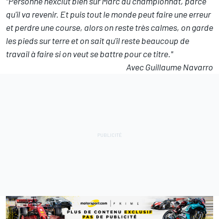
"Personne n'exclut bien sûr Marc du championnat, parce
qu'il va revenir. Et puis tout le monde peut faire une erreur
et perdre une course, alors on reste très calmes, on garde
les pieds sur terre et on sait qu'il reste beaucoup de
travail à faire si on veut se battre pour ce titre."
Avec Guillaume Navarro