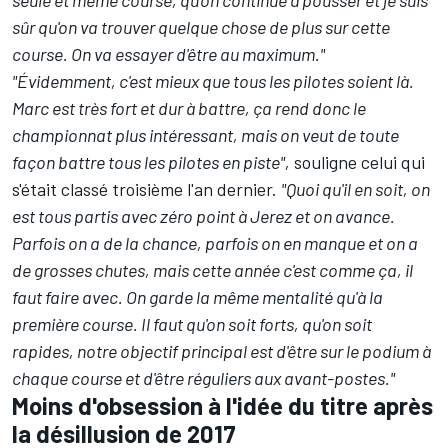
sûr qu'on va trouver quelque chose de plus sur cette
course. On va essayer d'être au maximum."
"Évidemment, c'est mieux que tous les pilotes soient là.
Marc est très fort et dur à battre, ça rend donc le
championnat plus intéressant, mais on veut de toute
façon battre tous les pilotes en piste",
souligne celui qui
s'était classé troisième l'an dernier.
"Quoi qu'il en soit, on
est tous partis avec zéro point à Jerez et on avance.
Parfois on a de la chance, parfois on en manque et on a
de grosses chutes, mais cette année c'est comme ça, il
faut faire avec. On garde la même mentalité qu'à la
première course. Il faut qu'on soit forts, qu'on soit
rapides, notre objectif principal est d'être sur le podium à
chaque course et d'être réguliers aux avant-postes."
Moins d'obsession à l'idée du titre après
la désillusion de 2017