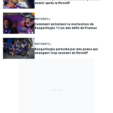
avenir après le MotoGP
MOTOGP
8 j
Comment entretenir la motivation de
Razgatlioglu ? L'un des défis de Pramac
MOTOGP
15 j
Razgatlioglu perturbé par des pneus qui
changent trop souvent en MotoGP