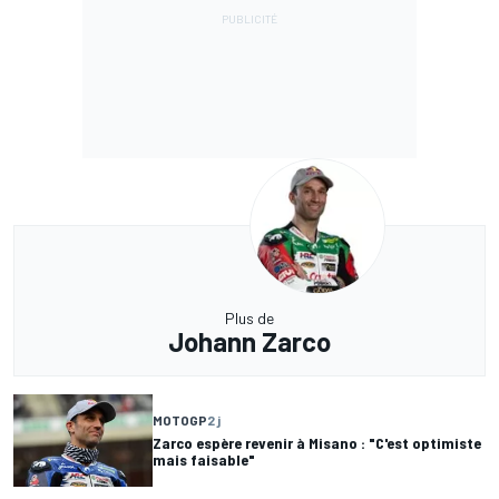
Plus de
Johann Zarco
MOTOGP
2 j
Zarco espère revenir à Misano : "C'est optimiste
mais faisable"