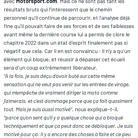
avec
Motorsport.com
. Mais ce ne sont pas tant les
résultats bruts qui l'intéressent que le chemin
personnel qu'il continue de parcourir, et l'analyse déjà
fine qu'il pouvait faire de ses forces et de ses faiblesses
avant même la dernière course lui a permis de clore le
chapitre 2022 dans un état d'esprit finalement pas si
négatif que cela. Car il en est convaincu : il n'y a qu'un
élément qui bloque, et réussir à dépasser cet écueil
sera d'un coup extrêmement libérateur.
"À la fois, je suis déçu d'avoir buté sur cette même
sensation qui ne veut pas venir sur les entrées de virage,
qui m'empêche de vraiment diriger la moto comme
j'aimerais, et c'est dommage parce que ça fait quasiment
tout. Mais je suis aussi motivé",
nous explique-t-il,
"parce qu'on sent qu'il y a quelque chose qui a bloqué
techniquement et que ça peut donc se débloquer. Je suis
motivé pour ça. Il y a encore des choses à faire et ce peu