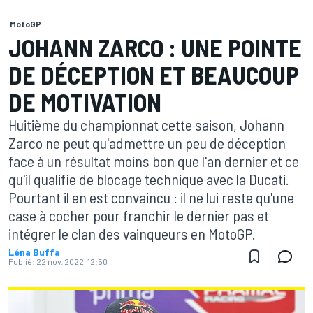
MotoGP
JOHANN ZARCO : UNE POINTE
DE DÉCEPTION ET BEAUCOUP
DE MOTIVATION
Huitième du championnat cette saison, Johann
Zarco ne peut qu'admettre un peu de déception
face à un résultat moins bon que l'an dernier et ce
qu'il qualifie de blocage technique avec la Ducati.
Pourtant il en est convaincu : il ne lui reste qu'une
case à cocher pour franchir le dernier pas et
intégrer le clan des vainqueurs en MotoGP.
Léna Buffa
Publié:
22 nov. 2022, 12:50