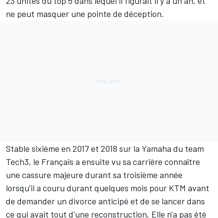
23 unités du top 5 dans lequel il figurait il y a un an, et
ne peut masquer une pointe de déception.
Stable sixième en 2017 et 2018 sur la Yamaha du team
Tech3, le Français a ensuite vu sa carrière connaître
une cassure majeure durant sa troisième année
lorsqu'il a couru durant quelques mois pour KTM avant
de demander un divorce anticipé et de se lancer dans
ce qui avait tout d'une reconstruction. Elle n'a pas été