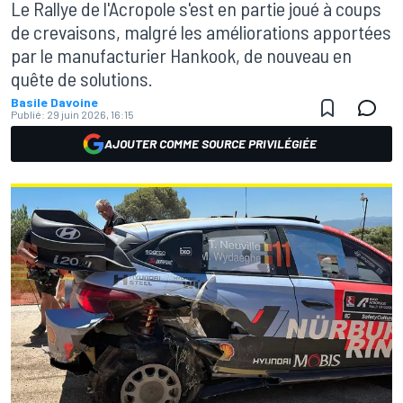
Le Rallye de l'Acropole s'est en partie joué à coups
de crevaisons, malgré les améliorations apportées
par le manufacturier Hankook, de nouveau en
quête de solutions.
Basile Davoine
Publié:
29 juin 2026, 16:15
AJOUTER COMME SOURCE PRIVILÉGIÉE