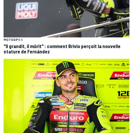
MOTOGP
6 h
"Il grandit, il mûrit" : comment Brivio perçoit la nouvelle
stature de Fernández