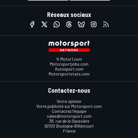
Réseaux sociaux
fr.Motor1.com
Motorsportjobs.com
Autosport.com
Motorsportstats.com
Contactez-nous
Votre opinion
Votre publicité sur Motorsport.com
Contactez l'équipe
sales@motorsport.com
39, rue de la Saussière
92100 Boulogne-Billancourt
France