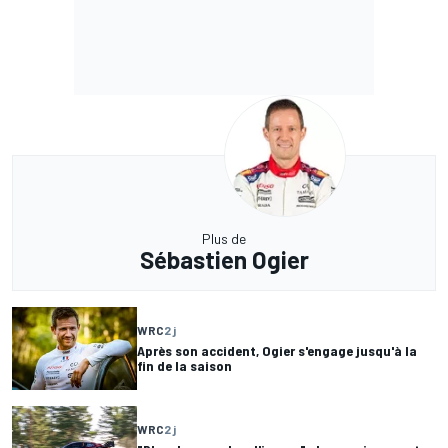
Plus de
Sébastien Ogier
WRC
2 j
Après son accident, Ogier s'engage jusqu'à la
fin de la saison
WRC
2 j