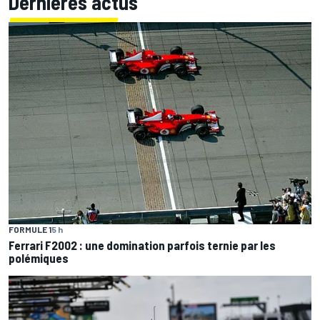
Dernières actus
FORMULE 1
5 h
Ferrari F2002 : une domination parfois ternie par les
polémiques