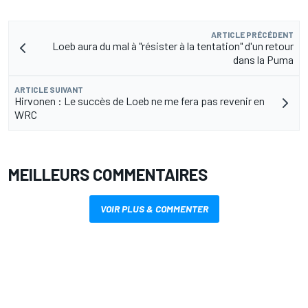
ARTICLE PRÉCÉDENT
Loeb aura du mal à "résister à la tentation" d'un retour
dans la Puma
ARTICLE SUIVANT
Hirvonen : Le succès de Loeb ne me fera pas revenir en
WRC
MEILLEURS COMMENTAIRES
VOIR PLUS & COMMENTER