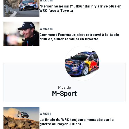
"Personne ne sait" : Hyundai n'y arrive plus en
WRC face à Toyota
WRC
3 m
Comment Fourmaux s'est retrouvé à la table
d'un déjeuner familial en Croatie
Plus de
M-Sport
WRC
5 j
La finale du WRC toujours menacée par la
guerre au Moyen-Orient