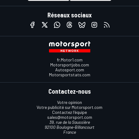
Réseaux sociaux
fr.Motor1.com
Motorsportjobs.com
Autosport.com
Motorsportstats.com
Contactez-nous
Votre opinion
Votre publicité sur Motorsport.com
Contactez l'équipe
sales@motorsport.com
39, rue de la Saussière
92100 Boulogne-Billancourt
France