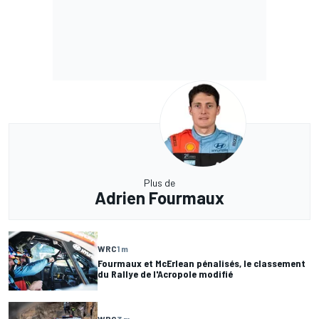
Plus de
Adrien Fourmaux
WRC
1 m
Fourmaux et McErlean pénalisés, le classement
du Rallye de l'Acropole modifié
WRC
3 m