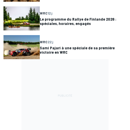
WRC
12 j
Le programme du Rallye de Finlande 2026 :
spéciales, horaires, engagés
WRC
22 j
Sami Pajari à une spéciale de sa première
victoire en WRC