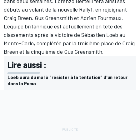
dans deux semaines.
Lorenzo Bertelli
fera ainsi ses
débuts au volant de la nouvelle Rally1, en rejoignant
Craig Breen
,
Gus Greensmith
et Adrien Fourmaux.
L'équipe britannique est actuellement en tête des
classements après la victoire de
Sébastien Loeb
au
Monte-Carlo, complétée par la troisième place de Craig
Breen et la cinquième de Gus Greensmith.
Lire aussi :
Loeb aura du mal à "résister à la tentation" d'un retour
dans la Puma