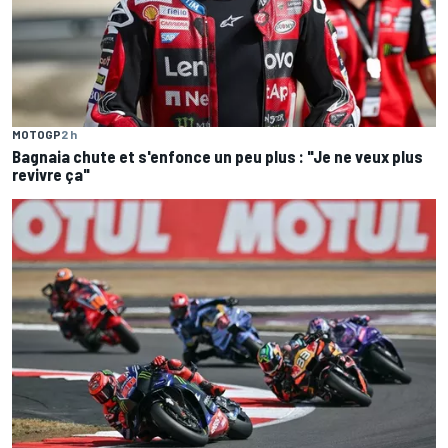
MOTOGP
2 h
Bagnaia chute et s'enfonce un peu plus : "Je ne veux plus
revivre ça"