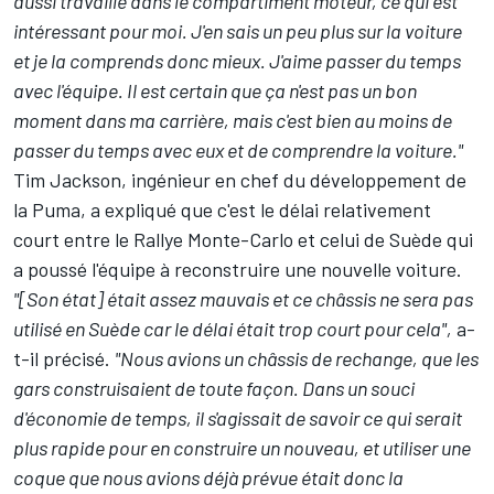
aussi travaillé dans le compartiment moteur, ce qui est
intéressant pour moi. J'en sais un peu plus sur la voiture
et je la comprends donc mieux. J'aime passer du temps
avec l'équipe. Il est certain que ça n'est pas un bon
moment dans ma carrière, mais c'est bien au moins de
passer du temps avec eux et de comprendre la voiture."
Tim Jackson, ingénieur en chef du développement de
la Puma, a expliqué que c'est le délai relativement
court entre le Rallye Monte-Carlo et celui de Suède qui
a poussé l'équipe à reconstruire une nouvelle voiture.
"[Son état] était assez mauvais et ce châssis ne sera pas
utilisé en Suède car le délai était trop court pour cela",
a-
t-il précisé.
"Nous avions un châssis de rechange, que les
gars construisaient de toute façon. Dans un souci
d'économie de temps, il s'agissait de savoir ce qui serait
plus rapide pour en construire un nouveau, et utiliser une
coque que nous avions déjà prévue était donc la