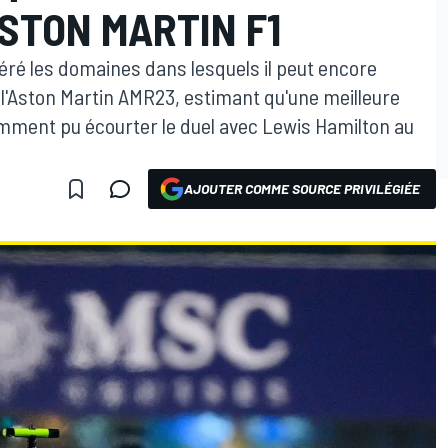
ASTON MARTIN F1
éré les domaines dans lesquels il peut encore
l'Aston Martin AMR23, estimant qu'une meilleure
mment pu écourter le duel avec Lewis Hamilton au
AJOUTER COMME SOURCE PRIVILÉGIÉE