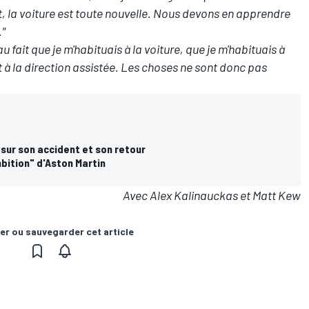
it, la voiture est toute nouvelle. Nous devons en apprendre
."
fait que je m'habituais à la voiture, que je m'habituais à
t à la direction assistée. Les choses ne sont donc pas
 sur son accident et son retour
mbition" d'Aston Martin
Avec Alex Kalinauckas et Matt Kew
er ou sauvegarder cet article