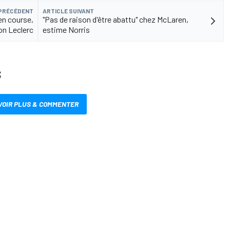
 PRÉCÉDENT
ARTICLE SUIVANT
 en course,
"Pas de raison d'être abattu" chez McLaren,
on Leclerc
estime Norris
S
VOIR PLUS & COMMENTER