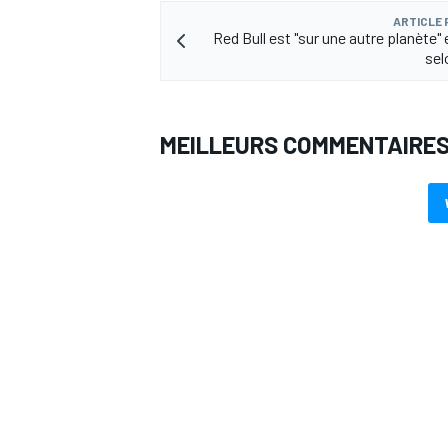
ARTICLE
Red Bull est "sur une autre planète"
sel
AUTRES CHAMPIONNATS
MEILLEURS COMMENTAIRE