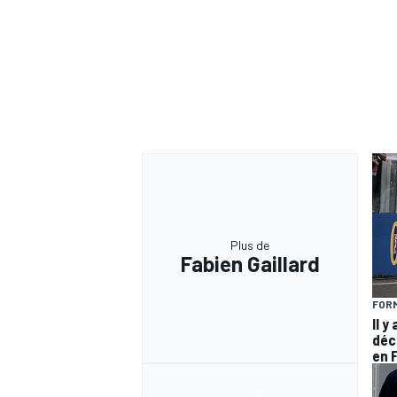
Plus de
Fabien Gaillard
FORM
Il y
déc
en 