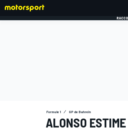
RACCO
FORMULE 1
Formule 1
GP de Bahreïn
ALONSO ESTIME 