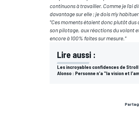
continuons à travailler. Comme je l'ai d
davantage sur elle ; je dois m'y habituer
"Ces moments étaient donc plutôt dus au 
son pilotage, aux réactions du volant e
encore à 100% faites sur mesure."
Lire aussi :
Les incroyables confidences de Stroll
Alonso : Personne n'a "la vision et l'a
Partag