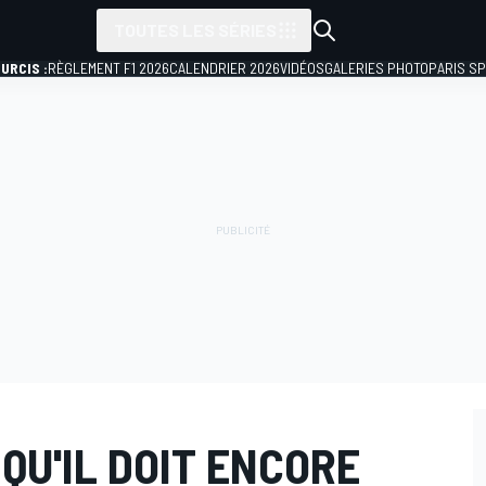
TOUTES LES SÉRIES
URCIS :
RÈGLEMENT F1 2026
CALENDRIER 2026
VIDÉOS
GALERIES PHOTO
PARIS S
QU'IL DOIT ENCORE