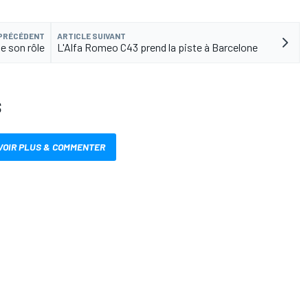
 PRÉCÉDENT
ARTICLE SUIVANT
e son rôle
L'Alfa Romeo C43 prend la piste à Barcelone
S
VOIR PLUS & COMMENTER