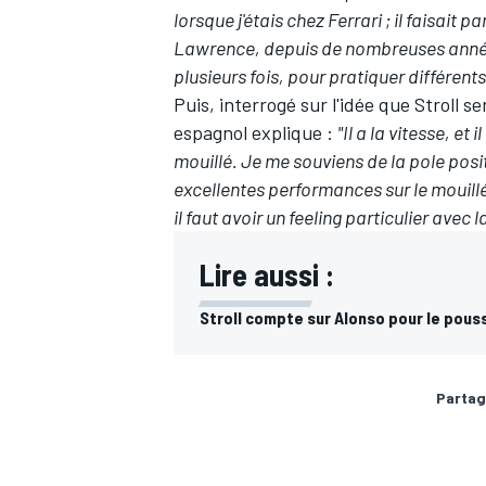
lorsque j'étais chez Ferrari ; il faisait 
Lawrence, depuis de nombreuses années.
plusieurs fois, pour pratiquer différen
Puis, interrogé sur l'idée que Stroll 
espagnol explique :
"Il a la vitesse, et 
mouillé. Je me souviens de la pole posi
excellentes performances sur le mouillé
il faut avoir un feeling particulier avec l
Lire aussi :
Stroll compte sur Alonso pour le pou
Partag