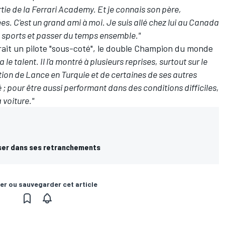
partie de la Ferrari Academy. Et je connais son père,
 C'est un grand ami à moi. Je suis allé chez lui au Canada
ts sports et passer du temps ensemble."
serait un pilote "sous-coté", le double Champion du monde
il a le talent. Il l'a montré à plusieurs reprises, surtout sur le
tion de Lance en Turquie et de certaines de ses autres
 ; pour être aussi performant dans des conditions difficiles,
a voiture."
sser dans ses retranchements
er ou sauvegarder cet article