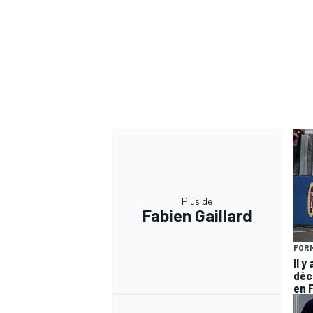
Plus de
Fabien Gaillard
FORM
Il y
déc
en 