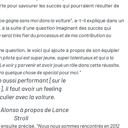
rte pour savourer les succès qui pourraient résulter de
uipe gagne sans moi dans la voiture"
, a-t-il expliqué dans un
e, à la suite d'une question imaginant des succès qui
 serai très fier du processus et de ma contribution au
e question, le voici qui ajoute à propos de son équipier
 pilote qui est super jeune, super talentueux et qui a la
 voir y parvenir et avoir joué un rôle dans cette réussite,
sera quelque chose de spécial pour moi."
e aussi performant [sur le
, il faut avoir un feeling
culier avec la voiture.
Alonso à propos de Lance
Stroll
l ensuite précisé.
"Nous nous sommes rencontrés en 2012