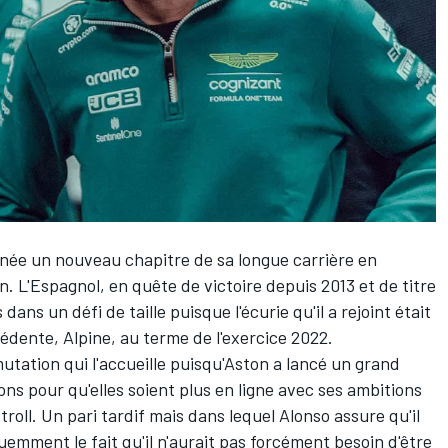
née un nouveau chapitre de sa longue carrière en
. L'Espagnol, en quête de victoire depuis 2013 et de titre
ans un défi de taille puisque l'écurie qu'il a rejoint était
cédente,
Alpine
, au terme de l'exercice 2022.
utation qui l'accueille puisqu'Aston a lancé un grand
ions pour qu'elles soient plus en ligne avec ses ambitions
roll. Un pari tardif mais dans lequel Alonso assure qu'il
mment le fait qu'il n'aurait pas forcément besoin d'être