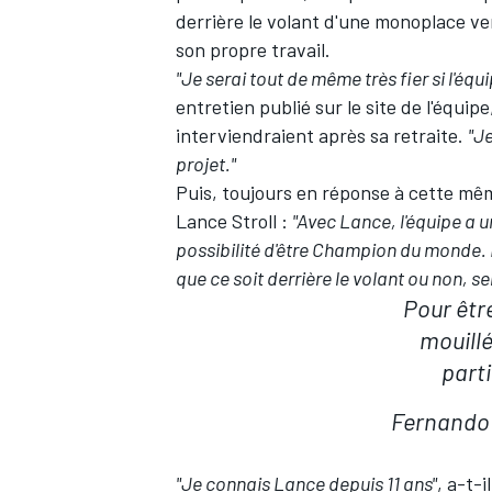
derrière le volant d'une monoplace ve
son propre travail.
"Je serai tout de même très fier si l'éq
entretien publié sur le site de l'équip
interviendraient après sa retraite.
"Je
projet."
Puis, toujours en réponse à cette mêm
Lance Stroll
:
"Avec Lance, l'équipe a un
possibilité d'être Champion du monde. Le
que ce soit derrière le volant ou non, 
Pour êtr
mouillé]
parti
Fernando 
"Je connais Lance depuis 11 ans"
, a-t-i