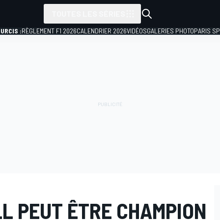
TOUTES LES SÉRIES
URCIS :
RÈGLEMENT F1 2026
CALENDRIER 2026
VIDÉOS
GALERIES PHOTO
PARIS S
LL PEUT ÊTRE CHAMPION