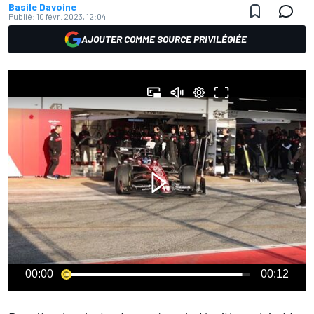
Basile Davoine
Publié:
10 févr. 2023, 12:04
AJOUTER COMME SOURCE PRIVILÉGIÉE
00:00
00:12