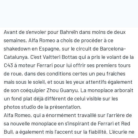
Avant de s'envoler pour Bahreïn dans moins de deux
semaines, Alfa Romeo a chois de procéder à ce
shakedown en Espagne, sur le circuit de Barcelona-
Catalunya. C'est
Valtteri Bottas
qui a pris le volant de la
C43 à moteur Ferrari pour lui offrir ses premiers tours
de roue, dans des conditions certes un peu fraîches
mais sous le soleil, et sous les yeux attentifs également
de son coéquipier
Zhou Guanyu
. La monoplace arborait
un fond plat déjà différent de celui visible sur les
photos studio de la présentation.
Alfa Romeo, qui a énormément travaillé sur l'arrière de
sa nouvelle monoplace
en s'inspirant de Ferrari et Red
Bull
, a également mis l'accent sur la fiabilité. L'écurie ne