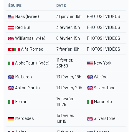
ÉQUIPE
DATE
Haas
(livrée)
31 janvier, 15h
PHOTOS
|
VIDÉOS
Red Bull
3 février, 15h
PHOTOS
|
VIDÉOS
Williams
(livrée)
6 février, 15h
PHOTOS
|
VIDÉOS
Alfa Romeo
7 février, 10h
PHOTOS
|
VIDÉOS
11 février,
AlphaTauri
(livrée)
New York
23h30
McLaren
13 février, 18h
Woking
Aston Martin
13 février, 20h
Silverstone
14 février,
Ferrari
Maranello
11h25
15 février,
Mercedes
Silverstone
10h15