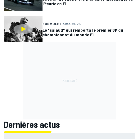
l'écurie en F1
FORMULE 1
13 mai 2025
Le "salaud" qui remporta le premier GP du
championnat du monde F1
Dernières actus