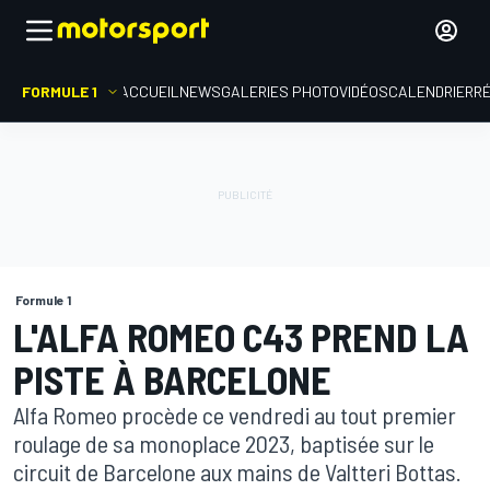
FORMULE 1
ACCUEIL
NEWS
GALERIES PHOTO
VIDÉOS
CALENDRIER
R
Formule 1
L'ALFA ROMEO C43 PREND LA
PISTE À BARCELONE
Alfa Romeo procède ce vendredi au tout premier
roulage de sa monoplace 2023, baptisée sur le
circuit de Barcelone aux mains de Valtteri Bottas.