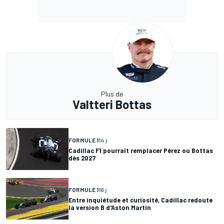
Plus de
Valtteri Bottas
FORMULE 1
14 j
Cadillac F1 pourrait remplacer Pérez ou Bottas
dès 2027
FORMULE 1
16 j
Entre inquiétude et curiosité, Cadillac redoute
la version B d'Aston Martin