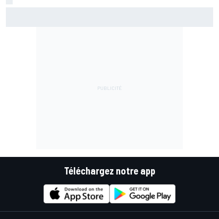
Jorge Martín domine et mène le premier triplé Aprilia en
sprint
Téléchargez notre app