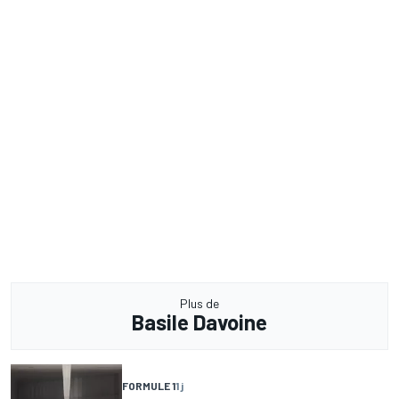
Plus de
Basile Davoine
FORMULE 1
1 j