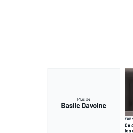
Plus de
Basile Davoine
FORM
Ce 
les