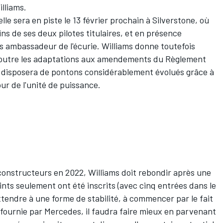
lliams.
lle sera en piste le 13 février prochain à Silverstone, où
s de ses deux pilotes titulaires, et en présence
 ambassadeur de l'écurie. Williams donne toutefois
u'outre les adaptations aux amendements du Règlement
 disposera de pontons considérablement évolués grâce à
ur de l'unité de puissance.
constructeurs en 2022
, Williams doit rebondir après une
oints seulement ont été inscrits (avec cinq entrées dans le
ttendre à une forme de stabilité, à commencer par le fait
 fournie par
Mercedes
, il faudra faire mieux en parvenant