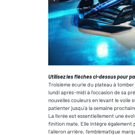
WRC
Utilisez les flèches ci-dessus pour pa
Troisième écurie du plateau à tomber
lundi après-midi à l'occasion de sa pr
nouvelles couleurs en levant le voile 
patienter jusqu'à la semaine prochain
WEC
La livrée est essentiellement une évol
finition mate. Elle intègre également
l'aileron arrière, l'emblématique marq