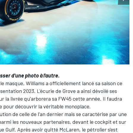
sser d'une photo à l'autre.
 le masque,
Williams
a officiellement lancé sa saison ce
ésentation 2023. L'écurie de Grove a ainsi dévoilé ses
sur la livrée qu'arborera sa FW45 cette année. Il faudra
e pour découvrir la véritable monoplace.
ution de celle de l'an dernier mais se caractérise par une
 parmi les nouveaux partenaires, devant le cockpit et sur
ue Gulf.
Après avoir quitté McLaren
, le pétrolier s'est