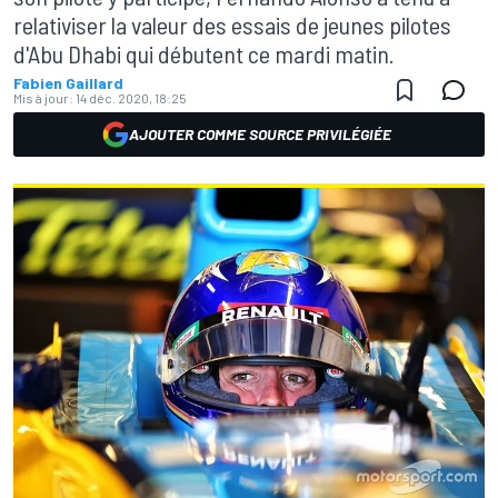
relativiser la valeur des essais de jeunes pilotes
d'Abu Dhabi qui débutent ce mardi matin.
Fabien Gaillard
Mis à jour:
14 déc. 2020, 18:25
AJOUTER COMME SOURCE PRIVILÉGIÉE