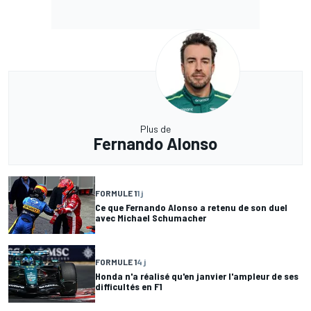
Plus de
Fernando Alonso
FORMULE 1
1 j
Ce que Fernando Alonso a retenu de son duel
avec Michael Schumacher
FORMULE 1
4 j
Honda n'a réalisé qu'en janvier l'ampleur de ses
difficultés en F1