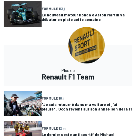
FORMULE 1
13 j
Le nouveau moteur Honda d'Aston Martin va
débuter en piste cette semaine
Plus de
Renault F1 Team
FORMULE 1
6 j
"Je suis retourné dans ma voiture et j'ai
pleuré" : Ocon revient sur son année loin de la F1
FORMULE 1
2 m
Le dernier geste antisportif de Michael