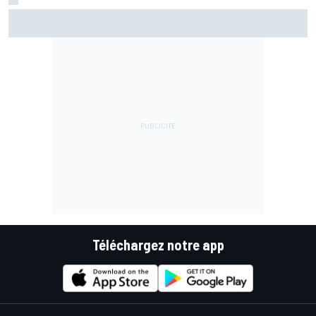
Les larmes de Bezzecchi au bout de l'effort : "La pause
estivale a été un cauchemar"
Téléchargez notre app