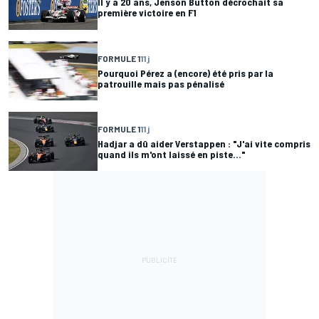
Il y a 20 ans, Jenson Button décrochait sa
première victoire en F1
FORMULE 1
11 j
Pourquoi Pérez a (encore) été pris par la
patrouille mais pas pénalisé
FORMULE 1
11 j
Hadjar a dû aider Verstappen : "J'ai vite compris
quand ils m'ont laissé en piste..."