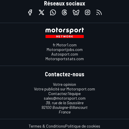
Réseaux sociaux
fr.Motor1.com
Motorsportjobs.com
Autosport.com
Motorsportstats.com
Contactez-nous
Votre opinion
Votre publicité sur Motorsport.com
Contactez l'équipe
sales@motorsport.com
39, rue de la Saussière
92100 Boulogne-Billancourt
France
Termes & Conditions
Politique de cookies