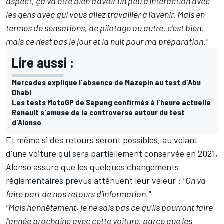
aspect, ça va être bien d'avoir un peu d'interaction avec
les gens avec qui vous allez travailler à l'avenir. Mais en
termes de sensations, de pilotage ou autre, c'est bien,
mais ce n'est pas le jour et la nuit pour ma préparation."
Lire aussi :
Mercedes explique l'absence de Mazepin au test d'Abu
Dhabi
Les tests MotoGP de Sepang confirmés à l'heure actuelle
Renault s'amuse de la controverse autour du test
d'Alonso
Et même si des retours seront possibles, au volant
d'une voiture qui sera partiellement conservée en 2021,
Alonso assure que les quelques changements
réglementaires prévus atténuent leur valeur :
"On va
faire part de nos retours d'information."
"Mais honnêtement, je ne sais pas ce qu'ils pourront faire
l'année prochaine avec cette voiture, parce que les