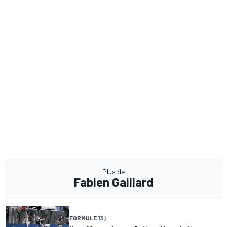
Plus de
Fabien Gaillard
FORMULE 1
3 j