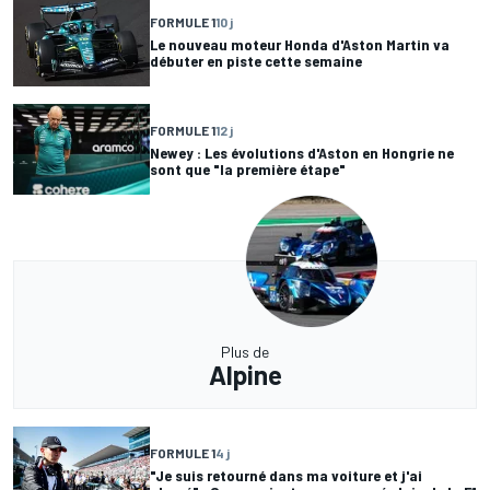
FORMULE 1
10 j
Le nouveau moteur Honda d'Aston Martin va
débuter en piste cette semaine
FORMULE 1
12 j
Newey : Les évolutions d'Aston en Hongrie ne
sont que "la première étape"
Plus de
Alpine
FORMULE 1
4 j
"Je suis retourné dans ma voiture et j'ai