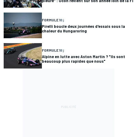
pleuré" : Ocon revient sur son année loin de la F1
FORMULE 1
8 j
Pirelli boucle deux journées d'essais sous la
chaleur du Hungaroring
FORMULE 1
8 j
Alpine en lutte avec Aston Martin ? "Ils sont
beaucoup plus rapides que nous"