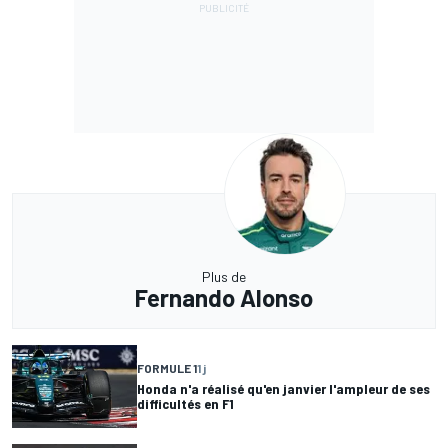
Plus de
Fernando Alonso
FORMULE 1
1 j
Honda n'a réalisé qu'en janvier l'ampleur de ses
difficultés en F1