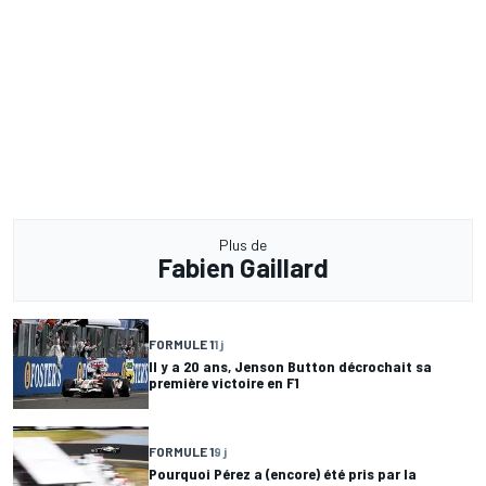
Plus de
Fabien Gaillard
FORMULE 1
1 j
Il y a 20 ans, Jenson Button décrochait sa
première victoire en F1
FORMULE 1
9 j
Pourquoi Pérez a (encore) été pris par la