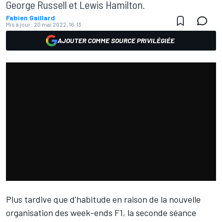
George Russell et Lewis Hamilton.
Fabien Gaillard
Mis à jour:
20 mai 2022, 16:13
AJOUTER COMME SOURCE PRIVILÉGIÉE
Plus tardive que d'habitude en raison de la nouvelle
organisation des week-ends F1, la seconde séance