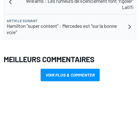
Williams : Les rumeurs de licenciement font "rigoler"
Latifi
ARTICLE SUIVANT
Hamilton "super content" : Mercedes est "sur la bonne
voie"
MEILLEURS COMMENTAIRES
VOIR PLUS & COMMENTER