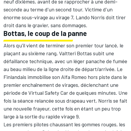
neuf dixièmes, avant de se rapprocher à une demi-
seconde au terme d'un second tour. Victime d'un
énorme sous-virage au virage 7,
Lando Norris
doit tirer
droit dans le gravier, sans dommages.
Bottas, le coup de la panne
Alors qu'il vient de terminer son premier tour lancé, le
plaçant au sixième rang,
Valtteri Bottas
subit une
défaillance technique, avec un léger panache de fumée
au beau milieu de la ligne droite de départ/arrivée. Le
Finlandais immobilise son Alfa Romeo hors piste dans le
premier enchaînement de virages, déclenchant une
période de Virtual Safety Car de quelques minutes. Une
fois la séance relancée sous drapeau vert, Norris se fait
une nouvelle frayeur, cette fois en étant un peu trop
large à la sortie du rapide virage 9.
Les premiers pilotes chaussant les gommes rouges, les