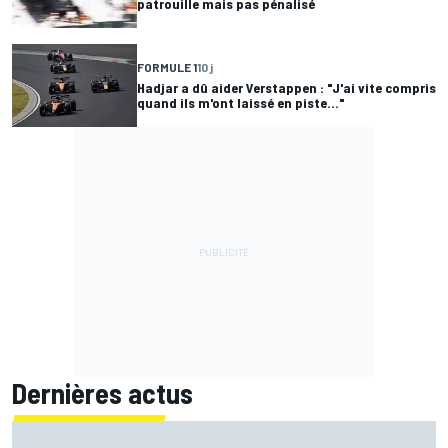
patrouille mais pas pénalisé
FORMULE 1
10 j
Hadjar a dû aider Verstappen : "J'ai vite compris
quand ils m'ont laissé en piste..."
Dernières actus