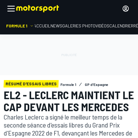
FORMULE 1
ACCUEIL
NEWS
GALERIES PHOTO
VIDÉOS
CALENDRIER
R
RÉSUMÉ D'ESSAIS LIBRES
Formule 1
GP d'Espagne
EL2 - LECLERC MAINTIENT LE
CAP DEVANT LES MERCEDES
Charles Leclerc a signé le meilleur temps de la
seconde séance d'essais libres du Grand Prix
d'Espagne 2022 de F1, devançant les Mercedes de