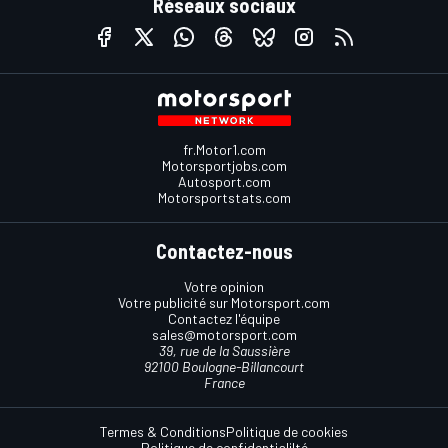
Réseaux sociaux
fr.Motor1.com
Motorsportjobs.com
Autosport.com
Motorsportstats.com
Contactez-nous
Votre opinion
Votre publicité sur Motorsport.com
Contactez l'équipe
sales@motorsport.com
39, rue de la Saussière
92100 Boulogne-Billancourt
France
Termes & Conditions
Politique de cookies
Politique de confidentialilté