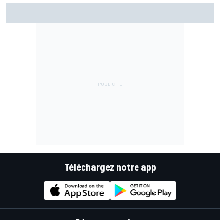
La FIA veut des F1 encore plus légères d'ici 2031
Téléchargez notre app