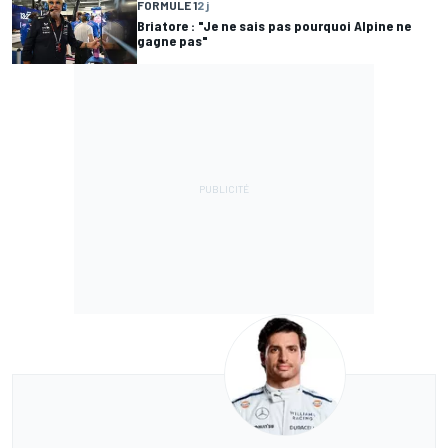
FORMULE 1
2 j
Briatore : "Je ne sais pas pourquoi Alpine ne
gagne pas"