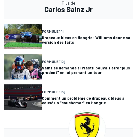
Plus de
Carlos Sainz Jr
FORMULE 1
4 j
Drapeaux bleus en Hongrie : Williams donne sa
version des faits
FORMULE 1
12 j
Sainz se demande si Piastri pouvait être "plus
prudent" en lui prenant un tour
FORMULE 1
13 j
Comment un problème de drapeaux bleus a
causé un "cauchemar" en Hongrie