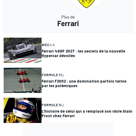
Plus de
Ferrari
WEC
4 h
Ferrari 499P 2027 : les secrets de la nouvelle
Hypercar dévoilés
FORMULE 1
3 j
Ferrari F2002 : une domination parfois ternie
par les polémiques
FORMULE 1
5 j
L'histoire de celui qui a remplacé son idole Alain
Prost chez Ferrari