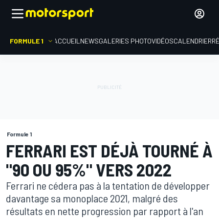
FORMULE 1
ACCUEIL
NEWS
GALERIES PHOTO
VIDÉOS
CALENDRIER
R
Formule 1
FERRARI EST DÉJÀ TOURNÉ À
"90 OU 95%" VERS 2022
Ferrari ne cédera pas à la tentation de développer
davantage sa monoplace 2021, malgré des
résultats en nette progression par rapport à l'an