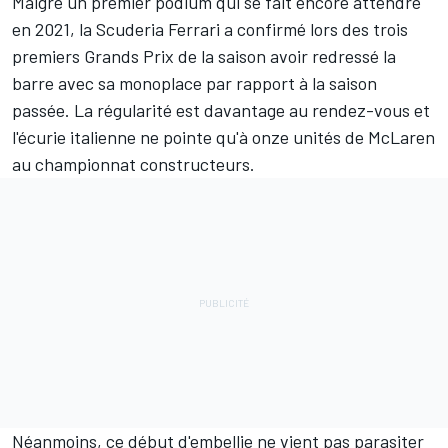
Malgré un premier podium qui se fait encore attendre
en 2021, la
Scuderia Ferrari
a confirmé lors des trois
premiers Grands Prix de la saison avoir redressé la
barre avec sa monoplace par rapport à la saison
passée. La régularité est davantage au rendez-vous et
l'écurie italienne ne pointe qu'à onze unités de
McLaren
au
championnat constructeurs
.
Néanmoins, ce début d'embellie ne vient pas parasiter