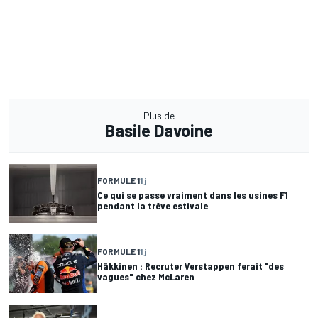
Plus de
Basile Davoine
FORMULE 1
1 j
Ce qui se passe vraiment dans les usines F1
pendant la trêve estivale
FORMULE 1
1 j
Häkkinen : Recruter Verstappen ferait "des
vagues" chez McLaren