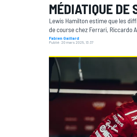
MÉDIATIQUE DE 
Lewis Hamilton estime que les dif
de course chez Ferrari, Riccardo A
Fabien Gaillard
Publié:
20 mars 2025, 13:37
MOTOGP