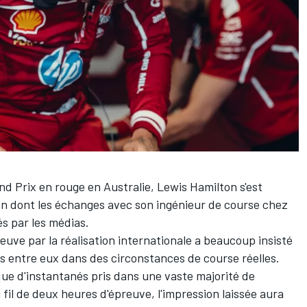
nd Prix en rouge en Australie,
Lewis Hamilton
s'est
n dont les échanges avec son ingénieur de course chez
és par les médias.
preuve par la réalisation internationale a beaucoup insisté
s entre eux dans des circonstances de course réelles.
 que d'instantanés pris dans une vaste majorité de
il de deux heures d'épreuve, l'impression laissée aura