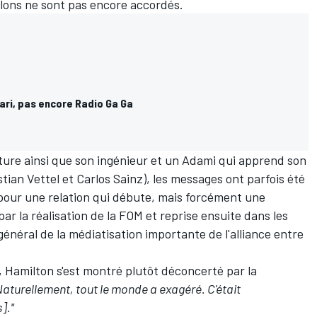
olons ne sont pas encore accordés.
ari, pas encore Radio Ga Ga
ture ainsi que son ingénieur et un Adami qui apprend son
tian Vettel
et
Carlos Sainz
), les messages ont parfois été
 pour une relation qui débute, mais forcément une
par la réalisation de la FOM et reprise ensuite dans les
général de la médiatisation importante de l'alliance entre
, Hamilton s'est montré plutôt déconcerté par la
Naturellement, tout le monde a exagéré. C'était
]."