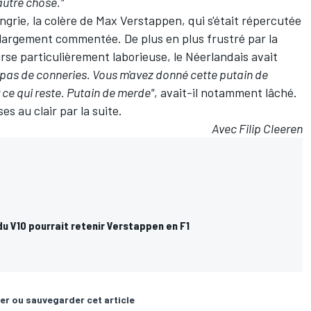
 autre chose."
ngrie, la colère de Max Verstappen, qui s'était répercutée
 largement commentée. De plus en plus frustré par la
rse particulièrement laborieuse, le Néerlandais avait
pas de conneries. Vous m'avez donné cette putain de
 ce qui reste. Putain de merde"
, avait-il notamment lâché.
s au clair par la suite
.
Avec Filip Cleeren
 du V10 pourrait retenir Verstappen en F1
er ou sauvegarder cet article