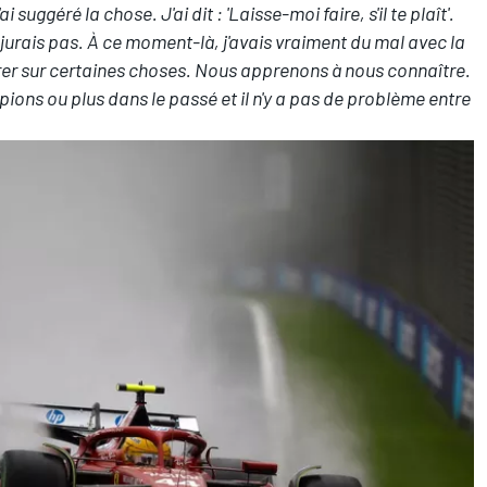
i suggéré la chose. J'ai dit : 'Laisse-moi faire, s'il te plaît'.
 ne jurais pas. À ce moment-là, j'avais vraiment du mal avec la
trer sur certaines choses. Nous apprenons à nous connaître.
ions ou plus dans le passé et il n'y a pas de problème entre