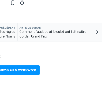
 PRÉCÉDENT
ARTICLE SUIVANT
les règles
Comment l'audace et le culot ont fait naître
sure Norris
Jordan Grand Prix
S
VOIR PLUS & COMMENTER