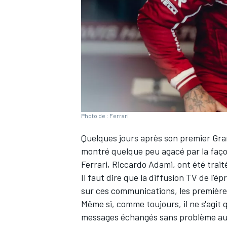
WRC
Photo de : Ferrari
Quelques jours après son premier Gra
montré quelque peu agacé par la faço
Ferrari
, Riccardo Adami, ont été trait
Il faut dire que la diffusion TV de l'é
WEC
sur ces communications, les première
Même si, comme toujours, il ne s'agit
messages échangés sans problème au f