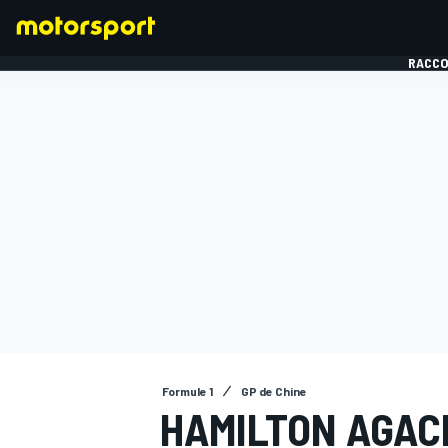
RACCO
FORMULE 1
Formule 1
GP de Chine
HAMILTON AGAC