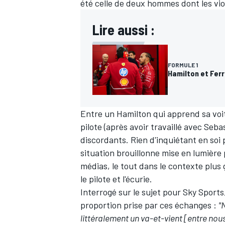
été celle de deux hommes dont les vi
Lire aussi :
FORMULE 1
Hamilton et Ferr
Entre un Hamilton qui apprend sa voi
pilote (après avoir travaillé avec
Sebas
discordants. Rien d'inquiétant en soi
situation brouillonne mise en lumière 
médias, le tout dans le contexte plus 
le pilote et l'écurie.
Interrogé sur le sujet pour Sky Sports
proportion prise par ces échanges :
"
littéralement un va-et-vient [entre nous