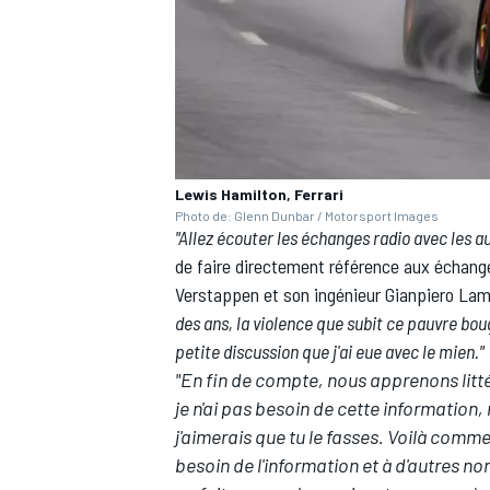
AUTRES CHAMPIONNATS
Lewis Hamilton, Ferrari
Photo de: Glenn Dunbar / Motorsport Images
"Allez écouter les échanges radio avec les aut
de faire directement référence aux échanges
Verstappen
et son ingénieur Gianpiero La
des ans, la violence que subit ce pauvre bou
petite discussion que j'ai eue avec le mien."
"En fin de compte, nous apprenons littér
je n'ai pas besoin de cette information,
j'aimerais que tu le fasses. Voilà comme
besoin de l'information et à d'autres non'