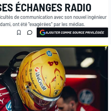
SES ÉCHANGES RADIO
ficultés de communication avec son nouvel ingénieur
dami, ont été "exagérées" par les médias.
AJOUTER COMME SOURCE PRIVILÉGIÉE