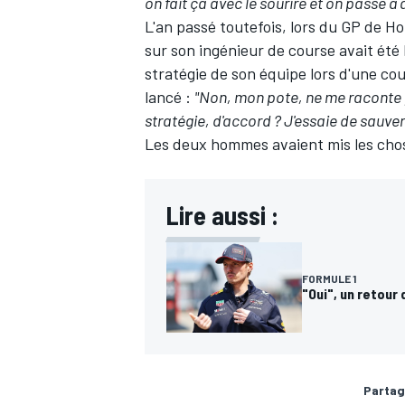
on fait ça avec le sourire et on passe à
L'an passé toutefois, lors du GP de Ho
sur son ingénieur de course avait été
stratégie de son équipe lors d'une cou
lancé :
"Non, mon pote, ne me raconte 
stratégie, d'accord ? J'essaie de sauver
Les deux hommes avaient mis les chose
Lire aussi :
FORMULE 1
"Oui", un retour
Partag