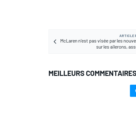
ARTICLE
McLaren n'est pas visée par les nouvel
sur les ailerons, as
MEILLEURS COMMENTAIRE