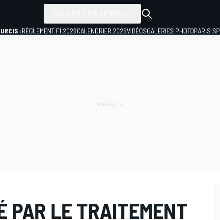
TOUTES LES SÉRIES
URCIS :
RÈGLEMENT F1 2026
CALENDRIER 2026
VIDÉOS
GALERIES PHOTO
PARIS S
É PAR LE TRAITEMENT