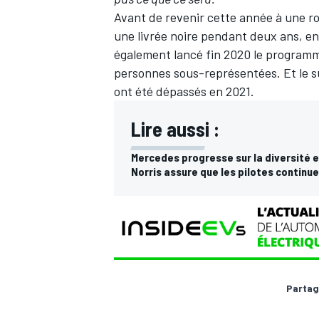
Avant de revenir cette année à une r
une livrée noire pendant deux ans, e
également lancé fin 2020 le programm
personnes sous-représentées. Et le su
AUTRES CHAMPIONNATS
ont été dépassés en 2021.
Lire aussi :
Mercedes progresse sur la diversité e
Norris assure que les pilotes continue
Partag