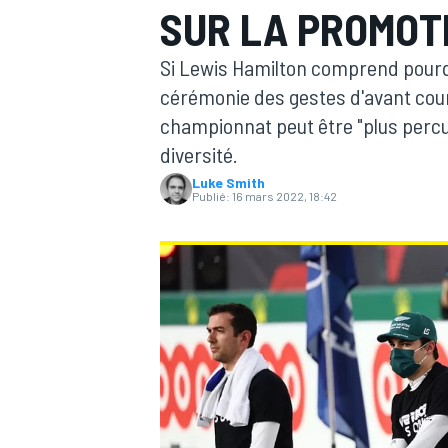
SUR LA PROMOTI
Si Lewis Hamilton comprend pourquo
cérémonie des gestes d'avant cour
championnat peut être "plus perc
diversité.
MOTOGP
Luke Smith
Publié:
16 mars 2022, 18:42