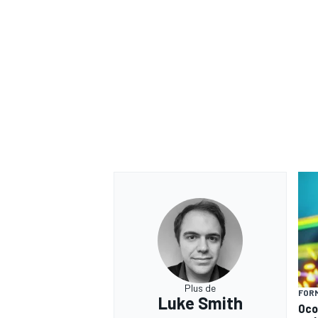
Plus de
FORM
Luke Smith
Oco