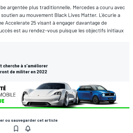
obe argentée plus traditionnelle, Mercedes a couru avec
n soutien au mouvement Black Lives Matter. L'écurie a
e Accelerate 25 visant à engager davantage de
ccès est au rendez-vous puisque les objectifs initiaux
t cherche à s'améliorer
ront de militer en 2022
er ou sauvegarder cet article