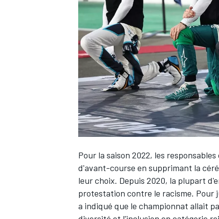
WRC
Pour la saison 2022, les responsables 
d'avant-course
en supprimant la cér
WEC
leur choix. Depuis 2020, la plupart d'
protestation contre le racisme. Pour j
a indiqué que le championnat allait p
diversité et l'inclusion en catégorie re