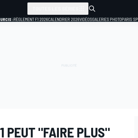
TOUTES LES SÉRIES
URCIS :
RÈGLEMENT F1 2026
CALENDRIER 2026
VIDÉOS
GALERIES PHOTO
PARIS S
1 PEUT "FAIRE PLUS"