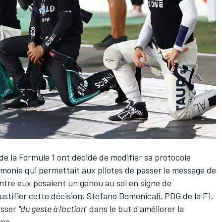
de la Formule 1 ont décidé de modifier sa protocole
émonie
qui permettait aux pilotes de passer le message de
entre eux posaient un genou au sol en signe de
ustifier cette décision, Stefano Domenicali, PDG de la F1,
asser
"du geste à l'action"
dans le but d'améliorer la
ine.