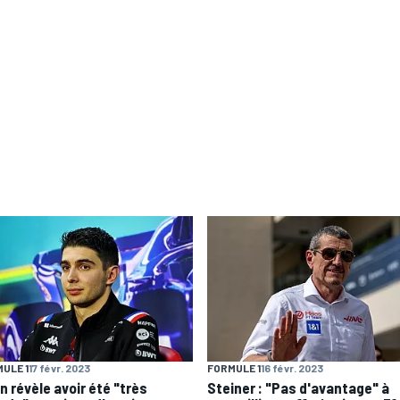
ULE 1
17 févr. 2023
FORMULE 1
16 févr. 2023
n révèle avoir été "très
Steiner : "Pas d'avantage" à