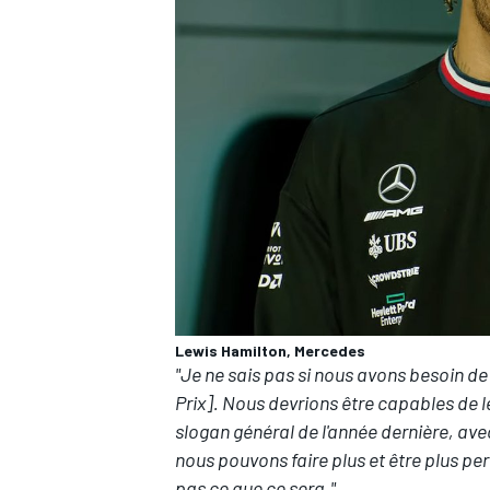
Lewis Hamilton, Mercedes
"Je ne sais pas si nous avons besoin 
Prix]. Nous devrions être capables de l
slogan général de l'année dernière, ave
nous pouvons faire plus et être plus per
pas ce que ce sera."