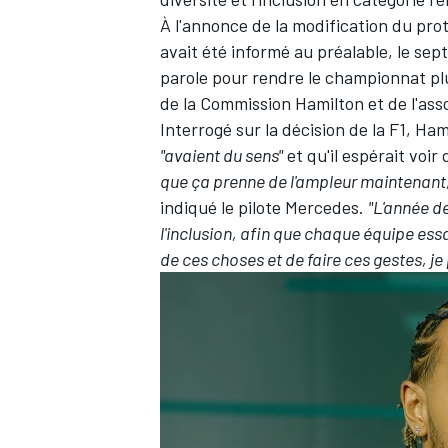
À l'annonce de la modification du prot
avait été informé au préalable, le se
parole pour rendre le championnat plus
de
la Commission Hamilton
et de l'ass
Interrogé sur la décision de la F1, H
"avaient du sens"
et qu'il espérait voi
que ça prenne de l'ampleur maintenant, d
indiqué le pilote
Mercedes
.
"L'année de
l'inclusion, afin que chaque équipe ess
de ces choses et de faire ces gestes, je p