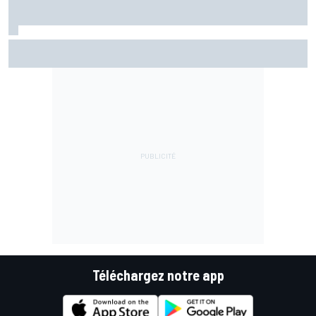
Di Giannantonio fier d'une première partie de saison
émaillée de peu d'erreurs
Téléchargez notre app