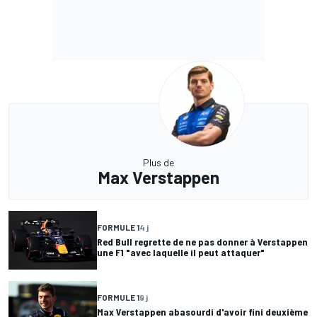
Plus de
Max Verstappen
FORMULE 1
4 j
Red Bull regrette de ne pas donner à Verstappen
une F1 "avec laquelle il peut attaquer"
FORMULE 1
9 j
Max Verstappen abasourdi d'avoir fini deuxième