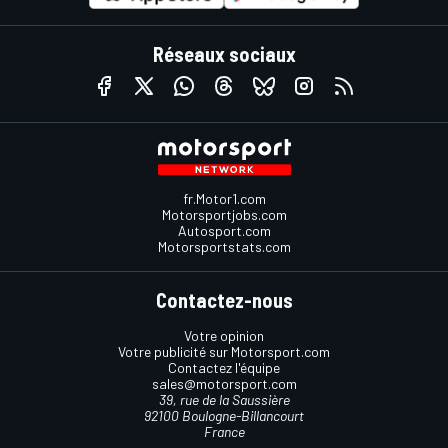
Réseaux sociaux
fr.Motor1.com
Motorsportjobs.com
Autosport.com
Motorsportstats.com
Contactez-nous
Votre opinion
Votre publicité sur Motorsport.com
Contactez l'équipe
sales@motorsport.com
39, rue de la Saussière
92100 Boulogne-Billancourt
France