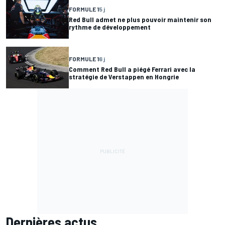
FORMULE 1
5 j
Red Bull admet ne plus pouvoir maintenir son
rythme de développement
FORMULE 1
6 j
Comment Red Bull a piégé Ferrari avec la
stratégie de Verstappen en Hongrie
Dernières actus