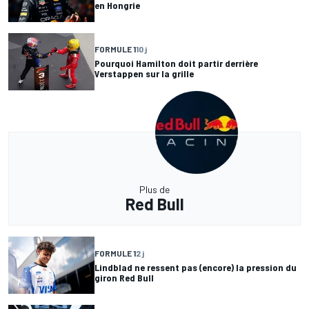
en Hongrie
FORMULE 1
10 j
Pourquoi Hamilton doit partir derrière
Verstappen sur la grille
Plus de
Red Bull
FORMULE 1
2 j
Lindblad ne ressent pas (encore) la pression du
giron Red Bull