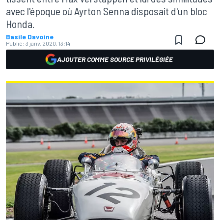
avec l'époque où Ayrton Senna disposait d'un bloc
Honda.
Basile Davoine
Publié:
3 janv. 2020, 13:14
AJOUTER COMME SOURCE PRIVILÉGIÉE