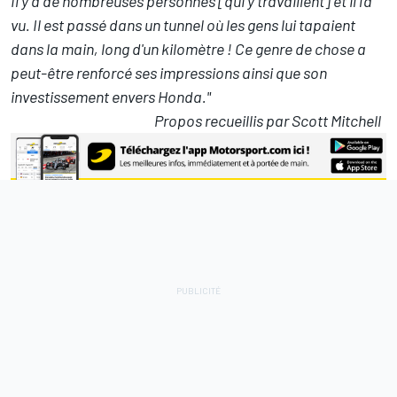
Il y a de nombreuses personnes [qui y travaillent] et il l'a
vu. Il est passé dans un tunnel où les gens lui tapaient
dans la main, long d'un kilomètre ! Ce genre de chose a
peut-être renforcé ses impressions ainsi que son
investissement envers Honda."
Propos recueillis par Scott Mitchell