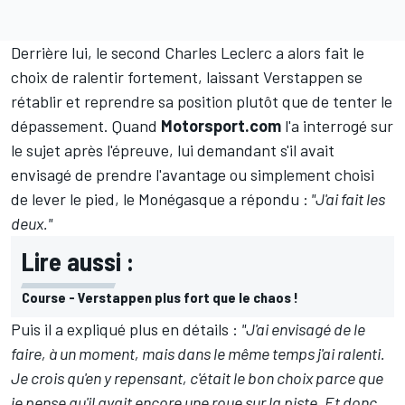
Derrière lui, le second
Charles Leclerc
a alors fait le
choix de ralentir fortement, laissant Verstappen se
rétablir et reprendre sa position plutôt que de tenter le
dépassement. Quand
Motorsport.com
l'a interrogé sur
le sujet après l'épreuve, lui demandant s'il avait
envisagé de prendre l'avantage ou simplement choisi
de lever le pied, le Monégasque a répondu :
"J'ai fait les
deux."
Lire aussi :
Course - Verstappen plus fort que le chaos !
Puis il a expliqué plus en détails :
"J'ai envisagé de le
faire, à un moment, mais dans le même temps j'ai ralenti.
Je crois qu'en y repensant, c'était le bon choix parce que
je pense qu'il avait encore une roue sur la piste. Et donc,