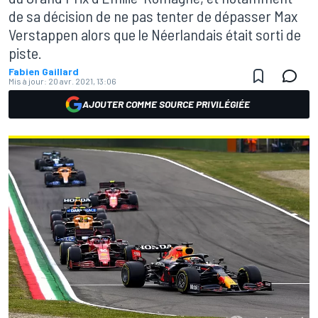
de sa décision de ne pas tenter de dépasser Max
Verstappen alors que le Néerlandais était sorti de
piste.
Fabien Gaillard
Mis à jour:
20 avr. 2021, 13:06
AJOUTER COMME SOURCE PRIVILÉGIÉE