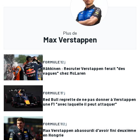
Plus de
Max Verstappen
FORMULE 1
2 j
Häkkinen : Recruter Verstappen ferait "des
vagues" chez McLaren
FORMULE 1
7 j
Red Bull regrette de ne pas donner à Verstappen
une F1 "avec laquelle il peut attaquer"
FORMULE 1
12 j
Max Verstappen abasourdi d'avoir fini deuxième
en Hongrie