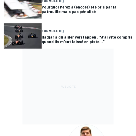
FORMULE 1
11 j
Pourquoi Pérez a (encore) été pris par la
patrouille mais pas pénalisé
FORMULE 1
11 j
Hadjar a dû aider Verstappen : "J'ai vite compris
quand ils m'ont laissé en piste..."