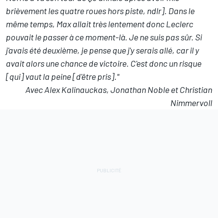
brièvement les quatre roues hors piste, ndlr]. Dans le
même temps, Max allait très lentement donc Leclerc
pouvait le passer à ce moment-là. Je ne suis pas sûr. Si
j'avais été deuxième, je pense que j'y serais allé, car il y
avait alors une chance de victoire. C'est donc un risque
[qui] vaut la peine [d'être pris]."
Avec Alex Kalinauckas, Jonathan Noble et Christian
Nimmervoll