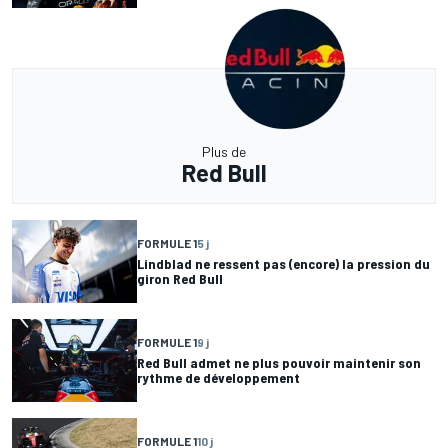
Plus de
Red Bull
FORMULE 1
5 j
Lindblad ne ressent pas (encore) la pression du
giron Red Bull
FORMULE 1
9 j
Red Bull admet ne plus pouvoir maintenir son
rythme de développement
FORMULE 1
10 j