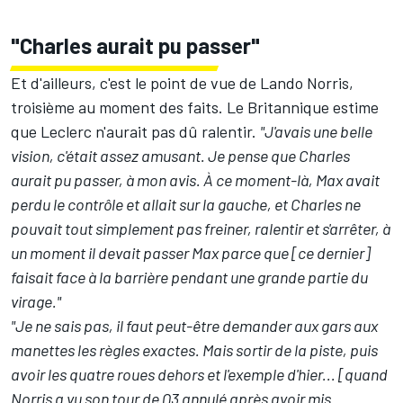
"Charles aurait pu passer"
Et d'ailleurs, c'est le point de vue de
Lando Norris
,
troisième au moment des faits. Le Britannique estime
que Leclerc n'aurait pas dû ralentir.
"J'avais une belle
vision, c'était assez amusant. Je pense que Charles
aurait pu passer, à mon avis. À ce moment-là, Max avait
perdu le contrôle et allait sur la gauche, et Charles ne
pouvait tout simplement pas freiner, ralentir et s'arrêter, à
un moment il devait passer Max parce que [ce dernier]
faisait face à la barrière pendant une grande partie du
virage."
"Je ne sais pas, il faut peut-être demander aux gars aux
manettes les règles exactes. Mais sortir de la piste, puis
avoir les quatre roues dehors et l'exemple d'hier... [quand
Norris a vu son tour de Q3 annulé après avoir mis