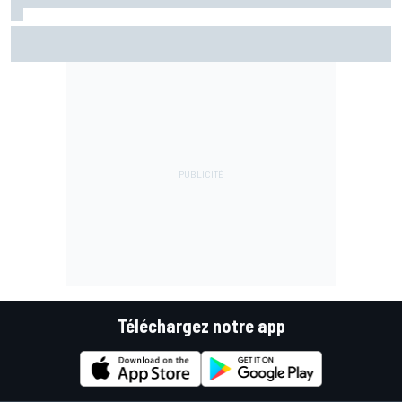
Bezzecchi en souffrance et étonné d'être en tête
Téléchargez notre app