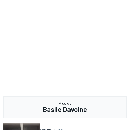
Plus de
Basile Davoine
FORMULE 1
17 h