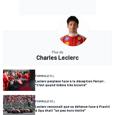
Plus de
Charles Leclerc
FORMULE 1
11 j
Leclerc perplexe face à la déception Ferrari :
"C'est quand même très bizarre"
FORMULE 1
15 j
Leclerc reconnaît que sa défense face à Piastri
à Spa était "un peu hors limite"