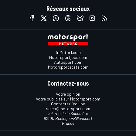
Réseaux sociaux
fr.Motor1.com
Motorsportjobs.com
Autosport.com
Motorsportstats.com
Contactez-nous
Votre opinion
Votre publicité sur Motorsport.com
Contactez l'équipe
sales@motorsport.com
39, rue de la Saussière
92100 Boulogne-Billancourt
France