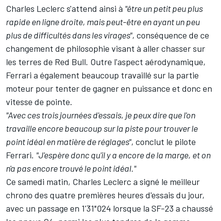
Charles Leclerc s'attend ainsi à
"être un petit peu plus
rapide en ligne droite, mais peut-être en ayant un peu
plus de difficultés dans les virages"
, conséquence de ce
changement de philosophie visant à aller chasser sur
les terres de Red Bull. Outre l'aspect aérodynamique,
Ferrari a également beaucoup travaillé sur la partie
moteur pour tenter de gagner en puissance et donc en
vitesse de pointe.
"Avec ces trois journées d'essais, je peux dire que l'on
travaille encore beaucoup sur la piste pour trouver le
point idéal en matière de réglages"
, conclut le pilote
Ferrari.
"J'espère donc qu'il y a encore de la marge, et on
n'a pas encore trouvé le point idéal."
Ce samedi matin,
Charles Leclerc a signé le meilleur
chrono des quatre premières heures d'essais du jour
,
avec un passage en 1'31"024 lorsque la SF-23 a chaussé