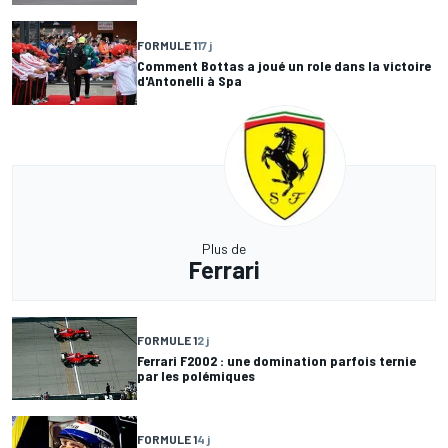
FORMULE 1
17 j
Comment Bottas a joué un role dans la victoire
d'Antonelli à Spa
Plus de
Ferrari
FORMULE 1
2 j
Ferrari F2002 : une domination parfois ternie
par les polémiques
FORMULE 1
4 j