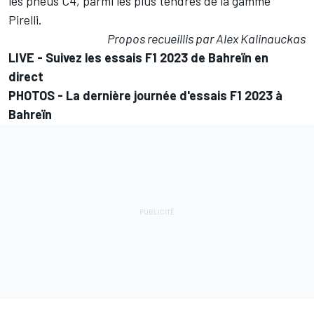
les pneus C4, parmi les plus tendres de la gamme
Pirelli.
Propos recueillis par Alex Kalinauckas
LIVE -
Suivez les essais F1 2023 de Bahreïn en
direct
PHOTOS -
La dernière journée d'essais F1 2023 à
Bahreïn