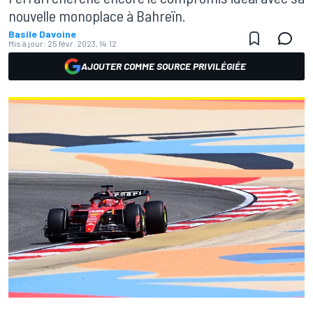
nouvelle monoplace à Bahreïn.
Basile Davoine
Mis à jour:
25 févr. 2023, 14:12
AJOUTER COMME SOURCE PRIVILÉGIÉE