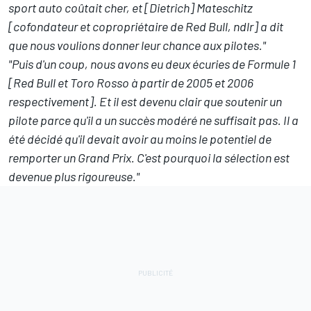
sport auto coûtait cher, et [Dietrich] Mateschitz
[cofondateur et copropriétaire de Red Bull, ndlr] a dit
que nous voulions donner leur chance aux pilotes."
"Puis d'un coup, nous avons eu deux écuries de Formule 1
[Red Bull et Toro Rosso à partir de 2005 et 2006
respectivement]. Et il est devenu clair que soutenir un
pilote parce qu'il a un succès modéré ne suffisait pas. Il a
été décidé qu'il devait avoir au moins le potentiel de
remporter un Grand Prix. C'est pourquoi la sélection est
devenue plus rigoureuse."