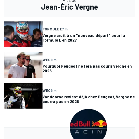
Plus de
Jean-Éric Vergne
FORMULE E
7 m
Vergne croit à un "nouveau départ" pour la
Formule E en 2027
WEC
9 m
Pourquoi Peugeot ne fera pas courir Vergne en
2026
WEC
9 m
Vandoorne revient déjà chez Peugeot, Vergne ne
courra pas en 2026