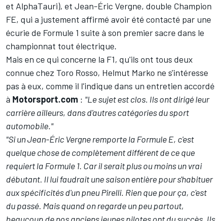
et AlphaTauri), et
Jean-Éric Vergne
, double Champion
FE, qui a justement affirmé avoir été contacté par une
écurie de Formule 1 suite à son premier sacre dans le
championnat tout électrique.
Mais en ce qui concerne la F1, qu'ils ont tous deux
connue chez Toro Rosso, Helmut Marko ne s'intéresse
pas à eux, comme il l'indique dans un entretien accordé
à
Motorsport.com
:
"Le sujet est clos. Ils ont dirigé leur
carrière ailleurs, dans d'autres catégories du sport
automobile."
"Si un Jean-Éric Vergne remporte la
Formule E
, c'est
quelque chose de complètement différent de ce que
requiert la Formule 1. Car il serait plus ou moins un vrai
débutant. Il lui faudrait une saison entière pour s'habituer
aux spécificités d'un pneu Pirelli. Rien que pour ça, c'est
du passé. Mais quand on regarde un peu partout,
beaucoup de nos anciens jeunes pilotes ont du succès. Ils