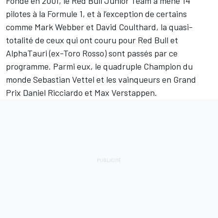
Fondé en 2001, le Red Bull Junior Team a mené 14
pilotes à la Formule 1, et à l’exception de certains
comme
Mark Webber
et
David Coulthard
, la quasi-
totalité de ceux qui ont couru pour Red Bull et
AlphaTauri (ex-Toro Rosso) sont passés par ce
programme. Parmi eux, le quadruple Champion du
monde
Sebastian Vettel
et les vainqueurs en Grand
Prix
Daniel Ricciardo
et
Max Verstappen
.