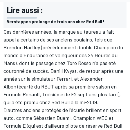
Lire aussi :
Verstappen prolonge de trois ans chez Red Bull !
Ces dernières années, la marque au taureau a fait
appel à certains de ses anciens poulains, tels que
Brendon Hartley
(précédemment double Champion du
monde d'Endurance et vainqueur des 24 Heures du
Mans), dont le passage chez Toro Rosso n'a pas été
couronné de succès,
Daniil Kvyat
, de retour après une
année sur le simulateur Ferrari, et
Alexander
Albon
(écarté du RBJT après sa première saison en
Formule Renault, troisième de F2 sept ans plus tard),
qui a été promu chez Red Bull à la mi-2019.
D'autres anciens protégés de l'écurie brillent en sport
auto, comme
Sébastien Buemi
, Champion WEC et
Formule E (qui est d'ailleurs pilote de réserve Red Bull