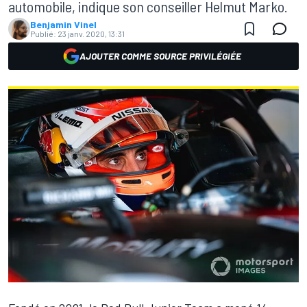
automobile, indique son conseiller Helmut Marko.
Benjamin Vinel
Publié:
23 janv. 2020, 13:31
AJOUTER COMME SOURCE PRIVILÉGIÉE