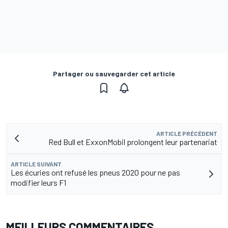
Partager ou sauvegarder cet article
ARTICLE PRÉCÉDENT
Red Bull et ExxonMobil prolongent leur partenariat
ARTICLE SUIVANT
Les écuries ont refusé les pneus 2020 pour ne pas
modifier leurs F1
MEILLEURS COMMENTAIRES