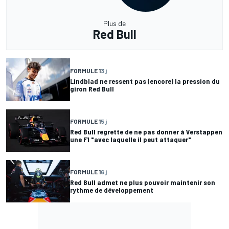
Plus de
Red Bull
FORMULE 1
3 j
Lindblad ne ressent pas (encore) la pression du
giron Red Bull
FORMULE 1
5 j
Red Bull regrette de ne pas donner à Verstappen
une F1 "avec laquelle il peut attaquer"
FORMULE 1
6 j
Red Bull admet ne plus pouvoir maintenir son
rythme de développement