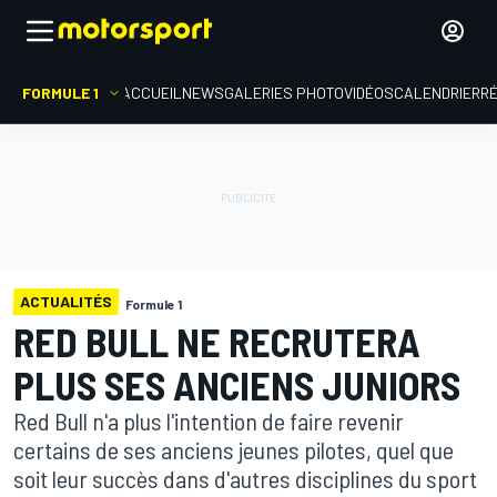
FORMULE 1
ACCUEIL
NEWS
GALERIES PHOTO
VIDÉOS
CALENDRIER
R
ACTUALITÉS
Formule 1
RED BULL NE RECRUTERA
PLUS SES ANCIENS JUNIORS
Red Bull n'a plus l'intention de faire revenir
certains de ses anciens jeunes pilotes, quel que
soit leur succès dans d'autres disciplines du sport