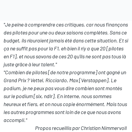
"Je peine à comprendre ces critiques, car nous finançons
des pilotes pour une ou deux saisons complètes. Sans ce
budget, ils n'auraient jamais été dans cette situation. Et si
ça ne suffit pas pour la F1, eh bien il n'y a que 20 [pilotes
en F1], et nous savons de ces 20 qu'ils ne sont pas tous là
juste grâce à leur talent."
"Combien de pilotes [de notre programme] ont gagné un
Grand Prix ? Vettel, Ricciardo, Max [Verstappen]. Le
podium, je ne peux pas vous dire combien sont montés
sur le podium [six, ndlr]. En interne, nous sommes
heureux et fiers, et on nous copie énormément. Mais tous
les autres programmes sont loin de ce que nous avons
accompli."
Propos recueillis par Christian Nimmervoll