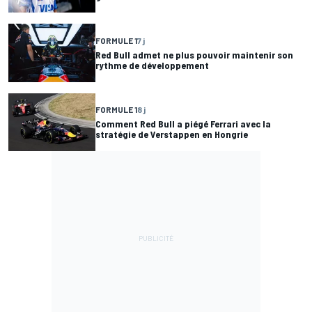
FORMULE 1
7 j
Red Bull admet ne plus pouvoir maintenir son
rythme de développement
FORMULE 1
8 j
Comment Red Bull a piégé Ferrari avec la
stratégie de Verstappen en Hongrie