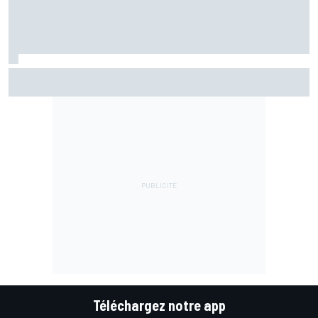
Bezzecchi en souffrance et étonné d'être en tête
Téléchargez notre app