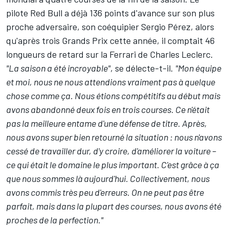
pilote
Red Bull
a déjà 136 points d'avance sur son plus
proche adversaire, son coéquipier
Sergio Pérez
, alors
qu'après trois Grands Prix cette année, il comptait 46
longueurs de retard sur la
Ferrari
de
Charles Leclerc
.
"La saison a été incroyable"
, se délecte-t-il.
"Mon équipe
et moi, nous ne nous attendions vraiment pas à quelque
chose comme ça. Nous étions compétitifs au début mais
avons abandonné deux fois en trois courses. Ce n'était
pas la meilleure entame d'une défense de titre. Après,
nous avons super bien retourné la situation : nous n'avons
cessé de travailler dur, d'y croire, d'améliorer la voiture –
ce qui était le domaine le plus important. C'est grâce à ça
que nous sommes là aujourd'hui. Collectivement, nous
avons commis très peu d'erreurs. On ne peut pas être
parfait, mais dans la plupart des courses, nous avons été
proches de la perfection."