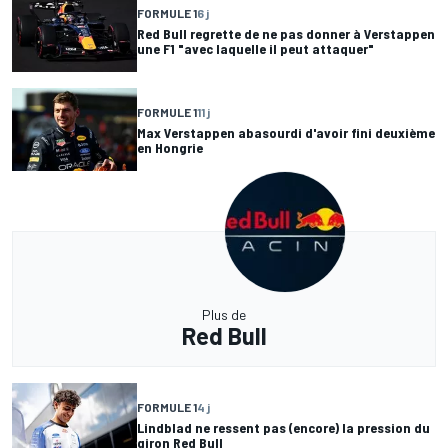
FORMULE 1
6 j
Red Bull regrette de ne pas donner à Verstappen
une F1 "avec laquelle il peut attaquer"
FORMULE 1
11 j
Max Verstappen abasourdi d'avoir fini deuxième
en Hongrie
Plus de
Red Bull
FORMULE 1
4 j
Lindblad ne ressent pas (encore) la pression du
giron Red Bull