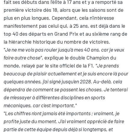
fait ses débuts dans l'élite à 17 ans et y a remporté sa
première victoire dès 18, alors que les saisons sont de
plus en plus longues. Cependant, cela n'intéresse
manifestement pas celui qui, à 25 ans, est déjà dans le
top 40 des départs en Grand Prix et au sixième rang de
la hiérarchie historique du nombre de victoires.
"Je ne me vois pas rouler jusqu'à mes 40 ans, car je veux
faire autre chose"
, explique le double Champion du
monde, relayé par le site officiel de la F1.
"Je prends
beaucoup de plaisir actuellement et je suis encore là pour
quelques années, j'ai signé jusqu'en 2028. Au-delà, cela
dépendra de comment se passent les choses. Je tenterai
de m'essayer à différentes disciplines en sports
mécaniques, car c'est important."
"Les chiffres n'ont jamais été importants ; vraiment, je
profite juste du moment. J'ai vraiment apprécié de faire
partie de cette équipe depuis déjà si longtemps, et