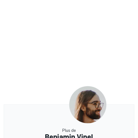
Plus de
Benjamin Vinel