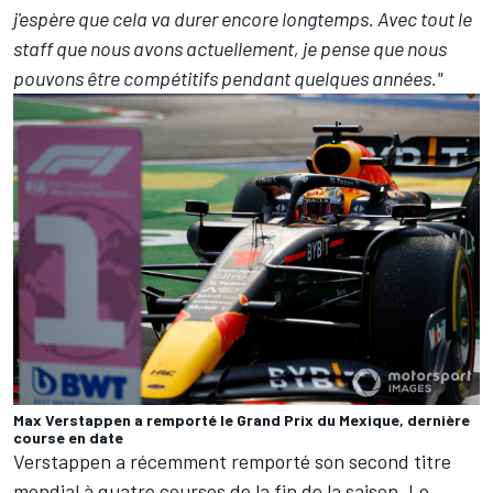
j'espère que cela va durer encore longtemps. Avec tout le
staff que nous avons actuellement, je pense que nous
pouvons être compétitifs pendant quelques années."
Max Verstappen a remporté le Grand Prix du Mexique, dernière
course en date
Verstappen a récemment remporté son second titre
mondial à quatre courses de la fin de la saison. Le