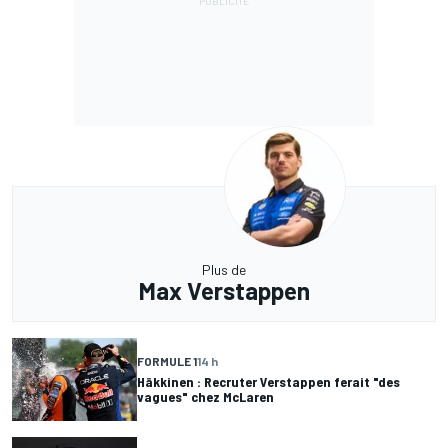
Plus de
Max Verstappen
FORMULE 1
14 h
Häkkinen : Recruter Verstappen ferait "des
vagues" chez McLaren