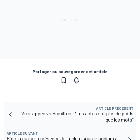
Partager ou sauvegarder cet article
ARTICLE PRÉCÉDENT
Verstappen vs Hamilton : "Les actes ont plus de poids
que les mots"
ARTICLE SUIVANT
Binotto salue la présence de Leclerc sous le podium à