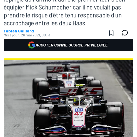
équipier Mick Schumacher car il ne voulait pas
prendre le risque d'être tenu responsable d'un
accrochage entre les deux Haas.
Fabien Gaillard
Mis à jour:
26 mai 2021, 08:13
AJOUTER COMME SOURCE PRIVILÉGIÉE