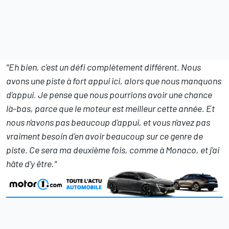
"Eh bien, c'est un défi complètement différent. Nous
avons une piste à fort appui ici, alors que nous manquons
d'appui. Je pense que nous pourrions avoir une chance
là-bas, parce que le moteur est meilleur cette année. Et
nous n'avons pas beaucoup d'appui, et vous n'avez pas
vraiment besoin d'en avoir beaucoup sur ce genre de
piste. Ce sera ma deuxième fois, comme à Monaco, et j'ai
hâte d'y être."