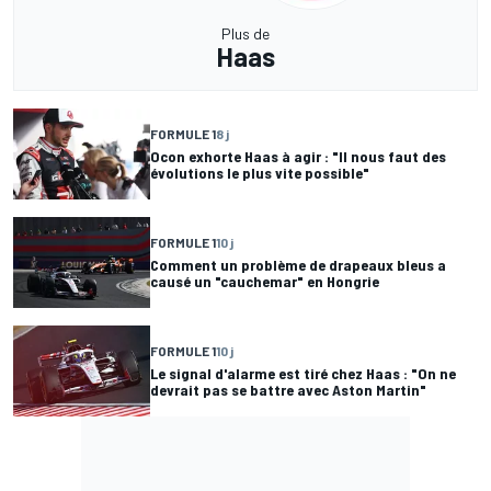
Plus de
Haas
FORMULE 1
8 j
Ocon exhorte Haas à agir : "Il nous faut des
évolutions le plus vite possible"
FORMULE 1
10 j
Comment un problème de drapeaux bleus a
causé un "cauchemar" en Hongrie
FORMULE 1
10 j
Le signal d'alarme est tiré chez Haas : "On ne
devrait pas se battre avec Aston Martin"