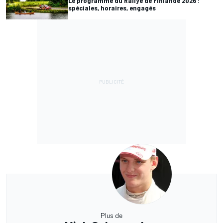
Le programme du Rallye de Finlande 2026 :
spéciales, horaires, engagés
Plus de