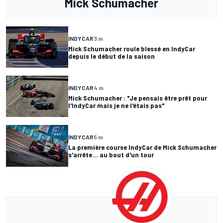
Mick Schumacher
INDYCAR
3 m
Mick Schumacher roule blessé en IndyCar
depuis le début de la saison
INDYCAR
4 m
Mick Schumacher : "Je pensais être prêt pour
l'IndyCar mais je ne l'étais pas"
INDYCAR
5 m
La première course IndyCar de Mick Schumacher
s'arrête... au bout d'un tour