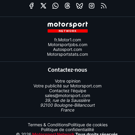
fr.Motor1.com
Motorsportjobs.com
Autosport.com
Motorsportstats.com
Contactez-nous
Votre opinion
Votre publicité sur Motorsport.com
Contactez l'équipe
sales@motorsport.com
39, rue de la Saussière
92100 Boulogne-Billancourt
France
Termes & Conditions
Politique de cookies
Politique de confidentialilté
© 2026
Motorsport Network
Tous droits réservés.