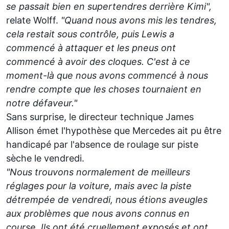
se passait bien en supertendres derrière Kimi",
relate Wolff.
"Quand nous avons mis les tendres,
cela restait sous contrôle, puis Lewis a
commencé à attaquer et les pneus ont
commencé à avoir des cloques. C'est à ce
moment-là que nous avons commencé à nous
rendre compte que les choses tournaient en
notre défaveur."
Sans surprise, le directeur technique James
Allison émet l'hypothèse que Mercedes ait pu être
handicapé par l'absence de roulage sur piste
sèche le vendredi.
"Nous trouvons normalement de meilleurs
réglages pour la voiture, mais avec la piste
détrempée de vendredi, nous étions aveugles
aux problèmes que nous avons connus en
course. Ils ont été cruellement exposés et ont