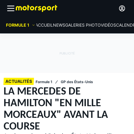
FORMULE 1
ACCUEIL
NEWS
GALERIES PHOTO
VIDÉOS
CALEND
ACTUALITÉS
Formule 1
GP des États-Unis
LA MERCEDES DE
HAMILTON "EN MILLE
MORCEAUX" AVANT LA
COURSE