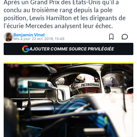
Après un Grand Prix des États-Unis qu'il a
conclu au troisième rang depuis la pole
position, Lewis Hamilton et les dirigeants de
l'écurie Mercedes analysent leur échec.
Benjamin Vinel
Mis à jour:
22 oct. 2018, 15:49
AJOUTER COMME SOURCE PRIVILÉGIÉE