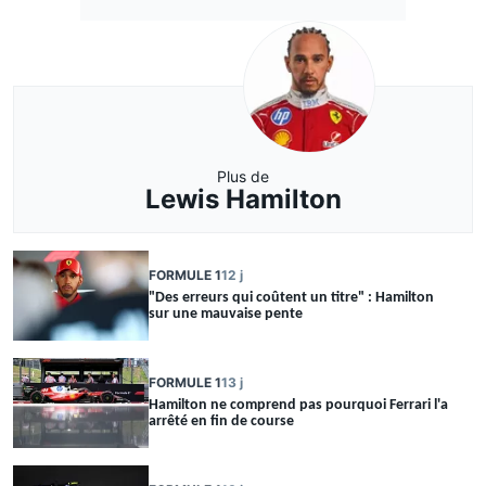
Plus de
Lewis Hamilton
FORMULE 1
12 j
"Des erreurs qui coûtent un titre" : Hamilton
sur une mauvaise pente
FORMULE 1
13 j
Hamilton ne comprend pas pourquoi Ferrari l'a
arrêté en fin de course