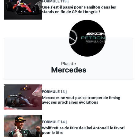
FORMULE 1
13 j
Que s'est-il passé pour Hamilton dans les
stands en fin de GP de Hongrie ?
Plus de
Mercedes
FORMULE 1
3 j
Mercedes ne veut pas se tromper de timing
avec ses prochaines évolutions
FORMULE 1
4 j
Wolff refuse de faire de Kimi Antonelli le favori
pour le titre