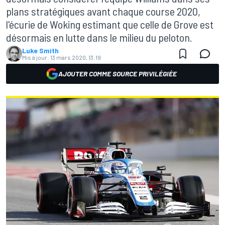
plans stratégiques avant chaque course 2020,
l'écurie de Woking estimant que celle de Grove est
désormais en lutte dans le milieu du peloton.
Luke Smith
Mis à jour:
13 mars 2020, 13:19
AJOUTER COMME SOURCE PRIVILÉGIÉE