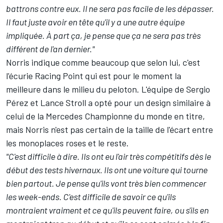
battrons contre eux. Il ne sera pas facile de les dépasser.
Il faut juste avoir en tête qu'il y a une autre équipe
impliquée. À part ça, je pense que ça ne sera pas très
différent de l'an dernier."
Norris indique comme beaucoup que selon lui, c'est
l'écurie Racing Point qui est pour le moment la
meilleure dans le milieu du peloton. L'équipe de
Sergio
Pérez
et
Lance Stroll
a opté pour un design similaire à
celui de la Mercedes Championne du monde en titre,
mais Norris n'est pas certain de la taille de l'écart entre
les monoplaces roses et le reste.
"C'est difficile à dire. Ils ont eu l'air très compétitifs dès le
début des tests hivernaux. Ils ont une voiture qui tourne
bien partout. Je pense qu'ils vont très bien commencer
les week-ends. C'est difficile de savoir ce qu'ils
montraient vraiment et ce qu'ils peuvent faire, ou s'ils en