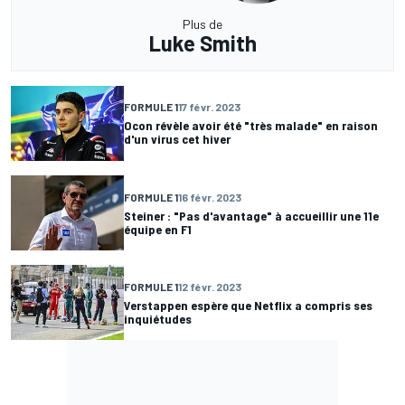
Plus de
Luke Smith
FORMULE 1
17 févr. 2023
Ocon révèle avoir été "très malade" en raison
d'un virus cet hiver
FORMULE 1
16 févr. 2023
Steiner : "Pas d'avantage" à accueillir une 11e
équipe en F1
FORMULE 1
12 févr. 2023
Verstappen espère que Netflix a compris ses
inquiétudes