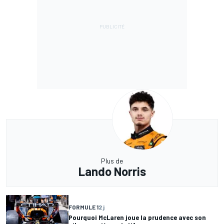
Plus de
Lando Norris
FORMULE 1
2 j
Pourquoi McLaren joue la prudence avec son