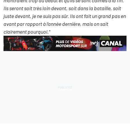
montraient trop au début et qu'ils se sont calmés à la fin.
Ils seront soit très loin devant, soit dans la bataille, soit
juste devant, je ne suis pas sûr. Ils ont fait un grand pas en
avant par rapport à l'année dernière, mais on sait
clairement pourquoi."