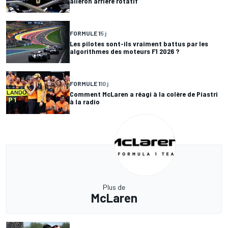
aileron arrière rotatif
FORMULE 1
5 j
Les pilotes sont-ils vraiment battus par les
algorithmes des moteurs F1 2026 ?
FORMULE 1
10 j
Comment McLaren a réagi à la colère de Piastri
à la radio
Plus de
McLaren