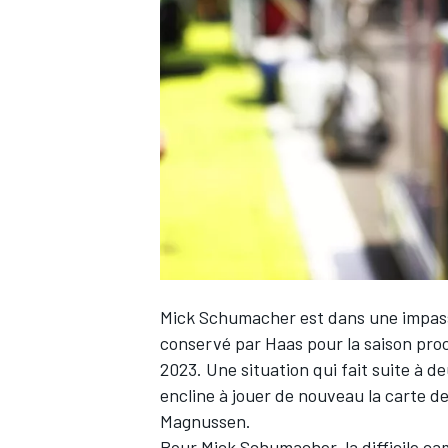
WRC
Mick Schumacher
est dans une impass
conservé par Haas pour la saison proc
WEC
2023. Une situation qui fait suite à d
encline à jouer de nouveau la carte d
Magnussen
.
Pour Mick Schumacher, la difficile c