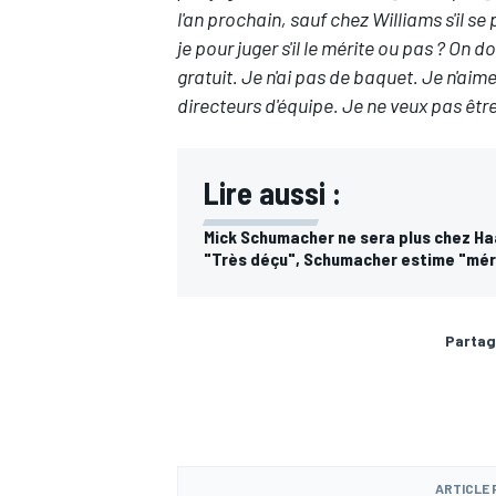
l'an prochain, sauf chez Williams s'il 
je pour juger s'il le mérite ou pas ? On d
gratuit. Je n'ai pas de baquet. Je n'ai
directeurs d'équipe. Je ne veux pas être
Lire aussi :
Mick Schumacher ne sera plus chez H
"Très déçu", Schumacher estime "méri
Partag
ARTICLE