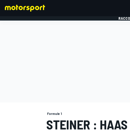
RACCO
FORMULE 1
Formule 1
STEINER : HAAS