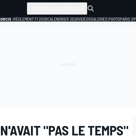
TOUTES LES SÉRIES
URCIS :
RÈGLEMENT F1 2026
CALENDRIER 2026
VIDÉOS
GALERIES PHOTO
PARIS S
 N'AVAIT "PAS LE TEMPS"