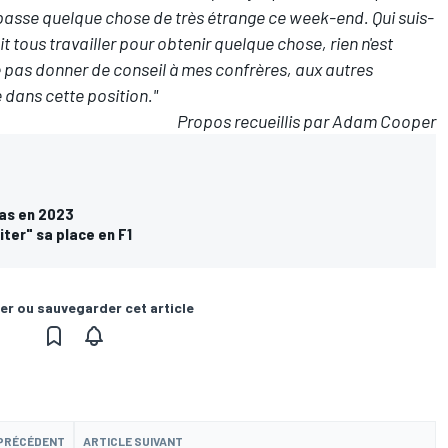
se passe quelque chose de très étrange ce week-end. Qui suis-
oit tous travailler pour obtenir quelque chose, rien n'est
me pas donner de conseil à mes confrères, aux autres
 dans cette position."
Propos recueillis par Adam Cooper
aas en 2023
ter" sa place en F1
er ou sauvegarder cet article
 PRÉCÉDENT
ARTICLE SUIVANT