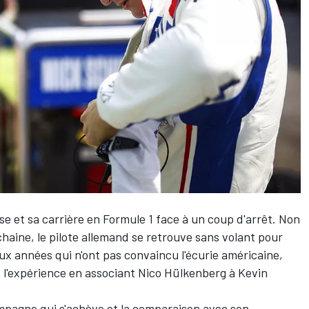
e et sa carrière en Formule 1 face à un coup d'arrêt. Non
haine, le pilote allemand se retrouve sans volant pour
eux années qui n'ont pas convaincu l'écurie américaine,
e l'expérience en associant
Nico Hülkenberg
à
Kevin
ampagne qui s'achève et la comparaison avec son