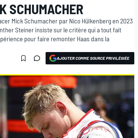
CK SCHUMACHER
lacer Mick Schumacher par Nico Hülkenberg en 2023
ther Steiner insiste sur le critère qui a tout fait
xpérience pour faire remonter Haas dans la
AJOUTER COMME SOURCE PRIVILÉGIÉE