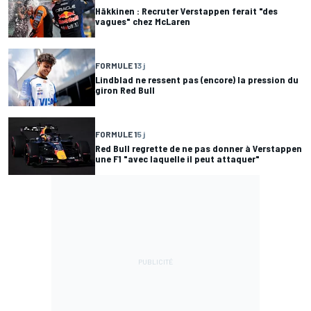
Häkkinen : Recruter Verstappen ferait "des
vagues" chez McLaren
FORMULE 1
3 j
Lindblad ne ressent pas (encore) la pression du
giron Red Bull
FORMULE 1
5 j
Red Bull regrette de ne pas donner à Verstappen
une F1 "avec laquelle il peut attaquer"