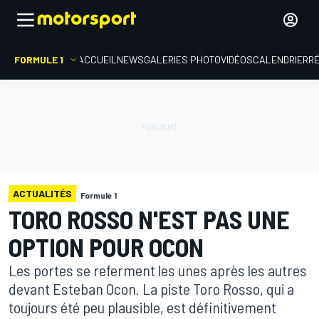
FORMULE 1
ACCUEIL
NEWS
GALERIES PHOTO
VIDÉOS
CALENDRIER
R
ACTUALITÉS
Formule 1
TORO ROSSO N'EST PAS UNE
OPTION POUR OCON
Les portes se referment les unes après les autres
devant Esteban Ocon. La piste Toro Rosso, qui a
toujours été peu plausible, est définitivement