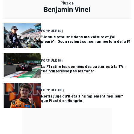
Plus de
Benjamin Vinel
FORMULE 1
4 j
"Je suis retourné dans ma voiture et j'ai
pleuré" : Ocon revient sur son année loin de la F1
FORMULE 1
8 j
La F1 retire les données des batteries à la TV :
"Ça n'intéresse pas les fans"
FORMULE 1
10 j
Norris juge qu'il était "simplement meilleur"
que Piastri en Hongrie