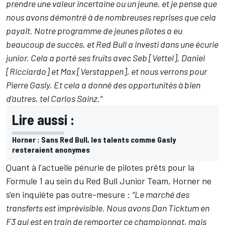
prendre une valeur incertaine ou un jeune, et je pense que
nous avons démontré à de nombreuses reprises que cela
payait. Notre programme de jeunes pilotes a eu
beaucoup de succès, et Red Bull a investi dans une écurie
junior. Cela a porté ses fruits avec Seb [Vettel], Daniel
[Ricciardo] et Max [Verstappen], et nous verrons pour
Pierre Gasly. Et cela a donné des opportunités à bien
d'autres, tel Carlos Sainz."
Lire aussi :
Horner : Sans Red Bull, les talents comme Gasly
resteraient anonymes
Quant à l'actuelle pénurie de pilotes prêts pour la
Formule 1 au sein du Red Bull Junior Team, Horner ne
s'en inquiète pas outre-mesure :
"Le marché des
transferts est imprévisible. Nous avons Dan Ticktum en
F3 qui est en train de remporter ce championnat, mais