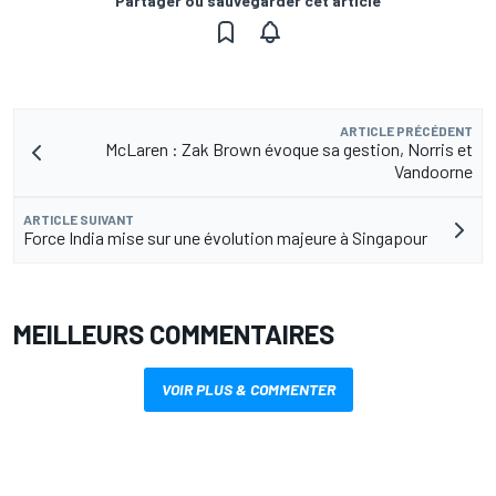
Partager ou sauvegarder cet article
ARTICLE PRÉCÉDENT
McLaren : Zak Brown évoque sa gestion, Norris et
Vandoorne
ARTICLE SUIVANT
Force India mise sur une évolution majeure à Singapour
MEILLEURS COMMENTAIRES
VOIR PLUS & COMMENTER