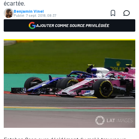
écartée.
Benjamin Vinel
Publié:
7 sept. 2018, 08:37
AJOUTER COMME SOURCE PRIVILÉGIÉE