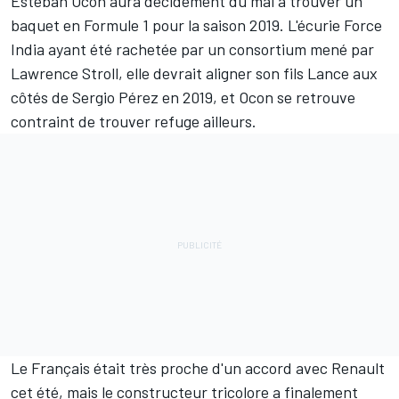
Esteban Ocon
aura décidément du mal à trouver un
baquet en Formule 1 pour la saison 2019. L'écurie Force
India ayant été rachetée par un consortium mené par
Lawrence Stroll, elle devrait aligner son fils Lance aux
côtés de Sergio Pérez en 2019, et Ocon se retrouve
contraint de trouver refuge ailleurs.
Le Français était très proche d'un accord avec Renault
cet été, mais le constructeur tricolore a finalement