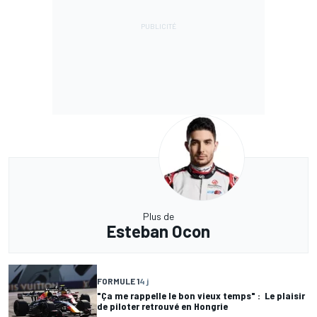
Plus de
Esteban Ocon
FORMULE 1
4 j
"Ça me rappelle le bon vieux temps" : Le plaisir
de piloter retrouvé en Hongrie