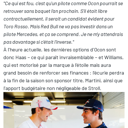
"Ce qui est fou, c'est qu'un pilote comme Ocon pourrait se
retrouver sans baquet l'an prochain. S'il était libre
contractuellement, il serait un candidat évident pour
Toro Rosso. Mais Red Bull ne va pas investir dans un
pilote Mercedes, et ça se comprend. Je ne m'y attendrais
pas davantage si c'était l'inverse."
À l'heure actuelle, les dernières options d'Ocon sont
donc Haas – ce qui paraît invraisemblable – et Williams,
qui est motorisé par la marque à l'étoile mais aura
grand besoin de renforcer ses finances : l'écurie perdra
à la fin de la saison son sponsor titre, Martini, ainsi que
l'apport budgétaire non négligeable de Stroll.