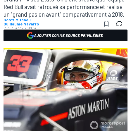
Red Bull avait retrouvé sa performance et réalisé
un "grand pas en avant" comparativement à 2018.
Scott Mitchell
Guillaume Navarro
Publié:
3 nov. 2019, 14:51
AJOUTER COMME SOURCE PRIVILÉGIÉE