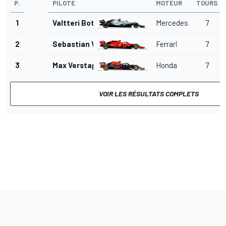
P.
PILOTE
MOTEUR
TOURS
1
Valtteri Bottas
Mercedes
7
2
Sebastian Vettel
Ferrari
7
3
Max Verstappen
Honda
7
VOIR LES RÉSULTATS COMPLETS