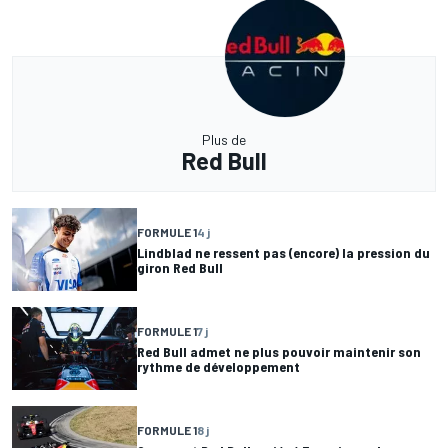
Plus de
Red Bull
FORMULE 1
4 j
Lindblad ne ressent pas (encore) la pression du
giron Red Bull
FORMULE 1
7 j
Red Bull admet ne plus pouvoir maintenir son
rythme de développement
FORMULE 1
8 j