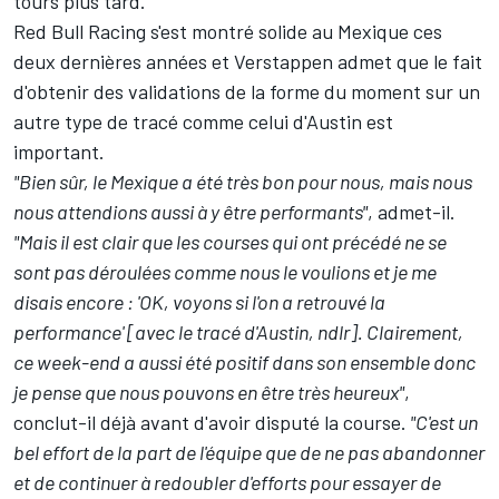
tours plus tard.
Red Bull Racing
s'est montré solide au Mexique ces
deux dernières années et Verstappen admet que le fait
d'obtenir des validations de la forme du moment sur un
autre type de tracé comme celui d'Austin est
important.
"Bien sûr, le Mexique a été très bon pour nous, mais nous
nous attendions aussi à y être performants"
, admet-il.
"Mais il est clair que les courses qui ont précédé ne se
sont pas déroulées comme nous le voulions et je me
disais encore : 'OK, voyons si l'on a retrouvé la
performance' [avec le tracé d'Austin, ndlr]. Clairement,
ce week-end a aussi été positif dans son ensemble donc
je pense que nous pouvons en être très heureux"
,
conclut-il déjà avant d'avoir disputé la course.
"C'est un
bel effort de la part de l'équipe que de ne pas abandonner
et de continuer à redoubler d'efforts pour essayer de