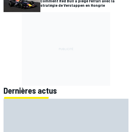
Comment Red Bull a piégé Ferrari avec la
stratégie de Verstappen en Hongrie
Dernières actus