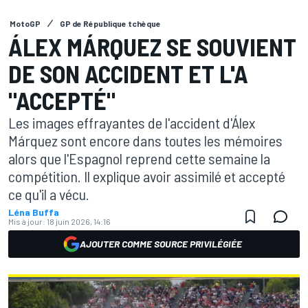
MotoGP
GP de République tchèque
ÁLEX MÁRQUEZ SE SOUVIENT
DE SON ACCIDENT ET L'A
"ACCEPTÉ"
Les images effrayantes de l'accident d'Álex
Márquez sont encore dans toutes les mémoires
alors que l'Espagnol reprend cette semaine la
compétition. Il explique avoir assimilé et accepté
ce qu'il a vécu.
Léna Buffa
Mis à jour:
18 juin 2026, 14:16
AJOUTER COMME SOURCE PRIVILÉGIÉE