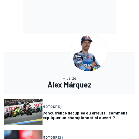
Plus de
Álex Márquez
MOTOGP
5 j
Concurrence décuplée ou erreurs : comment
expliquer un championnat si ouvert ?
MOTOGP
12 j