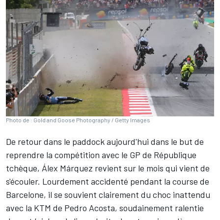
Photo de : Gold and Goose Photography / Getty Images
De retour dans le paddock aujourd'hui dans le but de
reprendre la compétition avec le GP de République
tchèque,
Álex Márquez
revient sur le mois qui vient de
s'écouler. Lourdement accidenté pendant la course de
Barcelone, il se souvient clairement du choc inattendu
avec la KTM de
Pedro Acosta
, soudainement ralentie