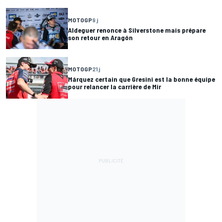
MOTOGP
9 j
Aldeguer renonce à Silverstone mais prépare
son retour en Aragón
MOTOGP
21 j
Márquez certain que Gresini est la bonne équipe
pour relancer la carrière de Mir