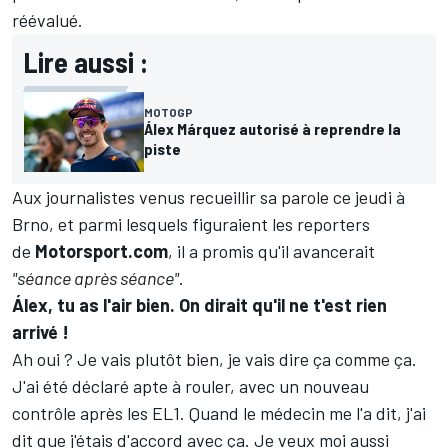
réévalué.
Lire aussi :
MOTOGP
Álex Márquez autorisé à reprendre la
piste
Aux journalistes venus recueillir sa parole ce jeudi à
Brno, et parmi lesquels figuraient les reporters
de
Motorsport.com
, il a promis qu'il avancerait
"séance après séance"
.
Álex, tu as l'air bien. On dirait qu'il ne t'est rien
arrivé
!
Ah oui
?
Je vais plutôt bien, je vais dire ça comme ça.
J'ai été déclaré apte à rouler, avec un nouveau
contrôle après les EL1. Quand le médecin me l'a dit, j'ai
dit que j'étais d'accord avec ça. Je veux moi aussi