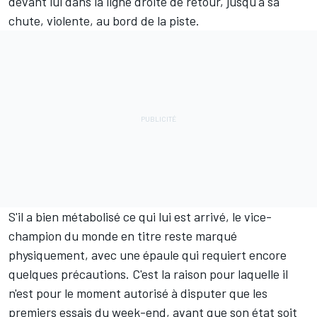
devant lui dans la ligne droite de retour, jusqu'à sa
chute, violente, au bord de la piste.
S'il a bien métabolisé ce qui lui est arrivé, le vice-
champion du monde en titre reste marqué
physiquement, avec une épaule qui requiert encore
quelques précautions. C'est la raison pour laquelle il
n'est pour le moment autorisé à disputer que les
premiers essais du week-end, avant que son état soit