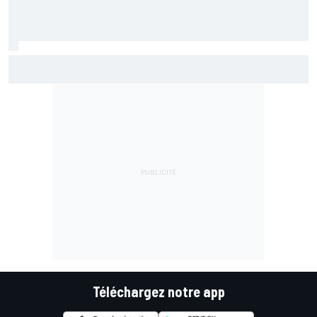
Tous les résultats et classements du GP de Grande-
Bretagne MotoGP 2026
Téléchargez notre app