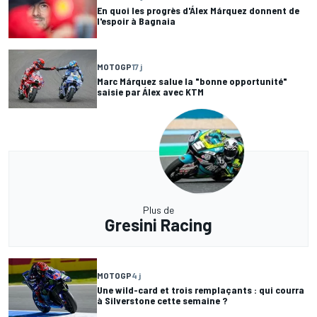
En quoi les progrès d'Álex Márquez donnent de
l'espoir à Bagnaia
MOTOGP
17 j
Marc Márquez salue la "bonne opportunité"
saisie par Álex avec KTM
Plus de
Gresini Racing
MOTOGP
4 j
Une wild-card et trois remplaçants : qui courra
à Silverstone cette semaine ?