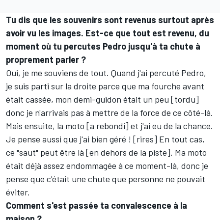
Tu dis que les souvenirs sont revenus surtout après
avoir vu les images. Est-ce que tout est revenu, du
moment où tu percutes Pedro jusqu'à ta chute à
proprement parler
?
Oui, je me souviens de tout. Quand j'ai percuté Pedro,
je suis parti sur la droite parce que ma fourche avant
était cassée, mon demi-guidon était un peu [tordu]
donc je n'arrivais pas à mettre de la force de ce côté-là.
Mais ensuite, la moto [a rebondi] et j'ai eu de la chance.
Je pense aussi que j'ai bien géré
!
[rires] En tout cas,
ce "saut" peut être là [en dehors de la piste]. Ma moto
était déjà assez endommagée à ce moment-là, donc je
pense que c'était une chute que personne ne pouvait
éviter.
Comment s'est passée ta convalescence à la
maison
?