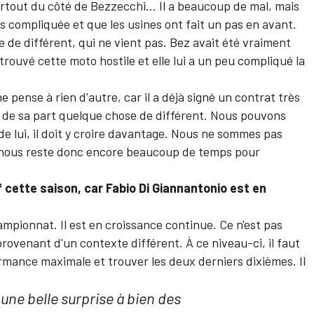
out du côté de Bezzecchi... Il a beaucoup de mal, mais
rès compliquée et que les usines ont fait un pas en avant.
 de différent, qui ne vient pas. Bez avait été vraiment
trouvé cette moto hostile et elle lui a un peu compliqué la
ne pense à rien d'autre, car il a déjà signé un contrat très
ds de sa part quelque chose de différent. Nous pouvons
 de lui, il doit y croire davantage. Nous ne sommes pas
l nous reste donc encore beaucoup de temps pour
 cette saison, car Fabio Di Giannantonio est en
ampionnat. Il est en croissance continue. Ce n'est pas
provenant d'un contexte différent. À ce niveau-ci, il faut
ormance maximale et trouver les deux derniers dixièmes. Il
 une belle surprise à bien des