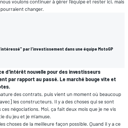
, nous voulons continuer à gérer l'équipe et rester ici, mais
s pourraient changer.
"intéressé" par l'investissement dans une équipe MotoGP
e d'intérêt nouvelle pour des investisseurs
ment par rapport au passé. Le marché bouge vite et
otes.
gnature des contrats, puis vient un moment où beaucoup
vec] les constructeurs. Il y a des choses qui se sont
ces négociations. Moi, ça fait deux mois que je ne vis
tie du jeu et je m'amuse.
es choses de la meilleure façon possible. Quand il y a ce