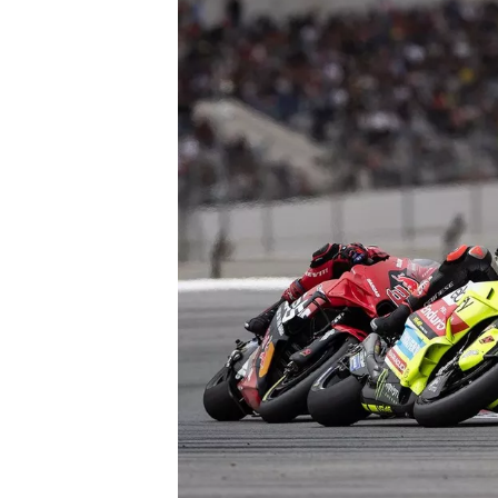
WRC
WEC