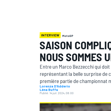
INTERVIEW
MotoGP
MOTOGP
SAISON COMPLIQ
NOUS SOMMES U
Entre un Marco Bezzecchi qui doit 
représentant la belle surprise de ce
première partie de championnat mi
Lorenza D'Adderio
Léna Buffa
Publié:
14 juil. 2024, 08:00