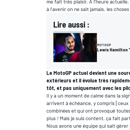
me fait très plaisir. À l'heure actuelle
à l'avenir on ne sait jamais, les chose
Lire aussi :
MOTOGP
Lewis Hamilton 
Le MotoGP actuel devient une sourc
extérieurs et il évolue très rapide
tôt, et pas uniquement avec les pil
Il y a un moment de calme dans la si
arrivent à échéance, y compris [ceux a
combinées et qui ont provoqué toutes 
plus ! Mais je suis content, ça fait par
Nous avons une équipe qui sait gérer l