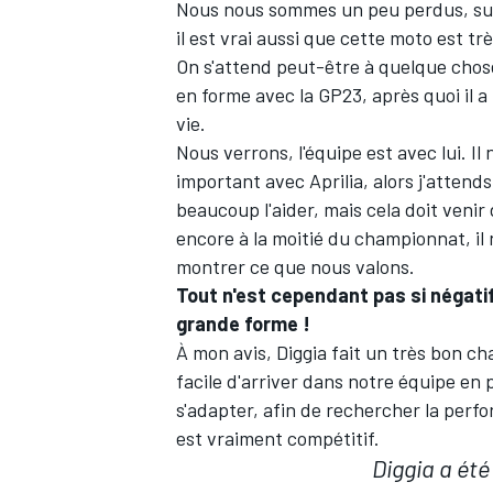
Nous nous sommes un peu perdus, surt
il est vrai aussi que cette moto est t
On s'attend peut-être à quelque chose
en forme avec la GP23, après quoi il a 
vie.
Nous verrons, l'équipe est avec lui. Il 
important avec Aprilia, alors j'atten
beaucoup l'aider, mais cela doit venir
encore à la moitié du championnat, i
montrer ce que nous valons.
Tout n'est cependant pas si négatif
grande forme !
À mon avis, Diggia fait un très bon ch
facile d'arriver dans notre équipe en 
s'adapter, afin de rechercher la perf
est vraiment compétitif.
Diggia a été