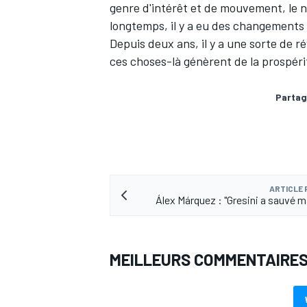
genre d'intérêt et de mouvement, le n
longtemps, il y a eu des changements
Depuis deux ans, il y a une sorte de r
ces choses-là génèrent de la prospérit
Partag
ARTICLE
Álex Márquez : "Gresini a sauvé ma
MEILLEURS COMMENTAIRE