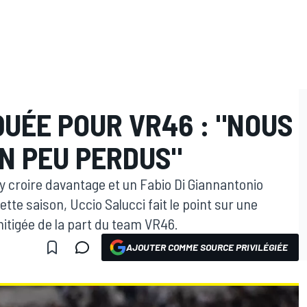
UÉE POUR VR46 : "NOUS
N PEU PERDUS"
y croire davantage et un Fabio Di Giannantonio
tte saison, Uccio Salucci fait le point sur une
tigée de la part du team VR46.
AJOUTER COMME SOURCE PRIVILÉGIÉE