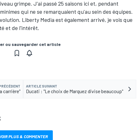
iveau grimpe. J'ai passé 25 saisons ici et, pendant
 minimes qui ne se remarquaient qu'au sein des équipes.
évolution. Liberty Media est également arrivé, je vois que
é et de l'intérêt.
er ou sauvegarder cet article
 PRÉCÉDENT
ARTICLE SUIVANT
 carrière"
Ducati : "Le choix de Marquez divise beaucoup"
S
VOIR PLUS & COMMENTER