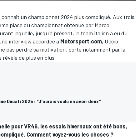
6 connaît un championnat 2024 plus compliqué. Aux trois
oisième place du championnat obtenue par
Marco
rant laquelle, jusqu'à présent, le team italien a eu du
 une interview accordée à
Motorsport.com
, Uccio
e ne pas perdre sa motivation, porté notamment par la
 révèle de plus en plus.
ne Ducati 2025 : "J'aurais voulu en avoir deux"
elle pour VR46, les essais hivernaux ont été bons,
compliqué. Comment voyez-vous les choses ?