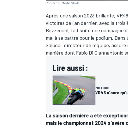
Photo de : Media VR46
Après une saison 2023 brillante, VR4
victoires de l'an dernier, avec la tr
Bezzecchi
, fait suite une campagne du
mal à se battre pour le podium. Dans
Salucci, directeur de l'équipe, assur
manière dont
Fabio Di Giannantonio
se
Lire aussi :
MOTOGP
VR46 n'aura qu'u
La saison dernière a été exceptionn
mais le championnat 2024 s'avère 