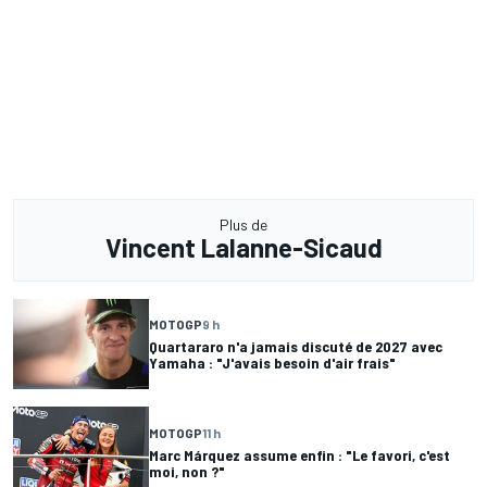
Plus de
Vincent Lalanne-Sicaud
MOTOGP
9 h
Quartararo n'a jamais discuté de 2027 avec
Yamaha : "J'avais besoin d'air frais"
MOTOGP
11 h
Marc Márquez assume enfin : "Le favori, c'est
moi, non ?"