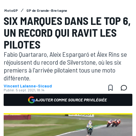
MotoGP
GP de Grande-Bretagne
SIX MARQUES DANS LE TOP 6,
UN RECORD QUI RAVIT LES
PILOTES
Fabio Quartararo, Aleix Espargaró et Álex Rins se
réjouissent du record de Silverstone, où les six
premiers à l'arrivée pilotaient tous une moto
différente.
Vincent Lalanne-Sicaud
Publié:
5 sept. 2021, 18:14
AJOUTER COMME SOURCE PRIVILÉGIÉE