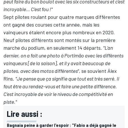
peut faire du bon boulot avec les six constructeurs et c'est
incroyable… C'est fou !"
Sept pilotes roulant pour quatre marques différentes
ont gagné des courses cette année, mais les
vainqueurs étaient encore plus nombreux en 2020.
Neuf pilotes différents sont montés sur la première
marche du podium, en seulement 14 départs.
"L'an
dernier, on a fait une photo à Portimão avec les différents
vainqueurs [de la saison], et il y avait beaucoup de
pilotes, avec des motos différentes"
, se souvient
Álex
Rins
.
"Je pense que ça signifie que tout est très serré. Il
faut être au rendez-vous et faire une petite différence.
C'est incroyable de voir le niveau de compétitivité en
piste."
Lire aussi :
Bagnaia peine à garder l'espoir : "Fabio a déjà gagné le