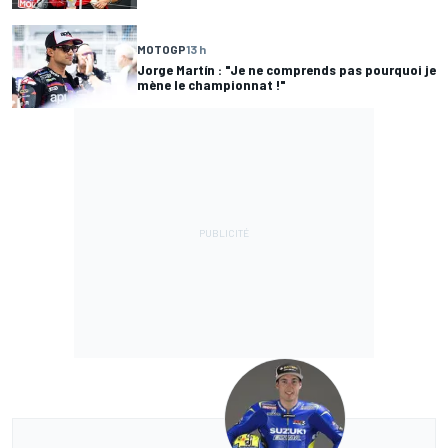
MOTOGP
13 h
Jorge Martín : "Je ne comprends pas pourquoi je
mène le championnat !"