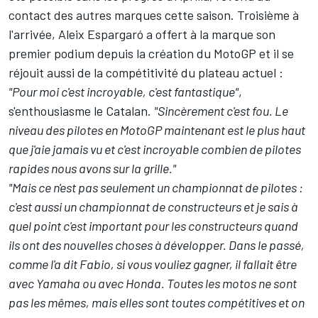
contact des autres marques cette saison. Troisième à
l'arrivée,
Aleix Espargaró
a offert à la marque son
premier podium depuis la création du MotoGP et il se
réjouit aussi de la compétitivité du plateau actuel :
"Pour moi c'est incroyable, c'est fantastique"
,
s'enthousiasme le Catalan.
"Sincèrement c'est fou. Le
niveau des pilotes en MotoGP maintenant est le plus haut
que j'aie jamais vu et c'est incroyable combien de pilotes
rapides nous avons sur la grille."
"Mais ce n'est pas seulement un championnat de pilotes :
c'est aussi un championnat de constructeurs et je sais à
quel point c'est important pour les constructeurs quand
ils ont des nouvelles choses à développer. Dans le passé,
comme l'a dit Fabio, si vous vouliez gagner, il fallait être
avec Yamaha ou avec Honda. Toutes les motos ne sont
pas les mêmes, mais elles sont toutes compétitives et on