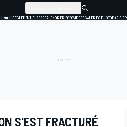
TOUTES LES SÉRIES
URCIS :
RÈGLEMENT F1 2026
CALENDRIER 2026
VIDÉOS
GALERIES PHOTO
PARIS S
ON S'EST FRACTURÉ