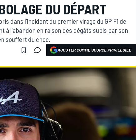
BOLAGE DU DÉPART
is dans l'incident du premier virage du GP F1 de
nt à l'abandon en raison des dégâts subis par son
n souffert du choc.
AJOUTER COMME SOURCE PRIVILÉGIÉE