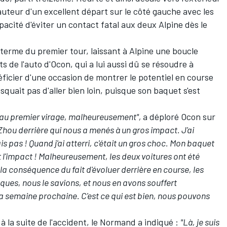
, auteur d'un excellent départ sur le côté gauche avec les
acité d'éviter un contact fatal aux deux Alpine dès le
 terme du premier tour, laissant à Alpine une boucle
 de l'auto d'Ocon, qui a lui aussi dû se résoudre à
ficier d'une occasion de montrer le potentiel en course
squait pas d'aller bien loin, puisque son baquet s'est
 au premier virage, malheureusement",
a déploré Ocon sur
Zhou derrière qui nous a menés à un gros impact. J'ai
is pas ! Quand j'ai atterri, c'était un gros choc. Mon baquet
t l'impact ! Malheureusement, les deux voitures ont été
la conséquence du fait d'évoluer derrière en course, les
ques, nous le savions, et nous en avons souffert
a semaine prochaine. C'est ce qui est bien, nous pouvons
 la suite de l'accident, le Normand a indiqué :
"Là, je suis