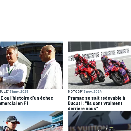
ULE 1
3 janv. 2025
MOTOGP
13 nov. 2024
E ou l'histoire d'un échec
Pramac se sait redevable à
mercial en F1
Ducati : "Ils sont vraiment
derrière nous"