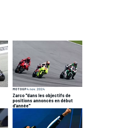
MOTOGP
4 nov. 2024
Zarco "dans les objectifs de
positions annoncés en début
d’année"