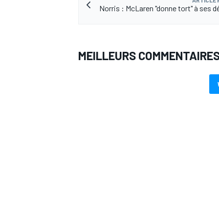
Norris : McLaren "donne tort" à ses d
MEILLEURS COMMENTAIRE