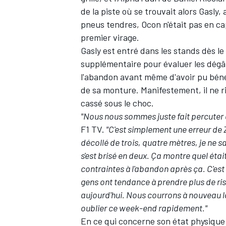
de la piste où se trouvait alors Gasly
pneus tendres, Ocon n'était pas en cap
premier virage.
Gasly est entré dans les stands dès le
supplémentaire pour évaluer les dégâts
l'abandon avant même d'avoir pu béné
de sa monture. Manifestement, il ne ri
cassé sous le choc.
"Nous nous sommes juste fait percuter
F1 TV.
"C'est simplement une erreur de 
décollé de trois, quatre mètres, je ne sa
s'est brisé en deux. Ça montre quel étai
contraintes à l'abandon après ça. C'est 
gens ont tendance à prendre plus de ris
aujourd'hui. Nous courrons à nouveau l
oublier ce week-end rapidement."
En ce qui concerne son état physique à