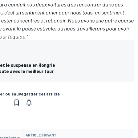
qui a conduit nos deux voitures à se rencontrer dans des
nt, c'est un sentiment amer pour nous tous, un sentiment
 rester concentrés et rebondir. Nous avons une autre course
 avant la pause estivale, où nous travaillerons pour avoir
our l'équipe."
et le suspense en Hongrie
oute avec le meilleur tour
er ou sauvegarder cet article
ARTICLE SUIVANT
 PRÉCÉDENT