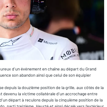
eureux d'un événement en chaîne au départ du Grand
uence son abandon ainsi que celui de son équipier
rse depuis la douzième position de la grille, aux côtés de la
st devenu la victime collatérale d'un accrochage entre
 d'un départ à reculons depuis la cinquième position de la
rdo
, parti treizième. Heurté et ainsi décalé vers l'extérieur