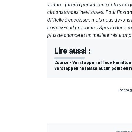
voiture qui en a percuté une autre, ce 
circonstances inévitables. Pour l'insta
difficile à encaisser, mais nous devons
le week-end prochain à Spa, la dernière
plus de chance et un meilleur résultat p
AUTRES CHAMPIONNATS
Lire aussi :
Course - Verstappen efface Hamilton 
Verstappen ne laisse aucun point en r
Partag
ARTICLE