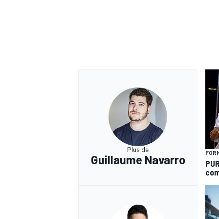
Plus de
FORM
Guillaume Navarro
PUR
com