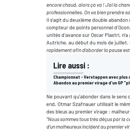
encore chaud, alors ça va ! J'ai la ch
professionnelles. On va bien prendre so
Il s'agit du deuxième double abandon 
compteur de points personnel d'Ocon
unités d'avance sur
Oscar Piastri
, n'
Autriche, au début du mois de juillet. 
rapidement afin d'aborder la pause est
Lire aussi :
Championnat - Verstappen avec plus d
Abandon au premier virage d'un GP "p
Ne pouvant qu'abonder dans le sens d
end, Otmar Szafnauer utilisait le même
des bleus au premier virage : malheu
"Nous sommes tous très déçus par la co
d'un malheureux incident au premier vir