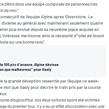
ance d'être dans une équipe composée de personnes très
in de moi."
consécutif de l'équipe Alpine après Silverstone. Le
, dixième au général avec maintenant seulement quatre
a ainsi plus évolué depuis sa neuvième place acquise en
L'intéressé mentionne ainsi la nécessité d'"
aller de l'avant
ivale sur une bonne note".
e 100 pts d'avance, Alpine dévisse
lus que malheureux" pour Gasly
e la grande déception ressentie par l'équipe ce week-
 mot que Gasly pour décrire le train pris par la course
reux.
urse d'aujourd'hui, nos deux voitures ayant été victimes
age du premier tour. Il y a eu un effet d'accordéon avec une