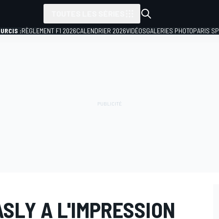
TOUTES LES SÉRIES
URCIS :
RÈGLEMENT F1 2026
CALENDRIER 2026
VIDÉOS
GALERIES PHOTO
PARIS S
ASLY A L'IMPRESSION