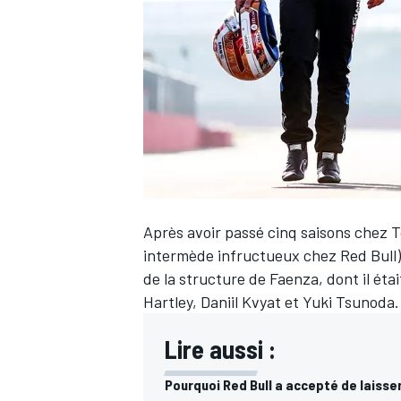
WRC
Après avoir passé cinq saisons chez 
intermède infructueux chez
Red Bull
de la structure de Faenza, dont il éta
Hartley, Daniil Kvyat et Yuki Tsunoda.
WEC
Lire aussi :
Pourquoi Red Bull a accepté de laisser