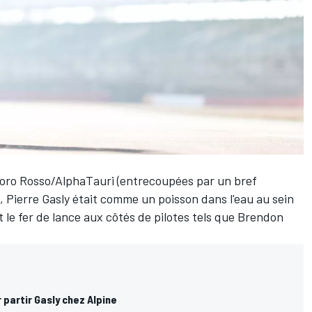
Toro Rosso/
AlphaTauri
(entrecoupées par un bref
),
Pierre Gasly
était comme un poisson dans l'eau au sein
it le fer de lance aux côtés de pilotes tels que Brendon
 partir Gasly chez Alpine