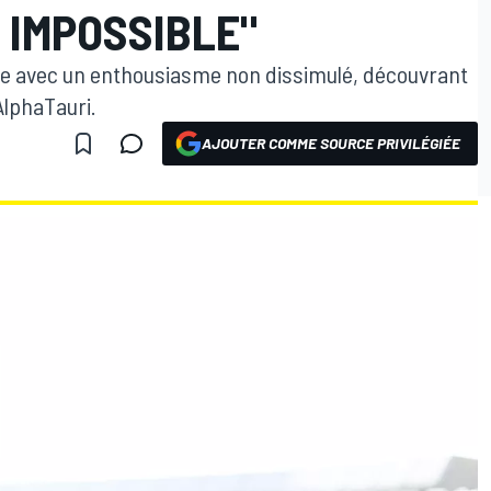
T IMPOSSIBLE"
ne avec un enthousiasme non dissimulé, découvrant
AlphaTauri.
AJOUTER COMME SOURCE PRIVILÉGIÉE