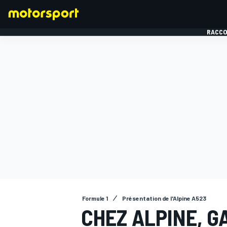
RACCO
FORMULE 1
Formule 1
Présentation de l'Alpine A523
CHEZ ALPINE, G