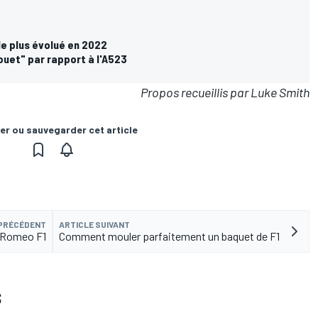
le plus évolué en 2022
ouet" par rapport à l'A523
Propos recueillis par Luke Smith
er ou sauvegarder cet article
 PRÉCÉDENT
ARTICLE SUIVANT
a Romeo F1
Comment mouler parfaitement un baquet de F1
S