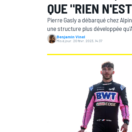
QUE "RIEN N'ES
Pierre Gasly a débarqué chez Alpi
une structure plus développée qu'
Benjamin Vinel
Mis à jour:
20 févr. 2023, 14:37
MOTOGP