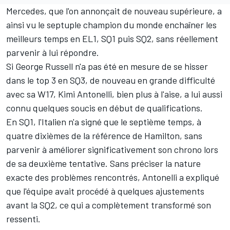
Mercedes
, que l'on annonçait de nouveau supérieure, a
ainsi vu le septuple champion du monde enchaîner les
meilleurs temps en EL1, SQ1 puis SQ2, sans réellement
parvenir à lui répondre.
Si
George Russell
n'a pas été en mesure de se hisser
dans le top 3 en SQ3, de nouveau en grande difficulté
avec sa W17,
Kimi Antonelli
, bien plus à l'aise, a lui aussi
connu quelques soucis en début de qualifications.
En SQ1, l'Italien n'a signé que le septième temps, à
quatre dixièmes de la référence de Hamilton, sans
parvenir à améliorer significativement son chrono lors
de sa deuxième tentative. Sans préciser la nature
exacte des problèmes rencontrés, Antonelli a expliqué
que l'équipe avait procédé à quelques ajustements
avant la SQ2, ce qui a complètement transformé son
ressenti.