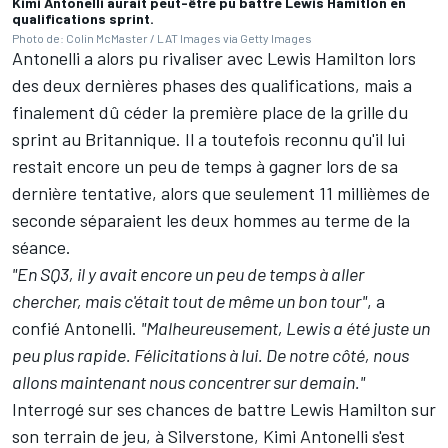
Kimi Antonelli aurait peut-être pu battre Lewis Hamitlon en
qualifications sprint.
Photo de: Colin McMaster / LAT Images via Getty Images
Antonelli a alors pu rivaliser avec Lewis Hamilton lors
des deux dernières phases des qualifications, mais a
finalement dû céder la première place de la grille du
sprint au Britannique. Il a toutefois reconnu qu'il lui
restait encore un peu de temps à gagner lors de sa
dernière tentative, alors que seulement 11 millièmes de
seconde séparaient les deux hommes au terme de la
séance.
"En SQ3, il y avait encore un peu de temps à aller
chercher, mais c'était tout de même un bon tour"
, a
confié Antonelli.
"Malheureusement, Lewis a été juste un
peu plus rapide. Félicitations à lui. De notre côté, nous
allons maintenant nous concentrer sur demain."
Interrogé sur ses chances de battre Lewis Hamilton sur
son terrain de jeu, à Silverstone, Kimi Antonelli s'est