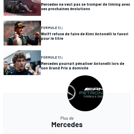
Mercedes ne veut pas se tromper de timing avec
ses prochaines évolutions
FORMULE 1
2 j
Wolff refuse de faire de Kimi Antonelli le favori
pour le titre
FORMULE 1
3 j
Mercedes pourrait pénaliser Antonelli lors de
son Grand Prix à domicile
Plus de
Mercedes