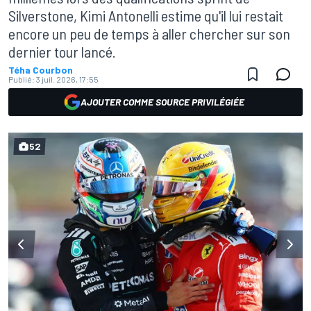
Silverstone, Kimi Antonelli estime qu'il lui restait
encore un peu de temps à aller chercher sur son
dernier tour lancé.
Téha Courbon
Publié:
3 juil. 2026, 17:55
AJOUTER COMME SOURCE PRIVILÉGIÉE
52