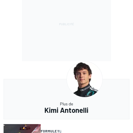
Plus de
Kimi Antonelli
FORMULE 1
1 j