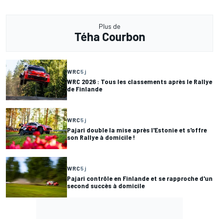
Plus de
Téha Courbon
WRC
5 j
WRC 2026 : Tous les classements après le Rallye
de Finlande
WRC
5 j
Pajari double la mise après l'Estonie et s'offre
son Rallye à domicile !
WRC
5 j
Pajari contrôle en Finlande et se rapproche d'un
second succès à domicile