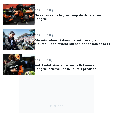
FORMULE 1
4 j
Mercedes salue le gros coup de McLaren en
Hongrie
FORMULE 1
4 j
"Je suis retourné dans ma voiture et j'ai
pleuré" : Ocon revient sur son année loin de la F1
FORMULE 1
7 j
Wolff relativise la percée de McLaren en
Hongrie : "Même une IA l'aurait prédite"