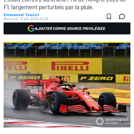
F1, largement perturbés par la pluie.
Emmanuel Touzot
Mis à jour:
17 juil. 2020, 14:39
AJOUTER COMME SOURCE PRIVILÉGIÉE