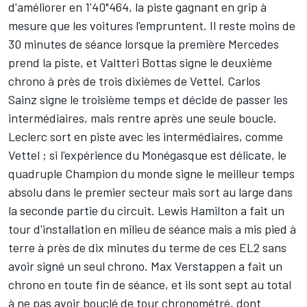
d'améliorer en 1'40"464, la piste gagnant en grip à
mesure que les voitures l'empruntent. Il reste moins de
30 minutes de séance lorsque la première Mercedes
prend la piste, et
Valtteri Bottas
signe le deuxième
chrono à près de trois dixièmes de Vettel.
Carlos
Sainz
signe le troisième temps et décide de passer les
intermédiaires, mais rentre après une seule boucle.
Leclerc sort en piste avec les intermédiaires, comme
Vettel ; si l'expérience du Monégasque est délicate, le
quadruple Champion du monde signe le meilleur temps
absolu dans le premier secteur mais sort au large dans
la seconde partie du circuit.
Lewis Hamilton
a fait un
tour d'installation en milieu de séance mais a mis pied à
terre à près de dix minutes du terme de ces EL2 sans
avoir signé un seul chrono. Max Verstappen a fait un
chrono en toute fin de séance, et ils sont sept au total
à ne pas avoir bouclé de tour chronométré, dont