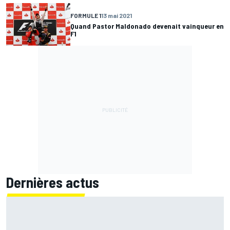
FORMULE 1
13 mai 2021
Quand Pastor Maldonado devenait vainqueur en
F1
Dernières actus