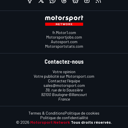
fr.Motor1.com
Motorsportjobs.com
Autosport.com
Motorsportstats.com
Contactez-nous
Votre opinion
Votre publicité sur Motorsport.com
Contactez l'équipe
sales@motorsport.com
39, rue de la Saussière
92100 Boulogne-Billancourt
France
Termes & Conditions
Politique de cookies
Politique de confidentialilté
© 2026
Motorsport Network
Tous droits réservés.