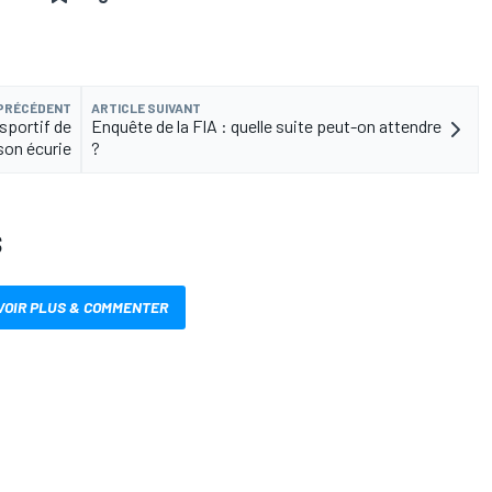
 PRÉCÉDENT
ARTICLE SUIVANT
sportif de
Enquête de la FIA : quelle suite peut-on attendre
son écurie
?
S
VOIR PLUS & COMMENTER