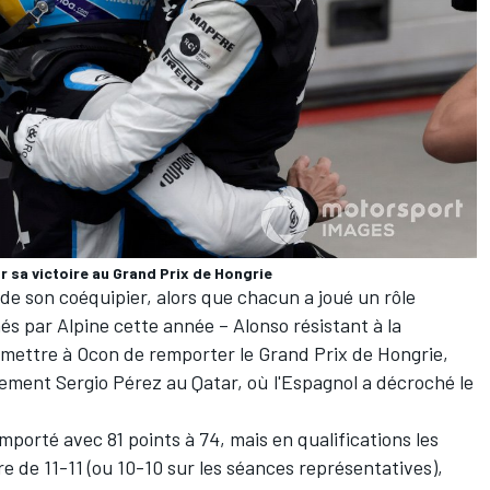
 sa victoire au Grand Prix de Hongrie
 de son coéquipier, alors que chacun a joué un rôle
s par Alpine cette année – Alonso résistant à la
mettre à Ocon de remporter le Grand Prix de Hongrie,
vement Sergio Pérez au Qatar, où l'Espagnol a décroché le
mporté avec 81 points à 74, mais en qualifications les
re de 11-11
(ou 10-10 sur les séances représentatives),