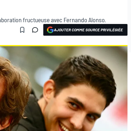
laboration fructueuse avec Fernando Alonso.
AJOUTER COMME SOURCE PRIVILÉGIÉE