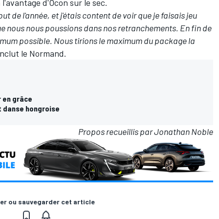
 l'avantage d'Ocon sur le sec.
 de l'année, et j'étais content de voir que je faisais jeu
que nous nous poussions dans nos retranchements. En fin de
ximum possible. Nous tirions le maximum du package la
onclut le Normand.
r en grâce
et danse hongroise
Propos recueillis par Jonathan Noble
er ou sauvegarder cet article