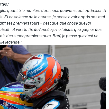
otes."
ratégie, quant à la manière dont nous pouvons tout optimiser.
À
s. Et en science de la course, je pense avoir appris pas mal
t ses premiers tours – c'est quelque chose que j'ai
 faisait, et vers la fin de l'année je ne faisais que gagner des
sais des super premiers tours. Bref, je pense que c'est un
elle légende."