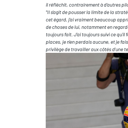
il réfléchit, contrairement à d'autres pil
"Il s'agit de pousser la limite de la st
cet égard, j'ai vraiment beaucoup appri
de choses de lui, notamment en regardan
toujours fait. J'ai toujours suivi ce qu'il
places, je n'en perdais aucune, et je fai
privilège de travailler aux côtés d'une t