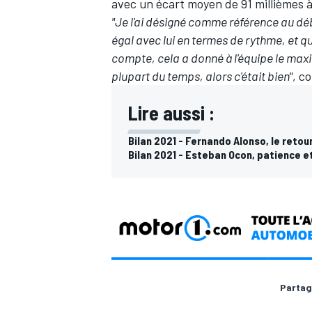
avec un écart moyen de 91 millièmes à
"Je l'ai désigné comme référence au début
égal avec lui en termes de rythme, et 
compte, cela a donné à l'équipe le ma
plupart du temps, alors c'était bien"
, c
AUTRES CHAMPIONNATS
Lire aussi :
Bilan 2021 - Fernando Alonso, le retou
Bilan 2021 - Esteban Ocon, patience 
Partag