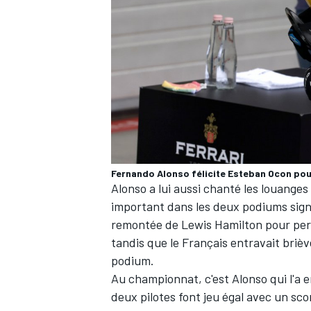
Fernando Alonso félicite Esteban Ocon pour
Alonso a lui aussi chanté les louanges
important dans les deux podiums signé
remontée de
Lewis Hamilton
pour per
tandis que le Français entravait briè
podium.
Au championnat, c'est Alonso qui l'a e
deux pilotes
font jeu égal avec un sco