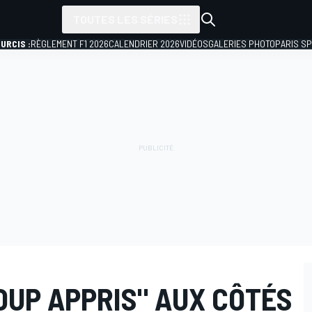
TOUTES LES SÉRIES
URCIS :
RÈGLEMENT F1 2026
CALENDRIER 2026
VIDÉOS
GALERIES PHOTO
PARIS S
OUP APPRIS" AUX CÔTÉS