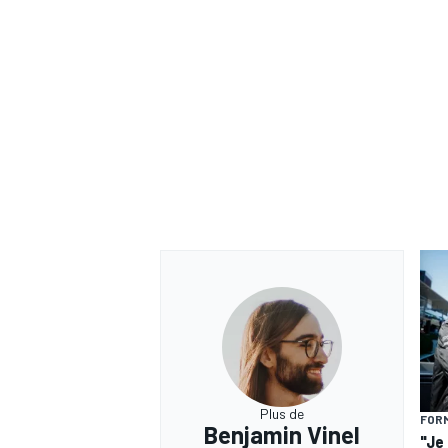
Plus de
FORM
Benjamin Vinel
"Je