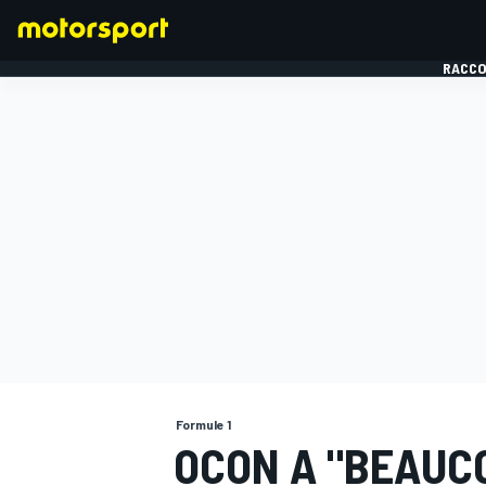
RACCO
FORMULE 1
Formule 1
OCON A "BEAUC