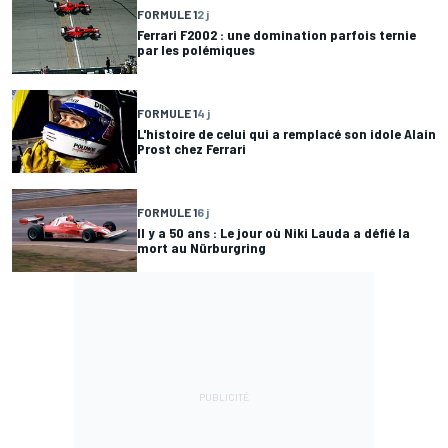
FORMULE 1
2 j
Ferrari F2002 : une domination parfois ternie
par les polémiques
FORMULE 1
4 j
L'histoire de celui qui a remplacé son idole Alain
Prost chez Ferrari
FORMULE 1
6 j
Il y a 50 ans : Le jour où Niki Lauda a défié la
mort au Nürburgring