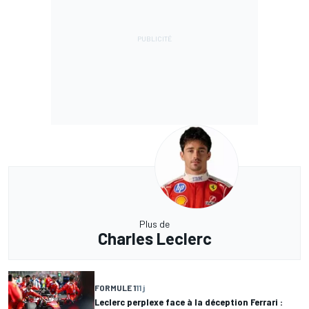
Plus de
Charles Leclerc
FORMULE 1
11 j
Leclerc perplexe face à la déception Ferrari :