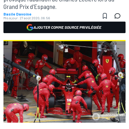
Grand Prix d'Espagne.
Basile Davoine
Mis à jour:
27 août 2020, 06:56
AJOUTER COMME SOURCE PRIVILÉGIÉE