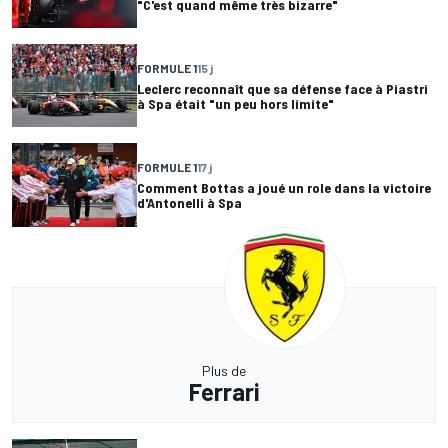
"C'est quand même très bizarre"
FORMULE 1
15 j
Leclerc reconnaît que sa défense face à Piastri
à Spa était "un peu hors limite"
FORMULE 1
17 j
Comment Bottas a joué un role dans la victoire
d'Antonelli à Spa
Plus de
Ferrari