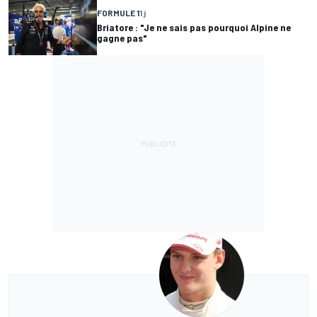
FORMULE 1
1 j
Briatore : "Je ne sais pas pourquoi Alpine ne
gagne pas"