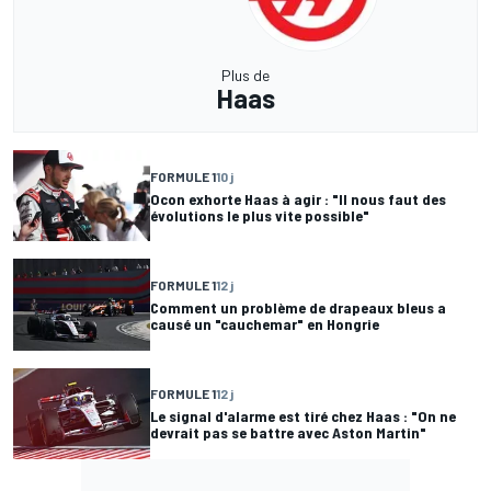
Plus de
Haas
FORMULE 1
10 j
Ocon exhorte Haas à agir : "Il nous faut des
évolutions le plus vite possible"
FORMULE 1
12 j
Comment un problème de drapeaux bleus a
causé un "cauchemar" en Hongrie
FORMULE 1
12 j
Le signal d'alarme est tiré chez Haas : "On ne
devrait pas se battre avec Aston Martin"