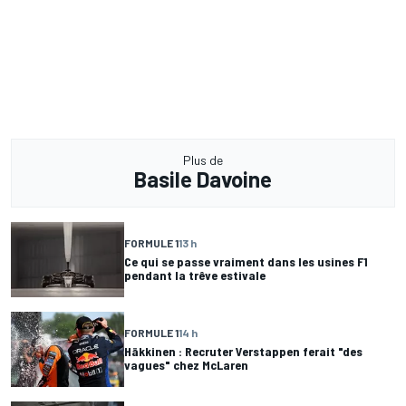
Plus de
Basile Davoine
FORMULE 1
13 h
Ce qui se passe vraiment dans les usines F1
pendant la trêve estivale
FORMULE 1
14 h
Häkkinen : Recruter Verstappen ferait "des
vagues" chez McLaren