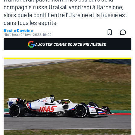
compagnie russe Uralkali vendredi à Barcelone,
alors que le conflit entre l'Ukraine et la Russie est
dans tous les esprits.
Basile Davoine
Mis à jour:
24 févr. 2022, 19:00
AJOUTER COMME SOURCE PRIVILÉGIÉE