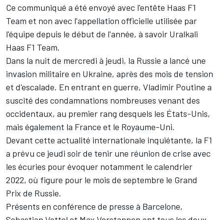
Ce communiqué a été envoyé avec l'entête Haas F1
Team et non avec l'appellation officielle utilisée par
l'équipe depuis le début de l'année, à savoir Uralkali
Haas F1 Team.
Dans la nuit de mercredi à jeudi, la Russie a lancé une
invasion militaire en Ukraine, après des mois de tension
et d'escalade. En entrant en guerre, Vladimir Poutine a
suscité des condamnations nombreuses venant des
occidentaux, au premier rang desquels les États-Unis,
mais également la France et le Royaume-Uni.
Devant cette actualité internationale inquiétante, la F1
a prévu ce jeudi soir de
tenir une réunion de crise
avec
les écuries pour évoquer notamment le calendrier
2022, où figure pour le mois de septembre le Grand
Prix de Russie.
Présents en conférence de presse à Barcelone,
Sebastian Vettel
et
Max Verstappen
ont tous les deux