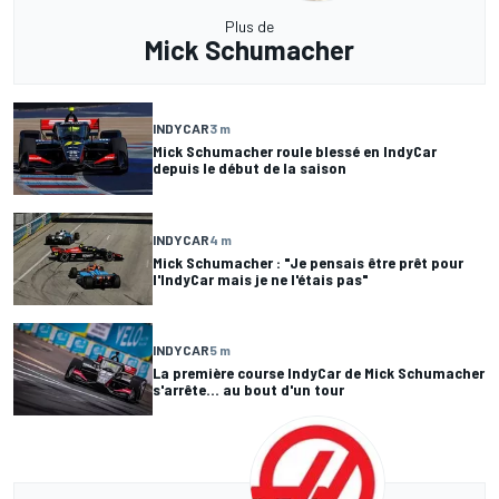
Plus de
Mick Schumacher
INDYCAR
3 m
Mick Schumacher roule blessé en IndyCar
depuis le début de la saison
INDYCAR
4 m
Mick Schumacher : "Je pensais être prêt pour
l'IndyCar mais je ne l'étais pas"
INDYCAR
5 m
La première course IndyCar de Mick Schumacher
s'arrête... au bout d'un tour