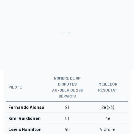
NOMBRE DE GP
DISPUTÉS
MEILLEUR
PILOTE
AU-DELÀ DE 299
RÉSULTAT
DÉPARTS
Fernando Alonso
91
2e (x3)
Kimi Räikkönen
51
4e
Lewis Hamilton
45
Victoire