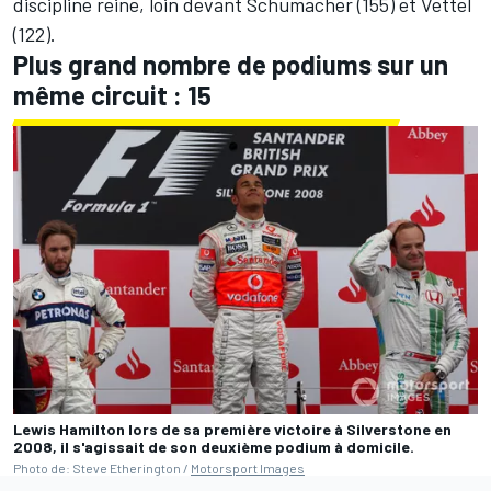
discipline reine, loin devant Schumacher (155) et Vettel
(122).
Plus grand nombre de podiums sur un
même circuit : 15
Lewis Hamilton lors de sa première victoire à Silverstone en
2008, il s'agissait de son deuxième podium à domicile.
Photo de: Steve Etherington /
Motorsport Images