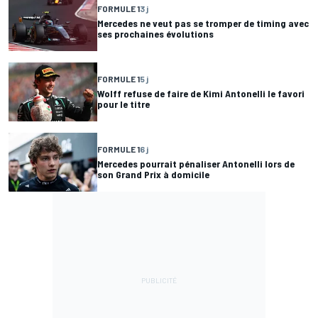
FORMULE 1
3 j
Mercedes ne veut pas se tromper de timing avec
ses prochaines évolutions
FORMULE 1
5 j
Wolff refuse de faire de Kimi Antonelli le favori
pour le titre
FORMULE 1
6 j
Mercedes pourrait pénaliser Antonelli lors de
son Grand Prix à domicile