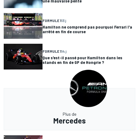
une mauvaise pente
FORMULE 1
13 j
Hamilton ne comprend pas pourquoi Ferrari l'a
arrêté en fin de course
FORMULE 1
14 j
Que s'est-il passé pour Hamilton dans les
stands en fin de GP de Hongrie ?
Plus de
Mercedes