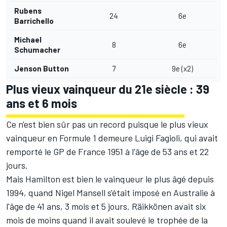
Rubens
24
6e
Barrichello
Michael
8
6e
Schumacher
Jenson Button
7
9e (x2)
Plus vieux vainqueur du 21e siècle : 39
ans et 6 mois
Ce n'est bien sûr pas un record puisque le plus vieux
vainqueur en Formule 1 demeure Luigi Fagioli, qui avait
remporté le GP de France 1951 à l'âge de 53 ans et 22
jours.
Mais Hamilton est bien le vainqueur le plus âgé depuis
1994, quand Nigel Mansell s'était imposé en Australie à
l'âge de 41 ans, 3 mois et 5 jours. Räikkönen avait six
mois de moins quand il avait soulevé le trophée de la