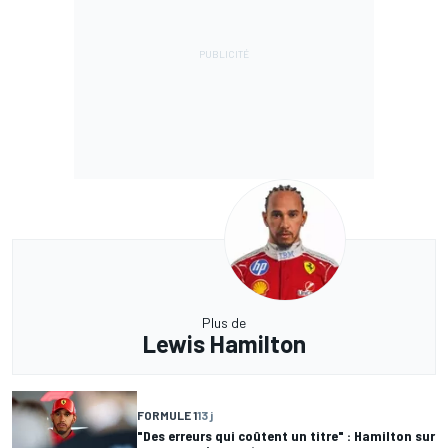
Plus de
Lewis Hamilton
FORMULE 1
13 j
"Des erreurs qui coûtent un titre" : Hamilton sur