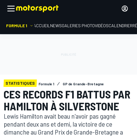
FORMULE 1
ACCUEIL
NEWS
GALERIES PHOTO
VIDÉOS
CALENDRIER
R
STATISTIQUES
Formule 1
GP de Grande-Bretagne
CES RECORDS F1 BATTUS PAR
HAMILTON À SILVERSTONE
Lewis Hamilton avait beau n'avoir pas gagné
pendant deux ans et demi, la victoire de ce
dimanche au Grand Prix de Grande-Bretagne a