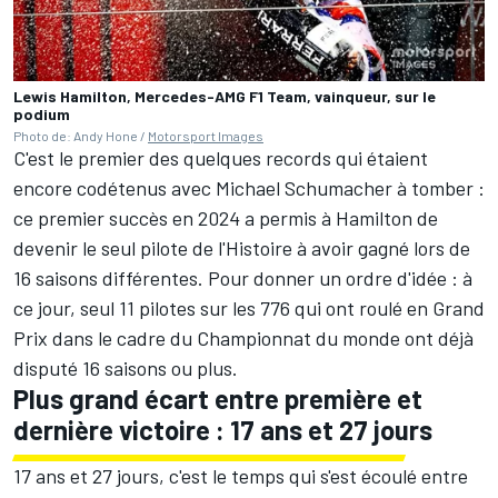
Lewis Hamilton, Mercedes-AMG F1 Team, vainqueur, sur le
podium
Photo de: Andy Hone /
Motorsport Images
C'est le premier des quelques records qui étaient
encore codétenus avec
Michael Schumacher
à tomber :
ce premier succès en 2024 a permis à Hamilton de
devenir le seul pilote de l'Histoire à avoir gagné lors de
16 saisons différentes. Pour donner un ordre d'idée : à
ce jour, seul 11 pilotes sur les 776 qui ont roulé en Grand
Prix dans le cadre du Championnat du monde ont déjà
disputé 16 saisons ou plus.
Plus grand écart entre première et
dernière victoire : 17 ans et 27 jours
17 ans et 27 jours, c'est le temps qui s'est écoulé entre