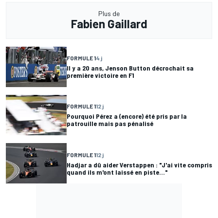
Plus de
Fabien Gaillard
FORMULE 1
4 j
Il y a 20 ans, Jenson Button décrochait sa
première victoire en F1
FORMULE 1
12 j
Pourquoi Pérez a (encore) été pris par la
patrouille mais pas pénalisé
FORMULE 1
12 j
Hadjar a dû aider Verstappen : "J'ai vite compris
quand ils m'ont laissé en piste..."