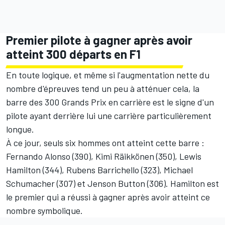
Premier pilote à gagner après avoir
atteint 300 départs en F1
En toute logique, et même si l'augmentation nette du
nombre d'épreuves tend un peu à atténuer cela, la
barre des 300 Grands Prix en carrière est le signe d'un
pilote ayant derrière lui une carrière particulièrement
longue.
À ce jour, seuls six hommes ont atteint cette barre :
Fernando Alonso (390), Kimi Räikkönen (350), Lewis
Hamilton (344),
Rubens Barrichello
(323), Michael
Schumacher (307) et
Jenson Button
(306). Hamilton est
le premier qui a réussi à gagner après avoir atteint ce
nombre symbolique.