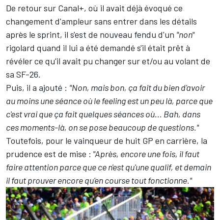
De retour sur Canal+, où il avait déjà évoqué ce
changement d'ampleur sans entrer dans les détails
après le sprint, il s'est de nouveau fendu d'un
"non"
rigolard quand il lui a été demandé s'il était prêt à
révéler ce qu'il avait pu changer sur et/ou au volant de
sa SF-26.
Puis, il a ajouté
:
"Non, mais bon, ça fait du bien d'avoir
au moins une séance où le feeling est un peu là, parce que
c'est vrai que ça fait quelques séances où... Bah, dans
ces moments-là, on se pose beaucoup de questions."
Toutefois, pour le vainqueur de huit GP en carrière, la
prudence est de mise
:
"Après, encore une fois, il faut
faire attention parce que ce n'est qu'une qualif, et demain
il faut prouver encore qu'en course tout fonctionne."