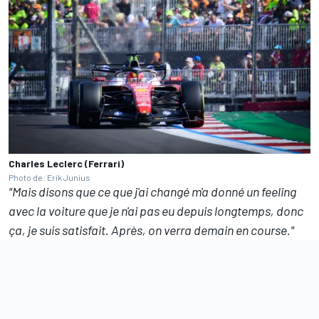
Charles Leclerc (Ferrari)
Photo de: Erik Junius
"Mais disons que ce que j'ai changé m'a donné un feeling
avec la voiture que je n'ai pas eu depuis longtemps, donc
ça, je suis satisfait. Après, on verra demain en course."