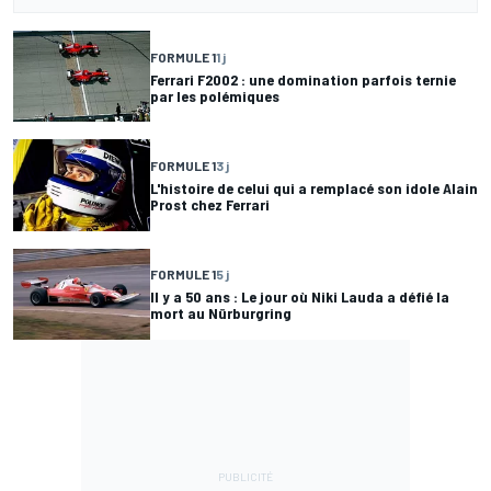
FORMULE 1
1 j
Ferrari F2002 : une domination parfois ternie
par les polémiques
FORMULE 1
3 j
L'histoire de celui qui a remplacé son idole Alain
Prost chez Ferrari
FORMULE 1
5 j
Il y a 50 ans : Le jour où Niki Lauda a défié la
mort au Nürburgring