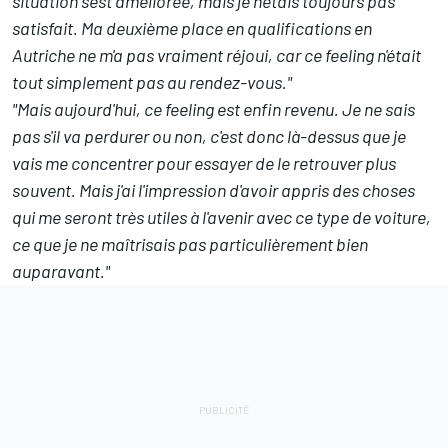
situation s'est améliorée, mais je n'étais toujours pas
satisfait. Ma deuxième place en qualifications en
Autriche ne m'a pas vraiment réjoui, car ce feeling n'était
tout simplement pas au rendez-vous."
"Mais aujourd'hui, ce feeling est enfin revenu. Je ne sais
pas s'il va perdurer ou non, c'est donc là-dessus que je
vais me concentrer pour essayer de le retrouver plus
souvent. Mais j'ai l'impression d'avoir appris des choses
qui me seront très utiles à l'avenir avec ce type de voiture,
ce que je ne maîtrisais pas particulièrement bien
auparavant."