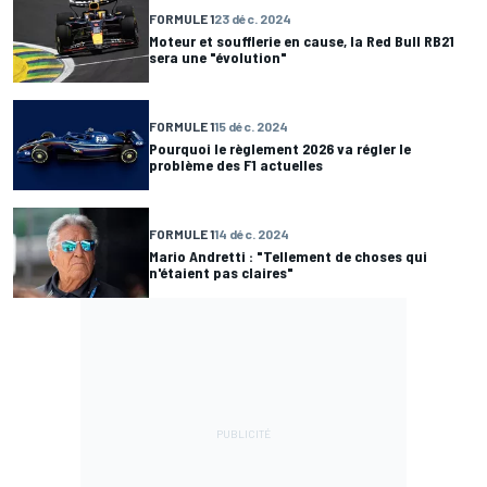
FORMULE 1
23 déc. 2024
Moteur et soufflerie en cause, la Red Bull RB21
sera une "évolution"
FORMULE 1
15 déc. 2024
Pourquoi le règlement 2026 va régler le
problème des F1 actuelles
FORMULE 1
14 déc. 2024
Mario Andretti : "Tellement de choses qui
n'étaient pas claires"