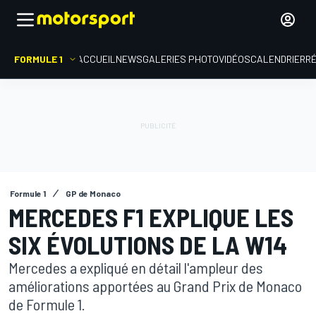
FORMULE 1
ACCUEIL
NEWS
GALERIES PHOTO
VIDÉOS
CALENDRIER
R
Formule 1
GP de Monaco
MERCEDES F1 EXPLIQUE LES
SIX ÉVOLUTIONS DE LA W14
Mercedes a expliqué en détail l'ampleur des
améliorations apportées au Grand Prix de Monaco
de Formule 1.