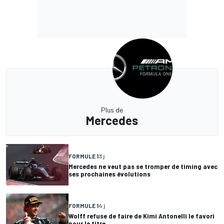
Plus de
Mercedes
FORMULE 1
3 j
Mercedes ne veut pas se tromper de timing avec
ses prochaines évolutions
FORMULE 1
4 j
Wolff refuse de faire de Kimi Antonelli le favori
pour le titre