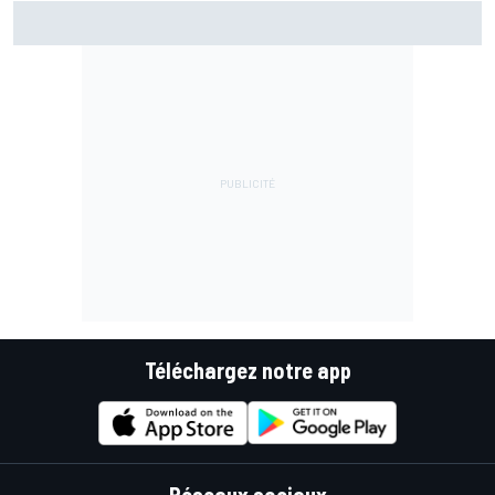
Warm-up - Álex Márquez répond aux pilotes Aprilia
Téléchargez notre app
Réseaux sociaux