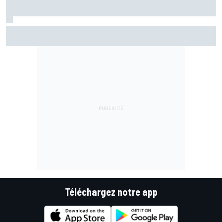
Jack Miller proche d'une décision pour son avenir après le
MotoGP
Téléchargez notre app