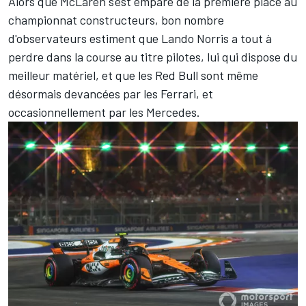
Alors que McLaren s'est emparé de la première place au
championnat constructeurs, bon nombre
d'observateurs estiment que Lando Norris a tout à
perdre dans la course au titre pilotes, lui qui dispose du
meilleur matériel, et que les Red Bull sont même
désormais devancées par les Ferrari, et
occasionnellement par les
Mercedes
.