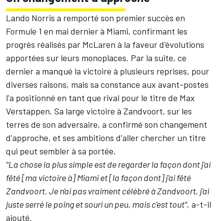
Lando Norris a remporté son premier succès en
Formule 1 en mai dernier à Miami, confirmant les
progrès réalisés par McLaren à la faveur d'évolutions
apportées sur leurs monoplaces. Par la suite, ce
dernier a manqué la victoire à plusieurs reprises, pour
diverses raisons, mais sa constance aux avant-postes
l'a positionné en tant que rival pour le titre de Max
Verstappen. Sa large victoire à Zandvoort, sur les
terres de son adversaire, a confirmé son changement
d'approche, et ses ambitions d'aller chercher un titre
qui peut sembler à sa portée.
"La chose la plus simple est de regarder la façon dont j'ai
fêté [ma victoire à] Miami et [la façon dont] j'ai fêté
Zandvoort. Je n'ai pas vraiment célébré à Zandvoort, j'ai
juste serré le poing et souri un peu, mais c'est tout",
a-t-il
ajouté.