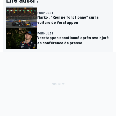
FORMULE 1
Marko : "Rien ne fonctionne" sur la
voiture de Verstappen
FORMULE 1
Verstappen sanctionné après avoir juré
en conférence de presse