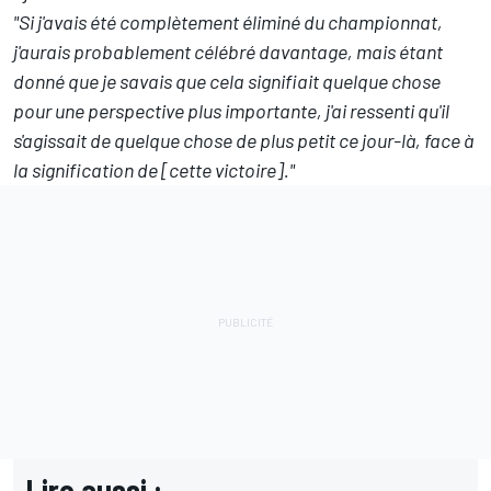
"Si j'avais été complètement éliminé du championnat,
j'aurais probablement célébré davantage, mais étant
donné que je savais que cela signifiait quelque chose
pour une perspective plus importante, j'ai ressenti qu'il
s'agissait de quelque chose de plus petit ce jour-là, face à
la signification de [cette victoire]."
Lire aussi :