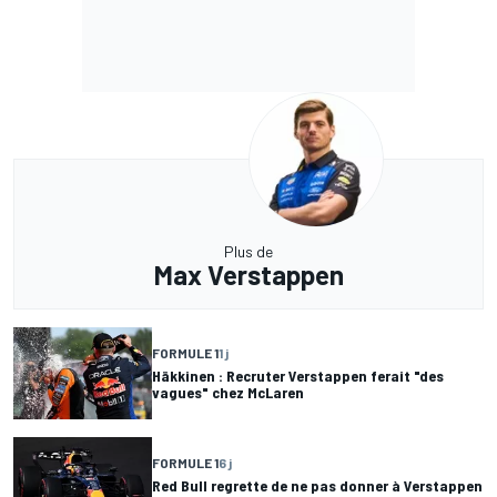
Plus de
Max Verstappen
FORMULE 1
1 j
Häkkinen : Recruter Verstappen ferait "des
vagues" chez McLaren
FORMULE 1
6 j
Red Bull regrette de ne pas donner à Verstappen