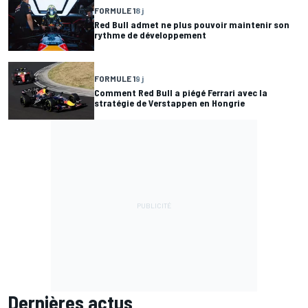
FORMULE 1
8 j
Red Bull admet ne plus pouvoir maintenir son
rythme de développement
FORMULE 1
9 j
Comment Red Bull a piégé Ferrari avec la
stratégie de Verstappen en Hongrie
Dernières actus