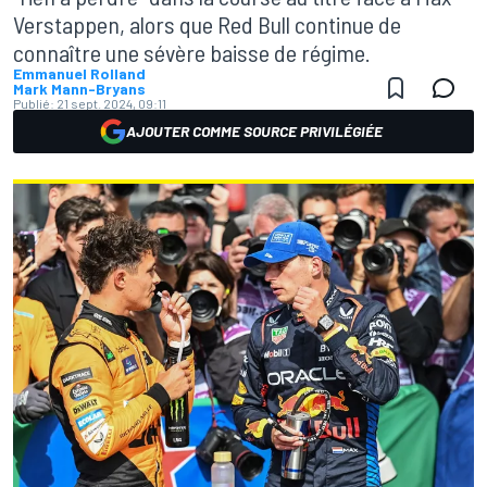
Verstappen, alors que Red Bull continue de
connaître une sévère baisse de régime.
Emmanuel Rolland
Mark Mann-Bryans
Publié:
21 sept. 2024, 09:11
AJOUTER COMME SOURCE PRIVILÉGIÉE