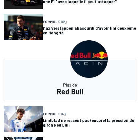
une F1 "avec laquelle il peut attaquer"
FORMULE 1
12 j
Max Verstappen abasourdi d'avoir fini deuxième
en Hongrie
Plus de
Red Bull
FORMULE 1
4 j
Lindblad ne ressent pas (encore) la pression du
giron Red Bull