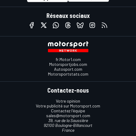
Réseaux sociaux
fr.Motor1.com
Motorsportjobs.com
Autosport.com
Motorsportstats.com
Contactez-nous
Votre opinion
Votre publicité sur Motorsport.com
Contactez l'équipe
sales@motorsport.com
39, rue de la Saussière
92100 Boulogne-Billancourt
France