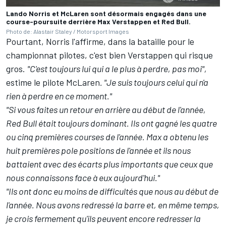
Lando Norris et McLaren sont désormais engagés dans une
course-poursuite derrière Max Verstappen et Red Bull.
Photo de: Alastair Staley / Motorsport Images
Pourtant, Norris l'affirme, dans la bataille pour
le
championnat pilotes
, c'est bien Verstappen qui risque
gros.
"C'est toujours lui qui a le plus à perdre, pas moi",
estime le pilote McLaren
. "Je suis toujours celui qui n'a
rien à perdre en ce moment."
"Si vous faites un retour en arrière au début de l'année,
Red Bull était toujours dominant. Ils ont gagné les quatre
ou cinq premières courses de l'année. Max a obtenu les
huit premières pole positions de l'année et ils nous
battaient avec des écarts plus importants que ceux que
nous connaissons face à eux aujourd'hui."
"Ils ont donc eu moins de difficultés que nous au début de
l'année. Nous avons redressé la barre et, en même temps,
je crois fermement qu'ils peuvent encore redresser la